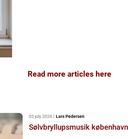
Read more articles here
03 july 2026
Lars Pedersen
Sølvbryllupsmusik københavn