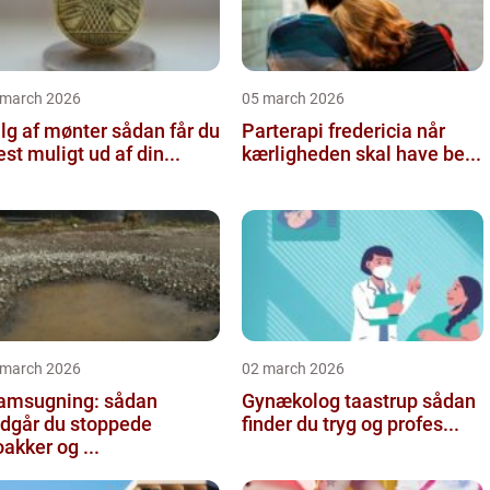
 march 2026
05 march 2026
 af mønter sådan får du
Parterapi fredericia når
st muligt ud af din...
kærligheden skal have be...
 march 2026
02 march 2026
amsugning: sådan
Gynækolog taastrup sådan
dgår du stoppede
finder du tryg og profes...
oakker og ...