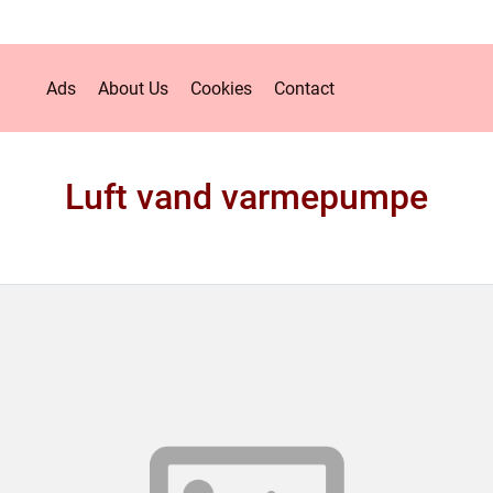
Ads
About Us
Cookies
Contact
Luft vand varmepumpe