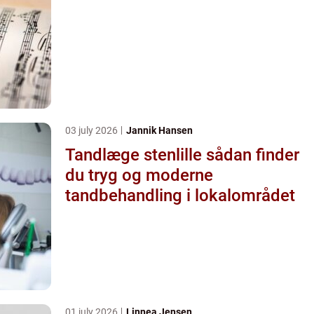
03 july 2026
Jannik Hansen
Tandlæge stenlille sådan finder
du tryg og moderne
tandbehandling i lokalområdet
01 july 2026
Linnea Jensen