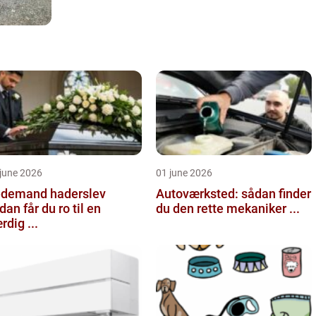
june 2026
01 june 2026
demand haderslev
Autoværksted: sådan finder
dan får du ro til en
du den rette mekaniker ...
rdig ...