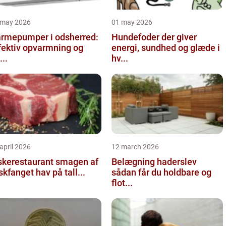
 may 2026
01 may 2026
rmepumper i odsherred:
Hundefoder der giver
fektiv opvarmning og
energi, sundhed og glæde i
...
hv...
april 2026
12 march 2026
kerestaurant smagen af
Belægning haderslev
iskfanget hav på tall...
sådan får du holdbare og
flot...