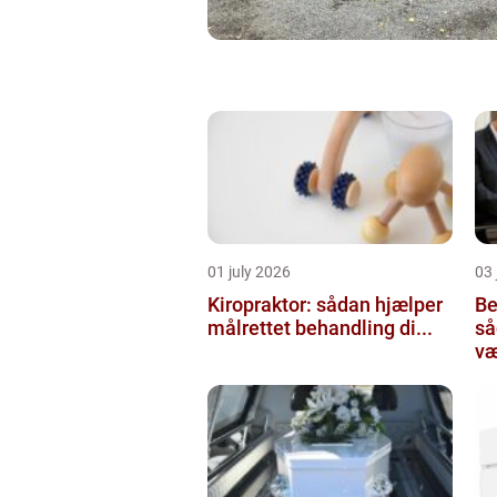
01 july 2026
03 
Kiropraktor: sådan hjælper
Be
målrettet behandling di...
så
væ