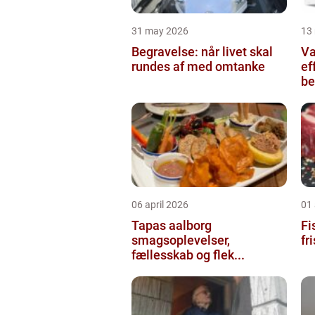
31 may 2026
13
Begravelse: når livet skal
Va
rundes af med omtanke
ef
be
06 april 2026
01 
Tapas aalborg
Fis
smagsoplevelser,
fr
fællesskab og flek...