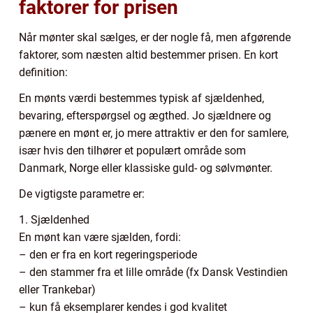
faktorer for prisen
Når mønter skal sælges, er der nogle få, men afgørende
faktorer, som næsten altid bestemmer prisen. En kort
definition:
En mønts værdi bestemmes typisk af sjældenhed,
bevaring, efterspørgsel og ægthed. Jo sjældnere og
pænere en mønt er, jo mere attraktiv er den for samlere,
især hvis den tilhører et populært område som
Danmark, Norge eller klassiske guld- og sølvmønter.
De vigtigste parametre er:
1. Sjældenhed
En mønt kan være sjælden, fordi:
– den er fra en kort regeringsperiode
– den stammer fra et lille område (fx Dansk Vestindien
eller Trankebar)
– kun få eksemplarer kendes i god kvalitet