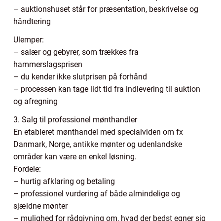
– auktionshuset står for præsentation, beskrivelse og
håndtering
Ulemper:
– salær og gebyrer, som trækkes fra
hammerslagsprisen
– du kender ikke slutprisen på forhånd
– processen kan tage lidt tid fra indlevering til auktion
og afregning
3. Salg til professionel mønthandler
En etableret mønthandel med specialviden om fx
Danmark, Norge, antikke mønter og udenlandske
områder kan være en enkel løsning.
Fordele:
– hurtig afklaring og betaling
– professionel vurdering af både almindelige og
sjældne mønter
– mulighed for rådgivning om, hvad der bedst egner sig