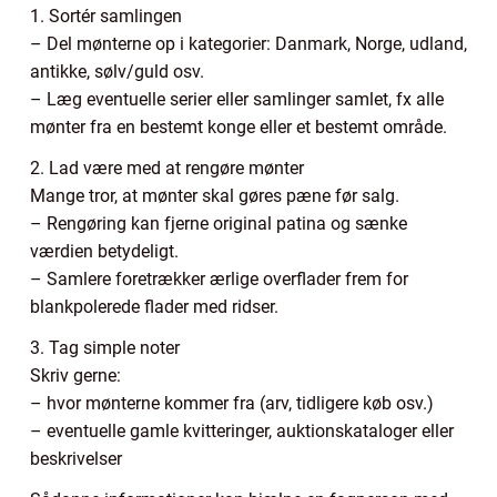
1. Sortér samlingen
– Del mønterne op i kategorier: Danmark, Norge, udland,
antikke, sølv/guld osv.
– Læg eventuelle serier eller samlinger samlet, fx alle
mønter fra en bestemt konge eller et bestemt område.
2. Lad være med at rengøre mønter
Mange tror, at mønter skal gøres pæne før salg.
– Rengøring kan fjerne original patina og sænke
værdien betydeligt.
– Samlere foretrækker ærlige overflader frem for
blankpolerede flader med ridser.
3. Tag simple noter
Skriv gerne:
– hvor mønterne kommer fra (arv, tidligere køb osv.)
– eventuelle gamle kvitteringer, auktionskataloger eller
beskrivelser