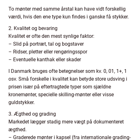
To mønter med samme årstal kan have vidt forskellig
værdi, hvis den ene type kun findes i ganske få stykker.
2. Kvalitet og bevaring
Kvalitet er ofte den mest synlige faktor:
– Slid på portræt, tal og bogstaver
– Ridser, pletter eller rengøringsspor
– Eventuelle kanthak eller skader
I Danmark bruges ofte betegnelser som kv. 0, 01, 1+, 1
osv. Små forskelle i kvalitet kan betyde store udsving i
prisen især på eftertragtede typer som sjældne
kronemønter, specielle skilling-mønter eller visse
guldstykker.
3. Ægthed og grading
Markedet lægger stadig mere vægt på dokumenteret
ægthed.
– Graderede mønter i kapsel (fra internationale grading-