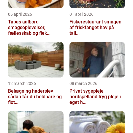
06 april 2026
01 april 2026
Tapas aalborg
Fiskerestaurant smagen
smagsoplevelser,
af friskfanget hav på
fællesskab og flek...
tall...
12 march 2026
08 march 2026
Belægning haderslev
Privat sygepleje
sådan får du holdbare og
nordsjælland tryg pleje i
flot...
eget h...