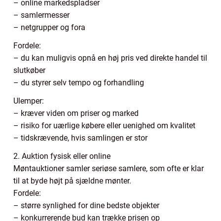
– online markedspladser
– samlermesser
– netgrupper og fora
Fordele:
– du kan muligvis opnå en høj pris ved direkte handel til
slutkøber
– du styrer selv tempo og forhandling
Ulemper:
– kræver viden om priser og marked
– risiko for uærlige købere eller uenighed om kvalitet
– tidskrævende, hvis samlingen er stor
2. Auktion fysisk eller online
Møntauktioner samler seriøse samlere, som ofte er klar
til at byde højt på sjældne mønter.
Fordele:
– større synlighed for dine bedste objekter
– konkurrerende bud kan trække prisen op