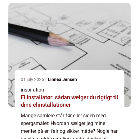
01 july 2026
Linnea Jensen
inspiration
El installatør: sådan vælger du rigtigt til
dine elinstallationer
Mange samlere står før eller siden med
spørgsmålet: Hvordan sælger jeg mine
mønter på en fair og sikker måde? Nogle har
arvet en ældre samling, andre ønsker at