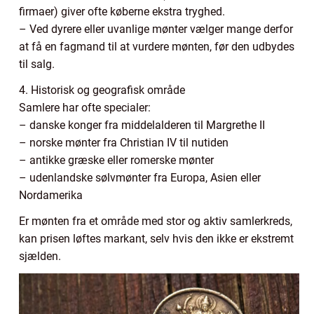
firmaer) giver ofte køberne ekstra tryghed.
– Ved dyrere eller uvanlige mønter vælger mange derfor
at få en fagmand til at vurdere mønten, før den udbydes
til salg.
4. Historisk og geografisk område
Samlere har ofte specialer:
– danske konger fra middelalderen til Margrethe II
– norske mønter fra Christian IV til nutiden
– antikke græske eller romerske mønter
– udenlandske sølvmønter fra Europa, Asien eller
Nordamerika
Er mønten fra et område med stor og aktiv samlerkreds,
kan prisen løftes markant, selv hvis den ikke er ekstremt
sjælden.