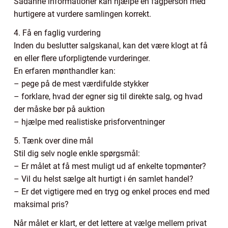
Sådanne informationer kan hjælpe en fagperson med
hurtigere at vurdere samlingen korrekt.
4. Få en faglig vurdering
Inden du beslutter salgskanal, kan det være klogt at få
en eller flere uforpligtende vurderinger.
En erfaren mønthandler kan:
– pege på de mest værdifulde stykker
– forklare, hvad der egner sig til direkte salg, og hvad
der måske bør på auktion
– hjælpe med realistiske prisforventninger
5. Tænk over dine mål
Stil dig selv nogle enkle spørgsmål:
– Er målet at få mest muligt ud af enkelte topmønter?
– Vil du helst sælge alt hurtigt i én samlet handel?
– Er det vigtigere med en tryg og enkel proces end med
maksimal pris?
Når målet er klart, er det lettere at vælge mellem privat