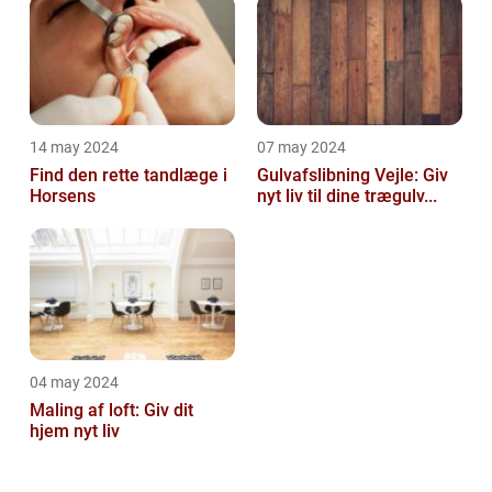
14 may 2024
07 may 2024
Find den rette tandlæge i
Gulvafslibning Vejle: Giv
Horsens
nyt liv til dine trægulv...
04 may 2024
Maling af loft: Giv dit
hjem nyt liv