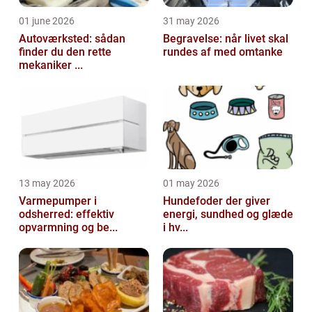
01 june 2026
31 may 2026
Autoværksted: sådan
Begravelse: når livet skal
finder du den rette
rundes af med omtanke
mekaniker ...
13 may 2026
01 may 2026
Varmepumper i
Hundefoder der giver
odsherred: effektiv
energi, sundhed og glæde
opvarmning og be...
i hv...