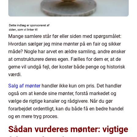
Mange samlere står før eller siden med spørgsmålet:
Hvordan sælger jeg mine mønter på en fair og sikker
måde? Nogle har arvet en ældre samling, andre ønsker
at omstrukturere deres egen. Fælles for dem er, at de
gerne vil undgå fejl, der koster både penge og historisk
værdi.
Salg af mønter
handler ikke kun om pris. Det handler
også om at kende sine mønter, forstå markedet og
vælge de rigtige kanaler og rådgivere. Når du gør
forarbejdet ordentligt, kan du både få en bedre handel
og en mere tryg proces.
Sådan vurderes mønter: vigtige