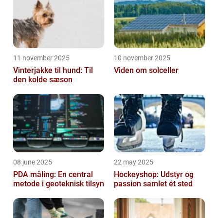
11 november 2025
10 november 2025
Vinterjakke til hund: Til
Viden om solceller
den kolde sæson
08 june 2025
22 may 2025
PDA måling: En central
Hockeyshop: Udstyr og
metode i geoteknisk tilsyn
passion samlet ét sted