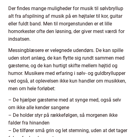
Der findes mange muligheder for musik til sølvbryllup
alt fra afspilning af musik på en højtaler til kor, guitar
eller fuldt band. Men til morgenstunden er et lille
hornorkester ofte den løsning, der giver mest værdi for
indsatsen.
Messingblæsere er velegnede udendørs. De kan spille
uden stort anlæg, de kan flytte sig rundt sammen med
gæsterne, og de kan hurtigt skifte mellem højtid og
humor. Musikere med erfaring i sølv- og guldbryllupper
ved også, at oplevelsen ikke kun handler om musikken,
men om hele forløbet:
– De hjælper gæsterne med at synge med, også selv
om ikke alle kender sangene
– De holder styr på rækkefølgen, så morgenen ikke
falder fra hinanden
– De tilfører små grin og let stemning, uden at det tager