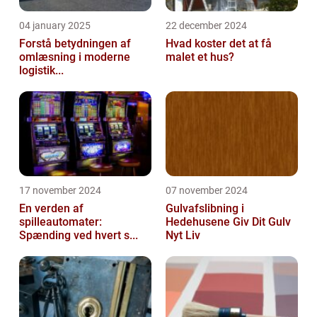
04 january 2025
22 december 2024
Forstå betydningen af
Hvad koster det at få
omlæsning i moderne
malet et hus?
logistik...
17 november 2024
07 november 2024
En verden af
Gulvafslibning i
spilleautomater:
Hedehusene Giv Dit Gulv
Spænding ved hvert s...
Nyt Liv