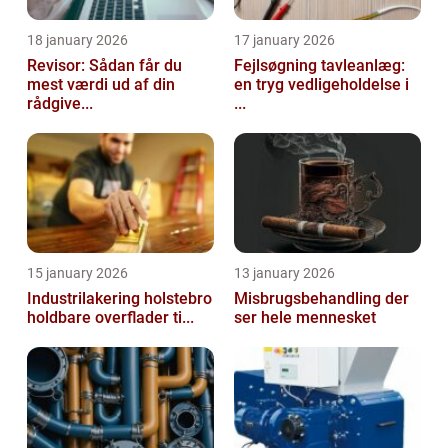
18 january 2026
17 january 2026
Revisor: Sådan får du
Fejlsøgning tavleanlæg:
mest værdi ud af din
en tryg vedligeholdelse i
rådgive...
...
15 january 2026
13 january 2026
Industrilakering holstebro
Misbrugsbehandling der
holdbare overflader ti...
ser hele mennesket