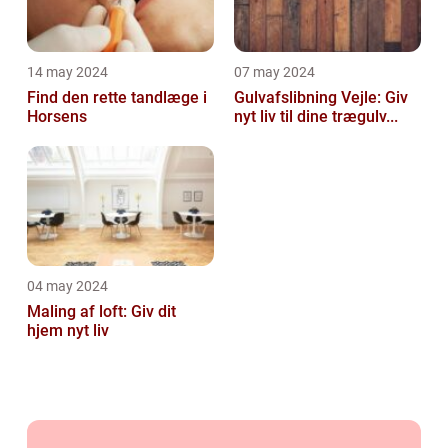
14 may 2024
07 may 2024
Find den rette tandlæge i
Gulvafslibning Vejle: Giv
Horsens
nyt liv til dine trægulv...
04 may 2024
Maling af loft: Giv dit
hjem nyt liv