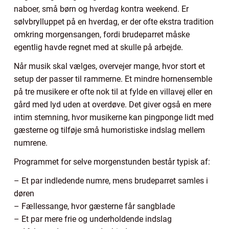
naboer, små børn og hverdag kontra weekend. Er
sølvbrylluppet på en hverdag, er der ofte ekstra tradition
omkring morgensangen, fordi brudeparret måske
egentlig havde regnet med at skulle på arbejde.
Når musik skal vælges, overvejer mange, hvor stort et
setup der passer til rammerne. Et mindre hornensemble
på tre musikere er ofte nok til at fylde en villavej eller en
gård med lyd uden at overdøve. Det giver også en mere
intim stemning, hvor musikerne kan pingponge lidt med
gæsterne og tilføje små humoristiske indslag mellem
numrene.
Programmet for selve morgenstunden består typisk af:
– Et par indledende numre, mens brudeparret samles i
døren
– Fællessange, hvor gæsterne får sangblade
– Et par mere frie og underholdende indslag