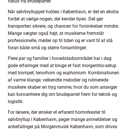
fokus fra brudeparret
Når sølvbrylluppet holdes i København, er det en ekstra
fordel at vælge nogen, der kender byen. Det gør
transporten sikrere, og chancen for forsinkelser mindre.
Mange vægter også højt, at musikerne fremstår
professionelle, møder op til tiden og er vant til at stå
foran både små og større forsamlinger.
Flere par og familier i hovedstadsområdet har i dag
gode erfaringer med at bruge et fast morgentrio-setup
med trompet, tenorhorn og euphonium. Kombinationen
af varme klange, velkendte melodier og rutinerede
musikere skaber en tryg ramme, hvor du som arrangør
kan koncentrere dig om brudeparret frem for teknik og
logistik.
For læsere, der ønsker et erfarent hornorkester til
sølvbryllup i København, peger mange anmeldelser og
anbefalinger på Morgenmusik København, som drives