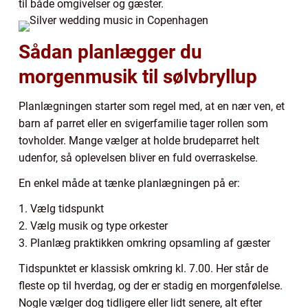
til både omgivelser og gæster.
Sådan planlægger du
morgenmusik til sølvbryllup
Planlægningen starter som regel med, at en nær ven, et
barn af parret eller en svigerfamilie tager rollen som
tovholder. Mange vælger at holde brudeparret helt
udenfor, så oplevelsen bliver en fuld overraskelse.
En enkel måde at tænke planlægningen på er:
1. Vælg tidspunkt
2. Vælg musik og type orkester
3. Planlæg praktikken omkring opsamling af gæster
Tidspunktet er klassisk omkring kl. 7.00. Her står de
fleste op til hverdag, og der er stadig en morgenfølelse.
Nogle vælger dog tidligere eller lidt senere, alt efter