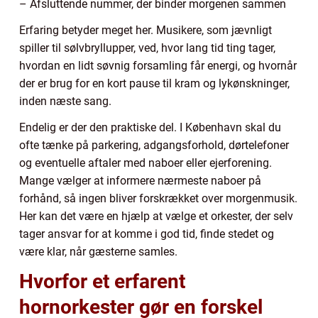
– Afsluttende nummer, der binder morgenen sammen
Erfaring betyder meget her. Musikere, som jævnligt
spiller til sølvbryllupper, ved, hvor lang tid ting tager,
hvordan en lidt søvnig forsamling får energi, og hvornår
der er brug for en kort pause til kram og lykønskninger,
inden næste sang.
Endelig er der den praktiske del. I København skal du
ofte tænke på parkering, adgangsforhold, dørtelefoner
og eventuelle aftaler med naboer eller ejerforening.
Mange vælger at informere nærmeste naboer på
forhånd, så ingen bliver forskrækket over morgenmusik.
Her kan det være en hjælp at vælge et orkester, der selv
tager ansvar for at komme i god tid, finde stedet og
være klar, når gæsterne samles.
Hvorfor et erfarent
hornorkester gør en forskel