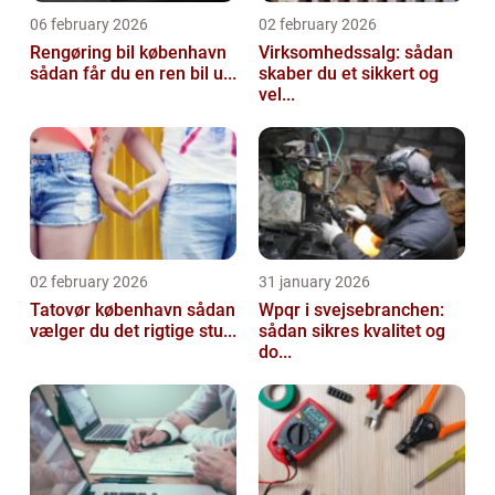
06 february 2026
02 february 2026
Rengøring bil københavn
Virksomhedssalg: sådan
sådan får du en ren bil u...
skaber du et sikkert og
vel...
02 february 2026
31 january 2026
Tatovør københavn sådan
Wpqr i svejsebranchen:
vælger du det rigtige stu...
sådan sikres kvalitet og
do...