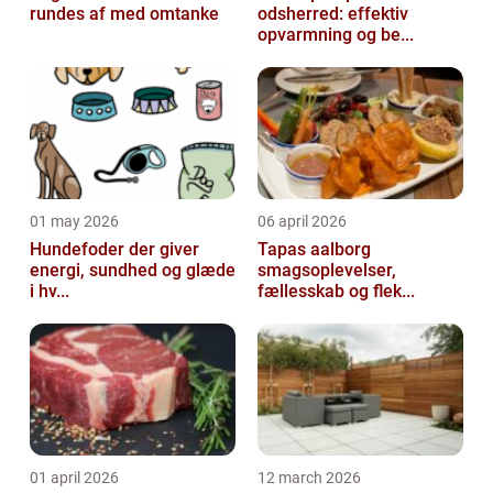
rundes af med omtanke
odsherred: effektiv
opvarmning og be...
01 may 2026
06 april 2026
Hundefoder der giver
Tapas aalborg
energi, sundhed og glæde
smagsoplevelser,
i hv...
fællesskab og flek...
01 april 2026
12 march 2026