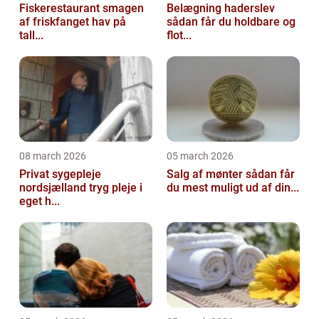
Fiskerestaurant smagen
Belægning haderslev
af friskfanget hav på
sådan får du holdbare og
tall...
flot...
08 march 2026
05 march 2026
Privat sygepleje
Salg af mønter sådan får
nordsjælland tryg pleje i
du mest muligt ud af din...
eget h...