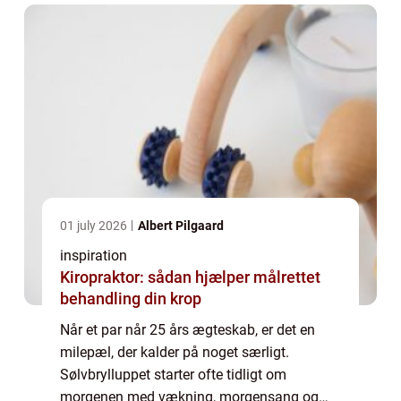
musik kan...
01 july 2026
Albert Pilgaard
inspiration
Kiropraktor: sådan hjælper målrettet
behandling din krop
Når et par når 25 års ægteskab, er det en
milepæl, der kalder på noget særligt.
Sølvbrylluppet starter ofte tidligt om
morgenen med vækning, morgensang og