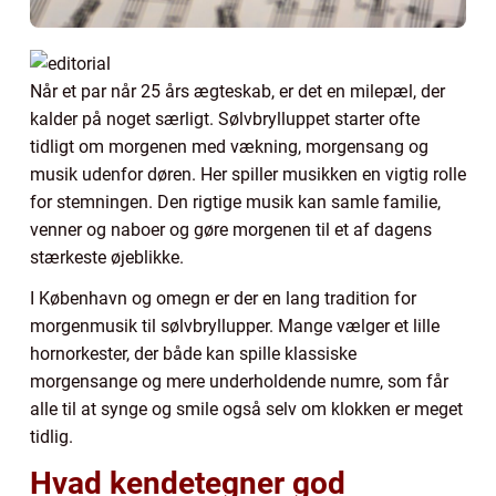
Når et par når 25 års ægteskab, er det en milepæl, der
kalder på noget særligt. Sølvbrylluppet starter ofte
tidligt om morgenen med vækning, morgensang og
musik udenfor døren. Her spiller musikken en vigtig rolle
for stemningen. Den rigtige musik kan samle familie,
venner og naboer og gøre morgenen til et af dagens
stærkeste øjeblikke.
I København og omegn er der en lang tradition for
morgenmusik til sølvbryllupper. Mange vælger et lille
hornorkester, der både kan spille klassiske
morgensange og mere underholdende numre, som får
alle til at synge og smile også selv om klokken er meget
tidlig.
Hvad kendetegner god