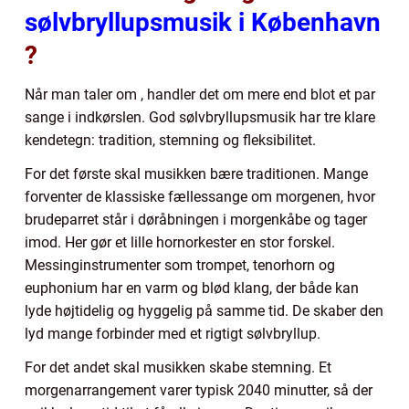
sølvbryllupsmusik i København
?
Når man taler om , handler det om mere end blot et par
sange i indkørslen. God sølvbryllupsmusik har tre klare
kendetegn: tradition, stemning og fleksibilitet.
For det første skal musikken bære traditionen. Mange
forventer de klassiske fællessange om morgenen, hvor
brudeparret står i døråbningen i morgenkåbe og tager
imod. Her gør et lille hornorkester en stor forskel.
Messinginstrumenter som trompet, tenorhorn og
euphonium har en varm og blød klang, der både kan
lyde højtidelig og hyggelig på samme tid. De skaber den
lyd mange forbinder med et rigtigt sølvbryllup.
For det andet skal musikken skabe stemning. Et
morgenarrangement varer typisk 2040 minutter, så der