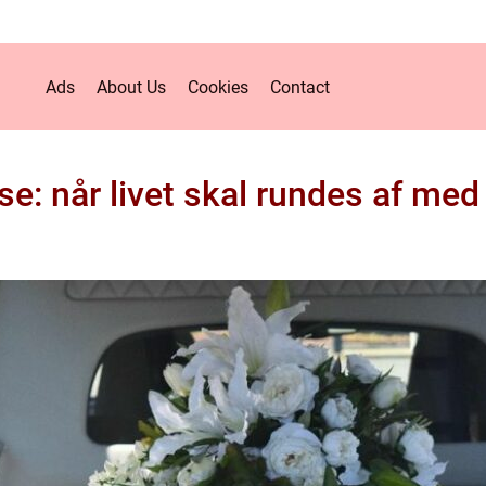
Ads
About Us
Cookies
Contact
se: når livet skal rundes af me