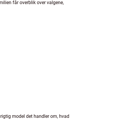
ilien får overblik over valgene,
en rigtig model det handler om, hvad