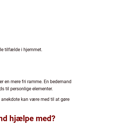
le tilfælde i hjemmet.
sker en mere fri ramme. En bedemand
s til personlige elementer.
le anekdote kan være med til at gøre
and hjælpe med?