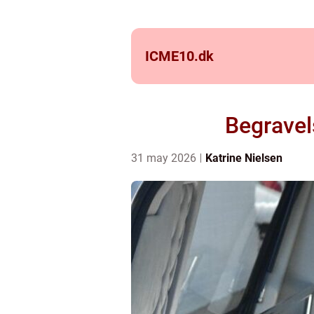
ICME10.
dk
Begravel
31 may 2026
Katrine Nielsen