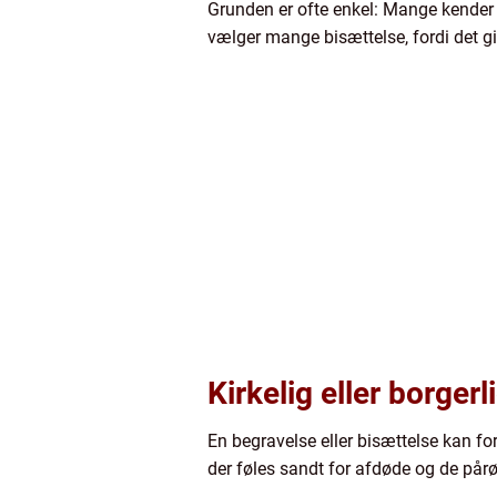
Grunden er ofte enkel: Mange kender i
vælger mange bisættelse, fordi det giv
Kirkelig eller borgerl
En begravelse eller bisættelse kan for
der føles sandt for afdøde og de pår