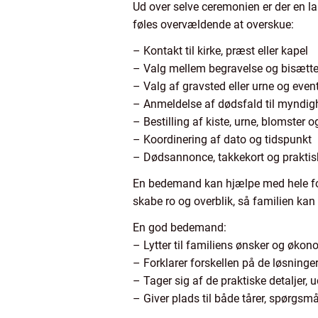
Ud over selve ceremonien er der en l
føles overvældende at overskue:
– Kontakt til kirke, præst eller kapel
– Valg mellem begravelse og bisætte
– Valg af gravsted eller urne og eve
– Anmeldelse af dødsfald til myndig
– Bestilling af kiste, urne, blomster 
– Koordinering af dato og tidspunkt
– Dødsannonce, takkekort og praktisk
En bedemand kan hjælpe med hele forlø
skabe ro og overblik, så familien ka
En god bedemand:
– Lytter til familiens ønsker og øko
– Forklarer forskellen på de løsninger,
– Tager sig af de praktiske detaljer, 
– Giver plads til både tårer, spørgsmå