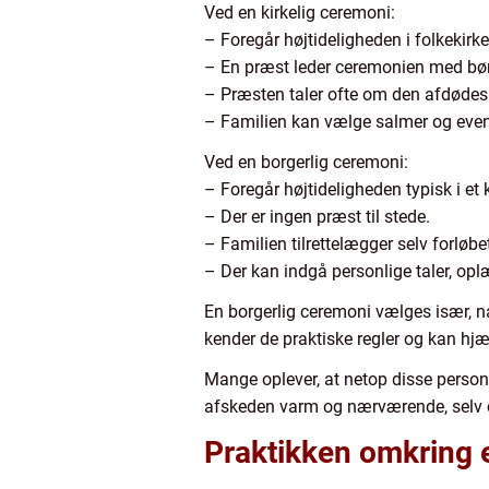
Ved en kirkelig ceremoni:
– Foregår højtideligheden i folkekirke
– En præst leder ceremonien med bøn
– Præsten taler ofte om den afdødes l
– Familien kan vælge salmer og event
Ved en borgerlig ceremoni:
– Foregår højtideligheden typisk i et 
– Der er ingen præst til stede.
– Familien tilrettelægger selv forløb
– Der kan indgå personlige taler, oplæs
En borgerlig ceremoni vælges især, n
kender de praktiske regler og kan hjæ
Mange oplever, at netop disse personl
afskeden varm og nærværende, selv 
Praktikken omkring 