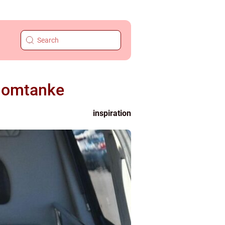
d omtanke
inspiration