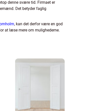
top denne svære tid. Firmaet er
edemænd. Det betyder faglig
 Bornholm
, kan det derfor være en god
 for at læse mere om mulighederne.