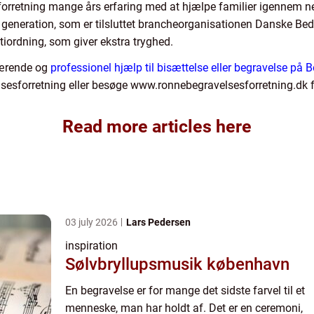
rretning mange års erfaring med at hjælpe familier igennem ne
5. generation, som er tilsluttet brancheorganisationen Danske B
tiordning, som giver ekstra tryghed.
værende og
professionel hjælp til bisættelse eller begravelse på
elsesforretning eller besøge www.ronnebegravelsesforretning.dk
Read more articles here
03 july 2026
Lars Pedersen
inspiration
Sølvbryllupsmusik københavn
En begravelse er for mange det sidste farvel til et
menneske, man har holdt af. Det er en ceremoni,