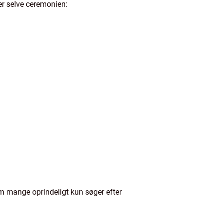
ter selve ceremonien:
om mange oprindeligt kun søger efter