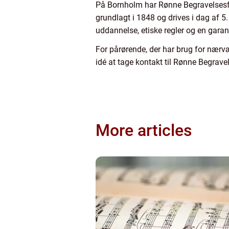
På Bornholm har Rønne Begravelsesfo
grundlagt i 1848 og drives i dag af 
uddannelse, etiske regler og en garan
For pårørende, der har brug for nær
idé at tage kontakt til Rønne Begrav
More articles