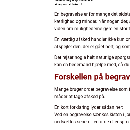
En begravelse er for mange det sidst
kærlighed og minder. Når nogen dør, st
viden om mulighederne gøre en stor f
En værdig afsked handler ikke kun om f
afspejler den, der er gået bort, og som 
Det rejser nogle helt naturlige spør
kan en bedemand hjælpe med, så du i
Forskellen på begrav
Mange bruger ordet begravelse som fæ
måder at tage afsked på.
En kort forklaring lyder sådan her:
Ved en begravelse sænkes kisten i jo
nedsættes senere i en urne eller spred