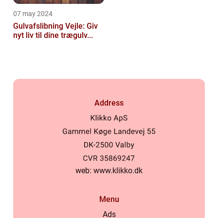
07 may 2024
Gulvafslibning Vejle: Giv
nyt liv til dine trægulv...
Address
web:
www.klikko.dk
Menu
Ads