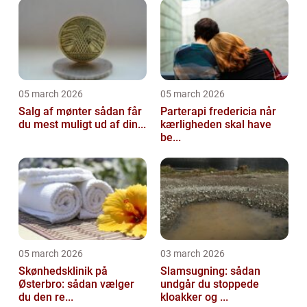
05 march 2026
05 march 2026
Salg af mønter sådan får
Parterapi fredericia når
du mest muligt ud af din...
kærligheden skal have
be...
05 march 2026
03 march 2026
Skønhedsklinik på
Slamsugning: sådan
Østerbro: sådan vælger
undgår du stoppede
du den re...
kloakker og ...