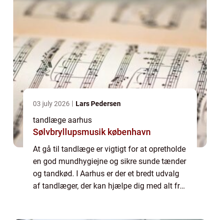
03 july 2026
Lars Pedersen
tandlæge aarhus
Sølvbryllupsmusik københavn
At gå til tandlæge er vigtigt for at opretholde
en god mundhygiejne og sikre sunde tænder
og tandkød. I Aarhus er der et bredt udvalg
af tandlæger, der kan hjælpe dig med alt fra
almindelig tandpleje til mere komplekse
tandproblemer. Uanset om du har...