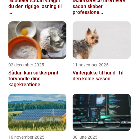
Neddeler sådan vælger
Malerservice til erhverv:
du den rigtige løsning til
sådan skaber
...
professione...
02 december 2025
11 november 2025
Sådan kan sukkerprint
Vinterjakke til hund: Til
forvandle dine
den kolde sæson
kagekreatione...
10 november 2025
08 june 2025