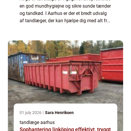
en god mundhygiejne og sikre sunde tænder
og tandkød. I Aarhus er der et bredt udvalg
af tandlæger, der kan hjælpe dig med alt fra
almindelig tandpleje til mere komplekse
tandproblemer. Uanset om du har...
01 july 2026
Sara Henriksen
tandlæge aarhus
Sophantering linköping effektivt, tryggt