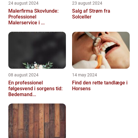
24 august 2024
23 august 2024
Malerfirma Skovlunde:
Salg af Strøm fra
Professionel
Solceller
Malerservice i ...
08 august 2024
14 may 2024
En professionel
Find den rette tandlæge i
følgesvend i sorgens tid:
Horsens
Bedemand...