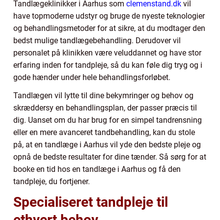
Tandlægeklinikker i Aarhus som
clemenstand.dk
vil
have topmoderne udstyr og bruge de nyeste teknologier
og behandlingsmetoder for at sikre, at du modtager den
bedst mulige tandlægebehandling. Derudover vil
personalet på klinikken være veluddannet og have stor
erfaring inden for tandpleje, så du kan føle dig tryg og i
gode hænder under hele behandlingsforløbet.
Tandlægen vil lytte til dine bekymringer og behov og
skræddersy en behandlingsplan, der passer præcis til
dig. Uanset om du har brug for en simpel tandrensning
eller en mere avanceret tandbehandling, kan du stole
på, at en tandlæge i Aarhus vil yde den bedste pleje og
opnå de bedste resultater for dine tænder. Så sørg for at
booke en tid hos en tandlæge i Aarhus og få den
tandpleje, du fortjener.
Specialiseret tandpleje til
ethvert behov