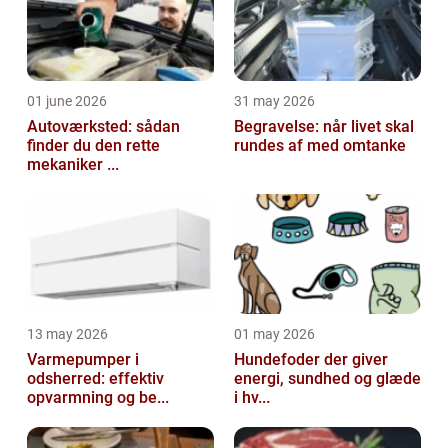
01 june 2026
31 may 2026
Autoværksted: sådan
Begravelse: når livet skal
finder du den rette
rundes af med omtanke
mekaniker ...
13 may 2026
01 may 2026
Varmepumper i
Hundefoder der giver
odsherred: effektiv
energi, sundhed og glæde
opvarmning og be...
i hv...