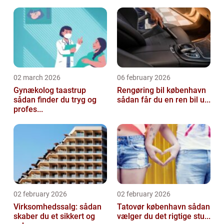
02 march 2026
06 february 2026
Gynækolog taastrup
Rengøring bil københavn
sådan finder du tryg og
sådan får du en ren bil u...
profes...
02 february 2026
02 february 2026
Virksomhedssalg: sådan
Tatovør københavn sådan
skaber du et sikkert og
vælger du det rigtige stu...