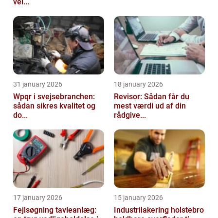
vel...
31 january 2026
18 january 2026
Wpqr i svejsebranchen:
Revisor: Sådan får du
sådan sikres kvalitet og
mest værdi ud af din
do...
rådgive...
17 january 2026
15 january 2026
Fejlsøgning tavleanlæg:
Industrilakering holstebro