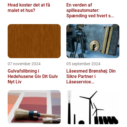
Hvad koster det at få
En verden af
malet et hus?
spilleautomater:
Spænding ved hvert s...
07 november 2024
05 september 2024
Gulvafslibning i
Låsesmed Brønshøj: Din
Hedehusene Giv Dit Gulv
Sikre Partner i
Nyt Liv
Låseservice...