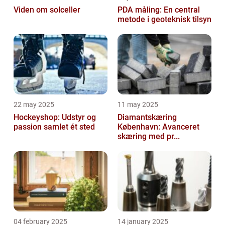
Viden om solceller
PDA måling: En central
metode i geoteknisk tilsyn
22 may 2025
11 may 2025
Hockeyshop: Udstyr og
Diamantskæring
passion samlet ét sted
København: Avanceret
skæring med pr...
04 february 2025
14 january 2025