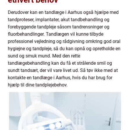
Derudover kan en tandlæge i Aarhus også hjælpe med
tandproteser, implantater, akut tandbehandling og
forebyggende tandpleje såsom tandrensninger og
fluorbehandlinger. Tandlægen vil kunne tilbyde
professionel vejledning og rådgivning omkring god oral
hygiejne og tandpleje, så du kan opnå og opretholde en
sund og smuk mund. Med den rette
tandlægebehandling kan du få et strålende smil og
sundt tandsæt, der vil vare livet ud. Så tøv ikke med at
kontakte en tandlæge i Aarhus, hvis du har brug for
hjælp til dine tandplejebehov.