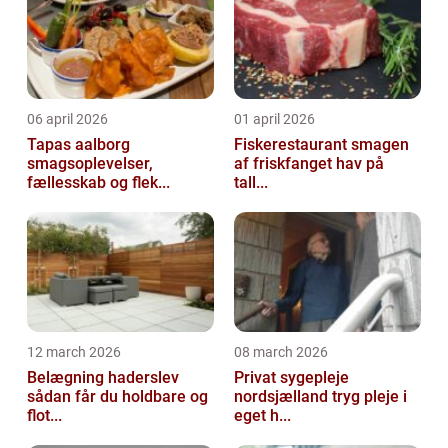
06 april 2026
01 april 2026
Tapas aalborg
Fiskerestaurant smagen
smagsoplevelser,
af friskfanget hav på
fællesskab og flek...
tall...
12 march 2026
08 march 2026
Belægning haderslev
Privat sygepleje
sådan får du holdbare og
nordsjælland tryg pleje i
flot...
eget h...