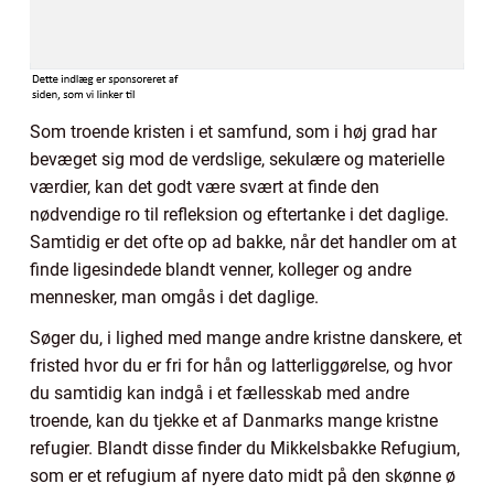
Som troende kristen i et samfund, som i høj grad har
bevæget sig mod de verdslige, sekulære og materielle
værdier, kan det godt være svært at finde den
nødvendige ro til refleksion og eftertanke i det daglige.
Samtidig er det ofte op ad bakke, når det handler om at
finde ligesindede blandt venner, kolleger og andre
mennesker, man omgås i det daglige.
Søger du, i lighed med mange andre kristne danskere, et
fristed hvor du er fri for hån og latterliggørelse, og hvor
du samtidig kan indgå i et fællesskab med andre
troende, kan du tjekke et af Danmarks mange kristne
refugier. Blandt disse finder du Mikkelsbakke Refugium,
som er et refugium af nyere dato midt på den skønne ø