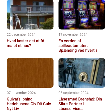
22 december 2024
17 november 2024
Hvad koster det at få
En verden af
malet et hus?
spilleautomater:
Spænding ved hvert s...
07 november 2024
05 september 2024
Gulvafslibning i
Låsesmed Brønshøj: Din
Hedehusene Giv Dit Gulv
Sikre Partner i
Nyt Liv
Låseservice...