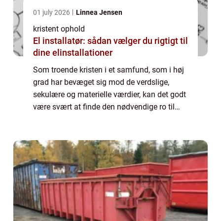
01 july 2026
Linnea Jensen
kristent ophold
El installatør: sådan vælger du rigtigt til
dine elinstallationer
Som troende kristen i et samfund, som i høj
grad har bevæget sig mod de verdslige,
sekulære og materielle værdier, kan det godt
være svært at finde den nødvendige ro til
refleksion og eftertanke i det dagli...