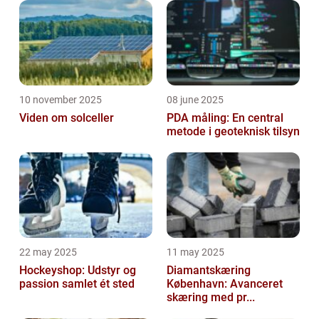
10 november 2025
08 june 2025
Viden om solceller
PDA måling: En central
metode i geoteknisk tilsyn
22 may 2025
11 may 2025
Hockeyshop: Udstyr og
Diamantskæring
passion samlet ét sted
København: Avanceret
skæring med pr...