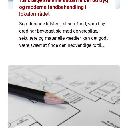
Tandlæge stenlille sådan finder du tryg
og moderne tandbehandling i
lokalområdet
Som troende kristen i et samfund, som i høj
grad har bevæget sig mod de verdslige,
sekulære og materielle værdier, kan det godt
være svært at finde den nødvendige ro til
refleksion og eftertanke i det dagli...