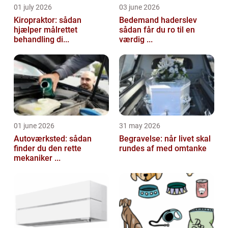
01 july 2026
03 june 2026
Kiropraktor: sådan
Bedemand haderslev
hjælper målrettet
sådan får du ro til en
behandling di...
værdig ...
01 june 2026
31 may 2026
Autoværksted: sådan
Begravelse: når livet skal
finder du den rette
rundes af med omtanke
mekaniker ...