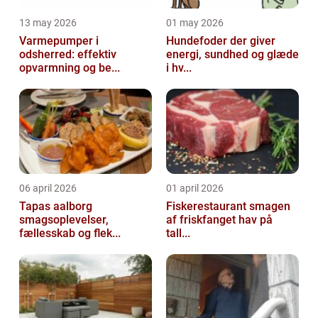
13 may 2026
01 may 2026
Varmepumper i
Hundefoder der giver
odsherred: effektiv
energi, sundhed og glæde
opvarmning og be...
i hv...
06 april 2026
01 april 2026
Tapas aalborg
Fiskerestaurant smagen
smagsoplevelser,
af friskfanget hav på
fællesskab og flek...
tall...