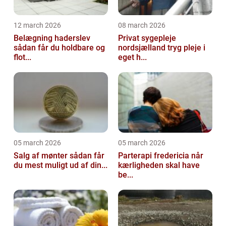
12 march 2026
08 march 2026
Belægning haderslev
Privat sygepleje
sådan får du holdbare og
nordsjælland tryg pleje i
flot...
eget h...
05 march 2026
05 march 2026
Salg af mønter sådan får
Parterapi fredericia når
du mest muligt ud af din...
kærligheden skal have
be...