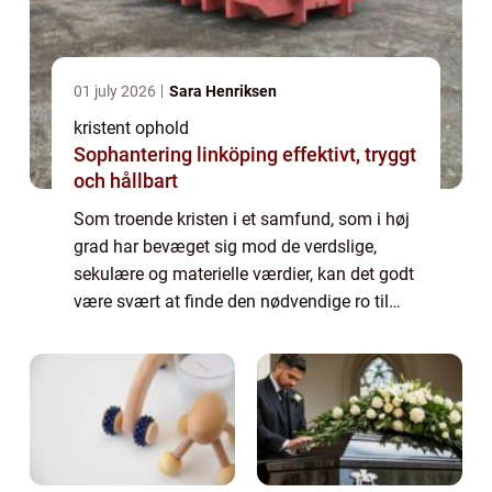
01 july 2026
Sara Henriksen
kristent ophold
Sophantering linköping effektivt, tryggt
och hållbart
Som troende kristen i et samfund, som i høj
grad har bevæget sig mod de verdslige,
sekulære og materielle værdier, kan det godt
være svært at finde den nødvendige ro til
refleksion og eftertanke i det dagli...