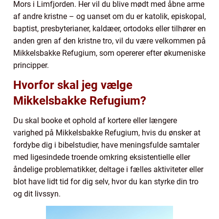
Mors i Limfjorden. Her vil du blive mødt med åbne arme
af andre kristne – og uanset om du er katolik, episkopal,
baptist, presbyterianer, kaldæer, ortodoks eller tilhører en
anden gren af den kristne tro, vil du være velkommen på
Mikkelsbakke Refugium, som opererer efter økumeniske
principper.
Hvorfor skal jeg vælge
Mikkelsbakke Refugium?
Du skal booke et ophold af kortere eller længere
varighed på Mikkelsbakke Refugium, hvis du ønsker at
fordybe dig i bibelstudier, have meningsfulde samtaler
med ligesindede troende omkring eksistentielle eller
åndelige problematikker, deltage i fælles aktiviteter eller
blot have lidt tid for dig selv, hvor du kan styrke din tro
og dit livssyn.