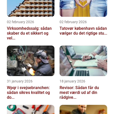
02 february 2026
02 february 2026
Virksomhedssalg: sådan
Tatovør københavn sådan
skaber du et sikkert og
vælger du det rigtige stu...
vel...
31 january 2026
18 january 2026
Wpqr i svejsebranchen:
Revisor: Sådan får du
sådan sikres kvalitet og
mest værdi ud af din
do...
rådgive...