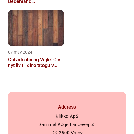
Bedemand...
07 may 2024
Gulvafslibning Vejle: Giv
nyt liv til dine trægulv...
Address