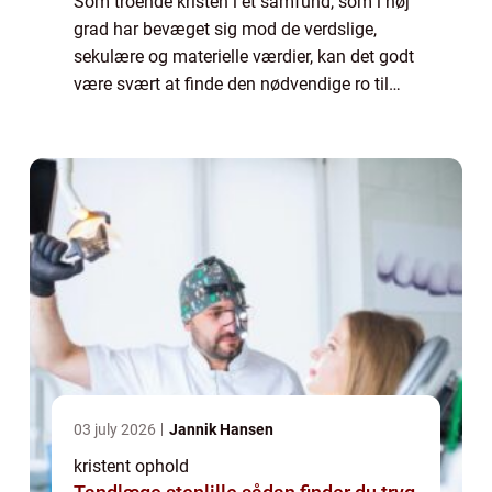
Som troende kristen i et samfund, som i høj
grad har bevæget sig mod de verdslige,
sekulære og materielle værdier, kan det godt
være svært at finde den nødvendige ro til
refleksion og eftertanke i det dagli...
03 july 2026
Jannik Hansen
kristent ophold