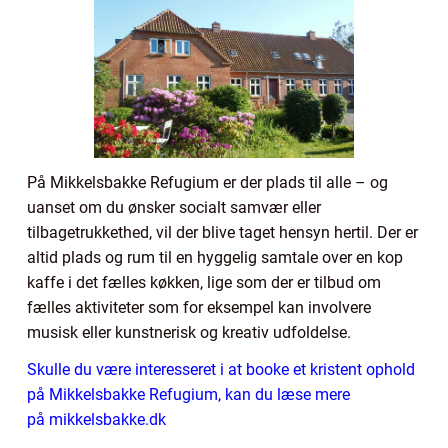
På Mikkelsbakke Refugium er der plads til alle – og
uanset om du ønsker socialt samvær eller
tilbagetrukkethed, vil der blive taget hensyn hertil. Der er
altid plads og rum til en hyggelig samtale over en kop
kaffe i det fælles køkken, lige som der er tilbud om
fælles aktiviteter som for eksempel kan involvere
musisk eller kunstnerisk og kreativ udfoldelse.
Skulle du være interesseret i at booke et kristent ophold
på Mikkelsbakke Refugium, kan du læse mere
på mikkelsbakke.dk