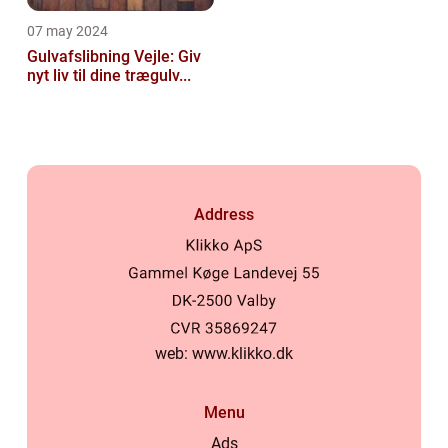
07 may 2024
Gulvafslibning Vejle: Giv
nyt liv til dine trægulv...
Address
web:
www.klikko.dk
Menu
Ads