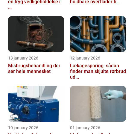
en tryg vedligeholdelse i
holdbare overflader ti...
...
13 january 2026
12 january 2026
Misbrugsbehandling der
Lækagesporing: sådan
ser hele mennesket
finder man skjulte rørbrud
ud...
10 january 2026
01 january 2026