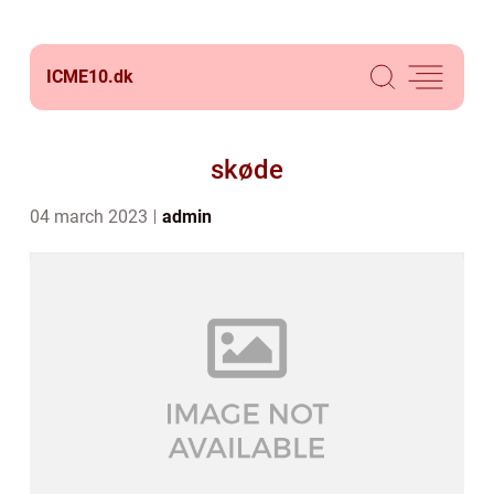
ICME10.
dk
skøde
04 march 2023
admin