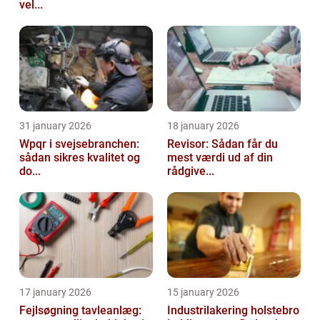
vel...
31 january 2026
18 january 2026
Wpqr i svejsebranchen:
Revisor: Sådan får du
sådan sikres kvalitet og
mest værdi ud af din
do...
rådgive...
17 january 2026
15 january 2026
Fejlsøgning tavleanlæg:
Industrilakering holstebro