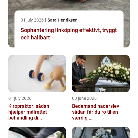
01 july 2026
Sara Henriksen
Sophantering linköping effektivt, tryggt
och hållbart
01 july 2026
03 june 2026
Kiropraktor: sådan
Bedemand haderslev
hjælper målrettet
sådan får du ro til en
behandling di...
værdig ...