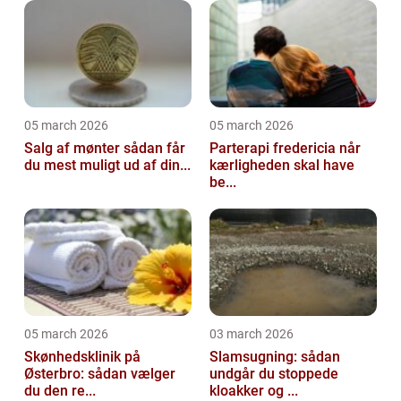
05 march 2026
05 march 2026
Salg af mønter sådan får
Parterapi fredericia når
du mest muligt ud af din...
kærligheden skal have
be...
05 march 2026
03 march 2026
Skønhedsklinik på
Slamsugning: sådan
Østerbro: sådan vælger
undgår du stoppede
du den re...
kloakker og ...