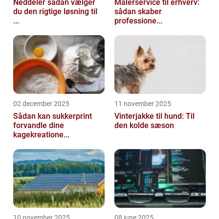
Neddeler sådan vælger
Malerservice til erhverv:
du den rigtige løsning til
sådan skaber
...
professione...
02 december 2025
11 november 2025
Sådan kan sukkerprint
Vinterjakke til hund: Til
forvandle dine
den kolde sæson
kagekreatione...
10 november 2025
08 june 2025