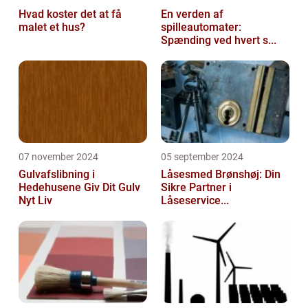
Hvad koster det at få
En verden af
malet et hus?
spilleautomater:
Spænding ved hvert s...
07 november 2024
05 september 2024
Gulvafslibning i
Låsesmed Brønshøj: Din
Hedehusene Giv Dit Gulv
Sikre Partner i
Nyt Liv
Låseservice...