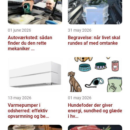
01 june 2026
31 may 2026
Autoværksted: sådan
Begravelse: når livet skal
finder du den rette
rundes af med omtanke
mekaniker ...
13 may 2026
01 may 2026
Varmepumper i
Hundefoder der giver
odsherred: effektiv
energi, sundhed og glæde
opvarmning og be...
i hv...