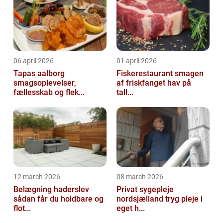
06 april 2026
01 april 2026
Tapas aalborg
Fiskerestaurant smagen
smagsoplevelser,
af friskfanget hav på
fællesskab og flek...
tall...
12 march 2026
08 march 2026
Belægning haderslev
Privat sygepleje
sådan får du holdbare og
nordsjælland tryg pleje i
flot...
eget h...