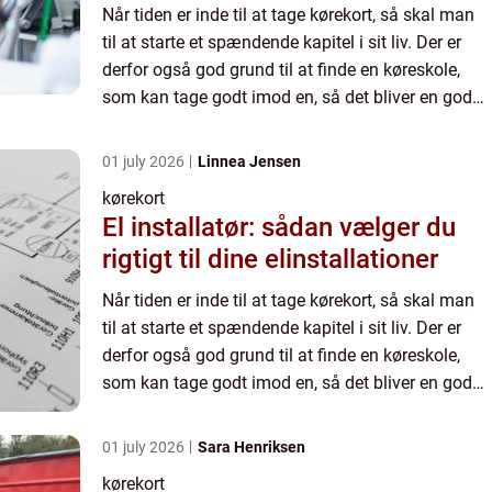
Når tiden er inde til at tage kørekort, så skal man
til at starte et spændende kapitel i sit liv. Der er
derfor også god grund til at finde en køreskole,
som kan tage godt imod en, så det bliver en god
ople...
01 july 2026
Linnea Jensen
kørekort
El installatør: sådan vælger du
rigtigt til dine elinstallationer
Når tiden er inde til at tage kørekort, så skal man
til at starte et spændende kapitel i sit liv. Der er
derfor også god grund til at finde en køreskole,
som kan tage godt imod en, så det bliver en god
ople...
01 july 2026
Sara Henriksen
kørekort