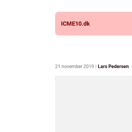
ICME10.
dk
21 november 2019
Lars Pedersen