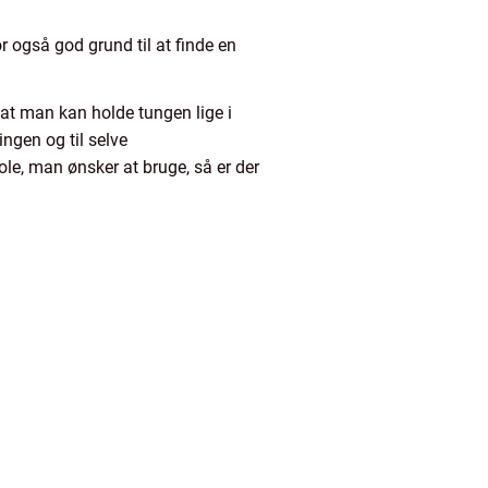
for også god grund til at finde en
 at man kan holde tungen lige i
ngen og til selve
le, man ønsker at bruge, så er der