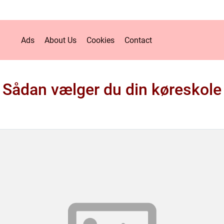
Ads
About Us
Cookies
Contact
Sådan vælger du din køreskole