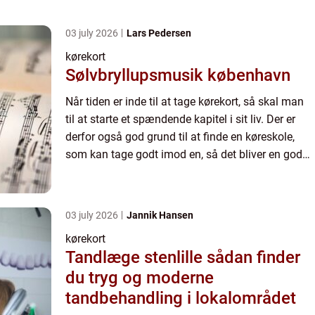
03 july 2026
Lars Pedersen
kørekort
Sølvbryllupsmusik københavn
Når tiden er inde til at tage kørekort, så skal man
til at starte et spændende kapitel i sit liv. Der er
derfor også god grund til at finde en køreskole,
som kan tage godt imod en, så det bliver en god
ople...
03 july 2026
Jannik Hansen
kørekort
Tandlæge stenlille sådan finder
du tryg og moderne
tandbehandling i lokalområdet