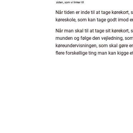
Når tiden er inde til at tage kørekort, 
køreskole, som kan tage godt imod en,
Når man skal til at tage sit kørekort
munden og følge den vejledning, som e
køreundervisningen, som skal gøre en
flere forskellige ting man kan kigge e