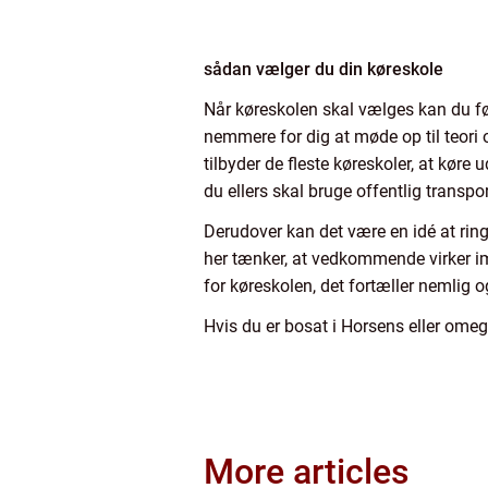
sådan vælger du din køreskole
Når køreskolen skal vælges kan du fø
nemmere for dig at møde op til teori 
tilbyder de fleste køreskoler, at køre
du ellers skal bruge offentlig trans
Derudover kan det være en idé at ringe
her tænker, at vedkommende virker 
for køreskolen, det fortæller nemlig o
Hvis du er bosat i Horsens eller omegn
More articles