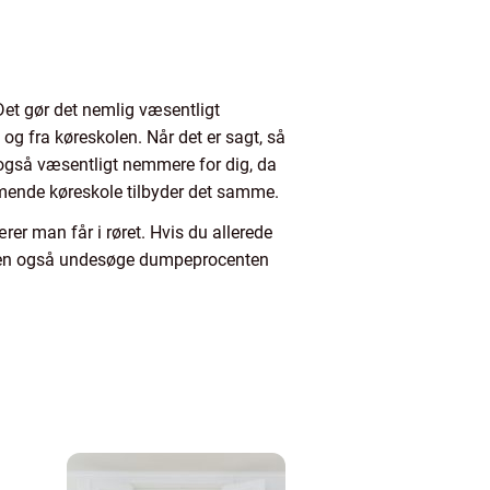
Det gør det nemlig væsentligt
og fra køreskolen. Når det er sagt, så
et også væsentligt nemmere for dig, da
ommende køreskole tilbyder det samme.
rer man får i røret. Hvis du allerede
uden også undesøge dumpeprocenten