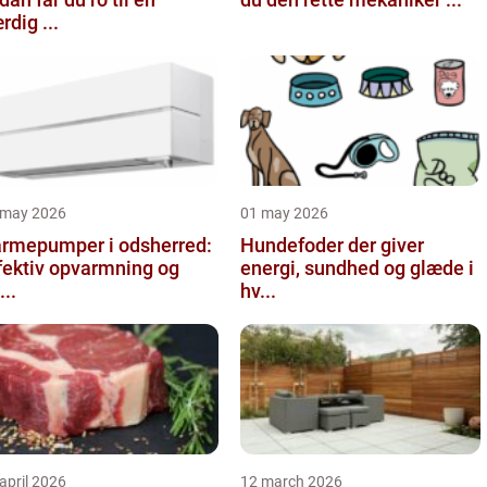
rdig ...
 may 2026
01 may 2026
rmepumper i odsherred:
Hundefoder der giver
fektiv opvarmning og
energi, sundhed og glæde i
...
hv...
april 2026
12 march 2026