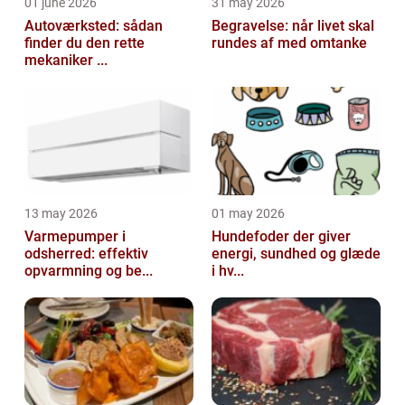
01 june 2026
31 may 2026
Autoværksted: sådan
Begravelse: når livet skal
finder du den rette
rundes af med omtanke
mekaniker ...
13 may 2026
01 may 2026
Varmepumper i
Hundefoder der giver
odsherred: effektiv
energi, sundhed og glæde
opvarmning og be...
i hv...