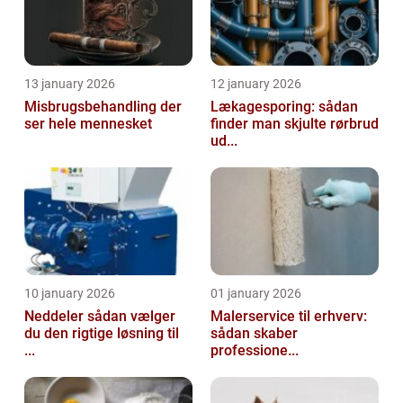
13 january 2026
12 january 2026
Misbrugsbehandling der
Lækagesporing: sådan
ser hele mennesket
finder man skjulte rørbrud
ud...
10 january 2026
01 january 2026
Neddeler sådan vælger
Malerservice til erhverv:
du den rigtige løsning til
sådan skaber
...
professione...