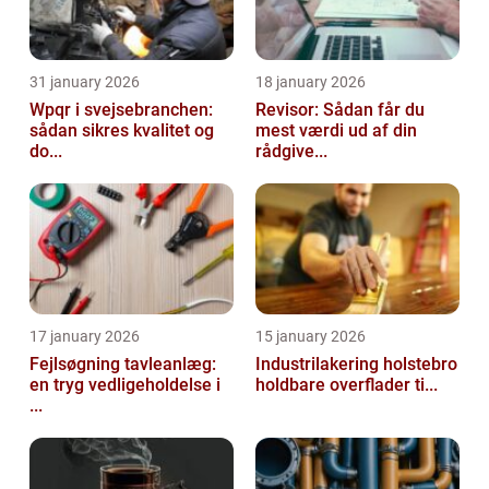
31 january 2026
18 january 2026
Wpqr i svejsebranchen:
Revisor: Sådan får du
sådan sikres kvalitet og
mest værdi ud af din
do...
rådgive...
17 january 2026
15 january 2026
Fejlsøgning tavleanlæg:
Industrilakering holstebro
en tryg vedligeholdelse i
holdbare overflader ti...
...