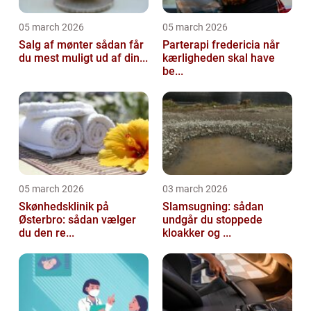
05 march 2026
05 march 2026
Salg af mønter sådan får
Parterapi fredericia når
du mest muligt ud af din...
kærligheden skal have
be...
05 march 2026
03 march 2026
Skønhedsklinik på
Slamsugning: sådan
Østerbro: sådan vælger
undgår du stoppede
du den re...
kloakker og ...