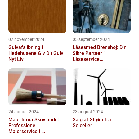
07 november 2024
05 september 2024
Gulvafslibning i
Låsesmed Brønshøj: Din
Hedehusene Giv Dit Gulv
Sikre Partner i
Nyt Liv
Låseservice...
24 august 2024
23 august 2024
Malerfirma Skovlunde:
Salg af Strøm fra
Professionel
Solceller
Malerservice i ...