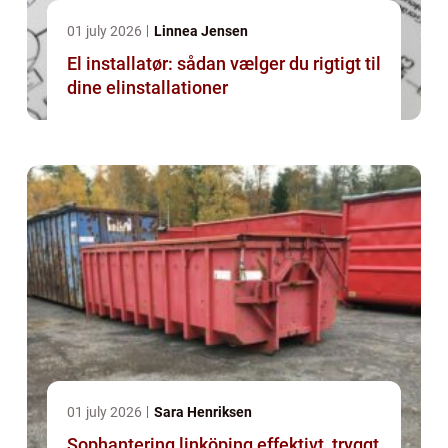
01 july 2026
Linnea Jensen
El installatør: sådan vælger du rigtigt til
dine elinstallationer
01 july 2026
Sara Henriksen
Sophantering linköping effektivt, tryggt