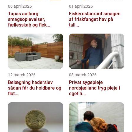
06 april 2026
01 april 2026
Tapas aalborg
Fiskerestaurant smagen
smagsoplevelser,
af friskfanget hav på
fællesskab og flek...
tall...
12 march 2026
08 march 2026
Belægning haderslev
Privat sygepleje
sådan får du holdbare og
nordsjælland tryg pleje i
flot...
eget h...