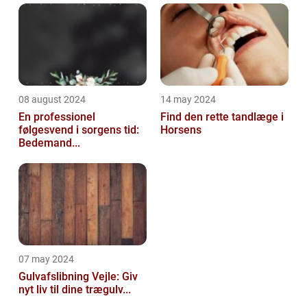
08 august 2024
14 may 2024
En professionel
Find den rette tandlæge i
følgesvend i sorgens tid:
Horsens
Bedemand...
07 may 2024
Gulvafslibning Vejle: Giv
nyt liv til dine trægulv...