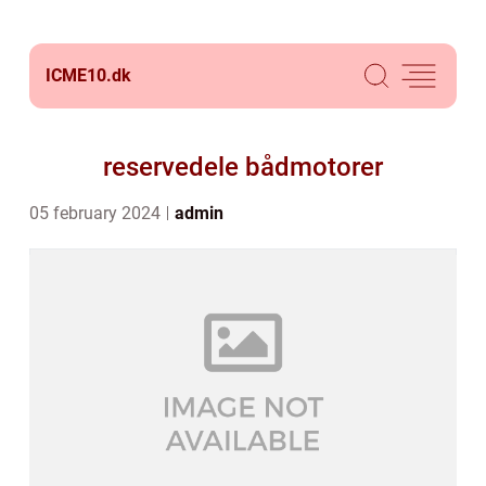
ICME10.
dk
reservedele bådmotorer
05 february 2024
admin