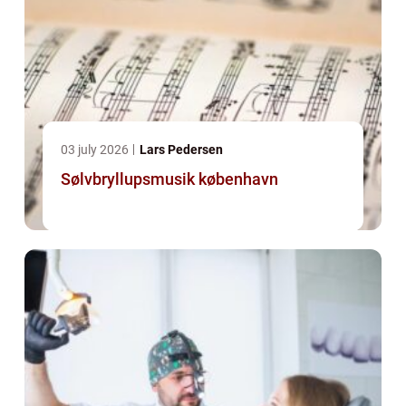
03 july 2026
Lars Pedersen
Sølvbryllupsmusik københavn