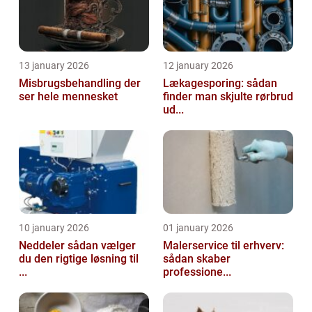
13 january 2026
12 january 2026
Misbrugsbehandling der
Lækagesporing: sådan
ser hele mennesket
finder man skjulte rørbrud
ud...
10 january 2026
01 january 2026
Neddeler sådan vælger
Malerservice til erhverv:
du den rigtige løsning til
sådan skaber
...
professione...