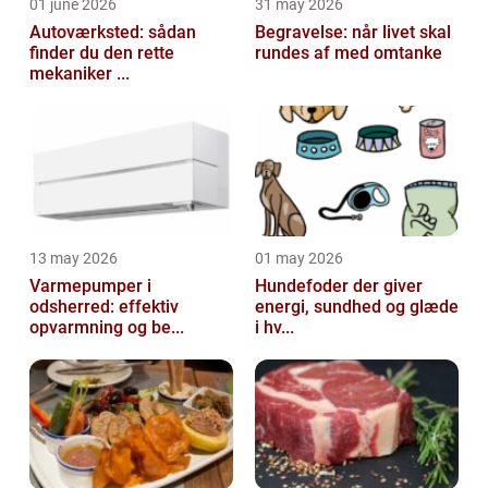
01 june 2026
31 may 2026
Autoværksted: sådan
Begravelse: når livet skal
finder du den rette
rundes af med omtanke
mekaniker ...
13 may 2026
01 may 2026
Varmepumper i
Hundefoder der giver
odsherred: effektiv
energi, sundhed og glæde
opvarmning og be...
i hv...