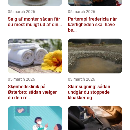
05 march 2026
05 march 2026
Salg af mønter sådan får
Parterapi fredericia når
du mest muligt ud af din...
kærligheden skal have
be...
05 march 2026
03 march 2026
Skønhedsklinik på
Slamsugning: sådan
Østerbro: sådan vælger
undgår du stoppede
du den re...
kloakker og ...