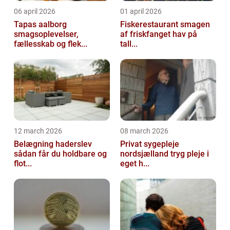
06 april 2026
01 april 2026
Tapas aalborg
Fiskerestaurant smagen
smagsoplevelser,
af friskfanget hav på
fællesskab og flek...
tall...
12 march 2026
08 march 2026
Belægning haderslev
Privat sygepleje
sådan får du holdbare og
nordsjælland tryg pleje i
flot...
eget h...