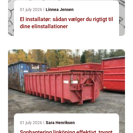
01 july 2026
Linnea Jensen
El installatør: sådan vælger du rigtigt til
dine elinstallationer
01 july 2026
Sara Henriksen
Sophantering linköping effektivt, tryggt