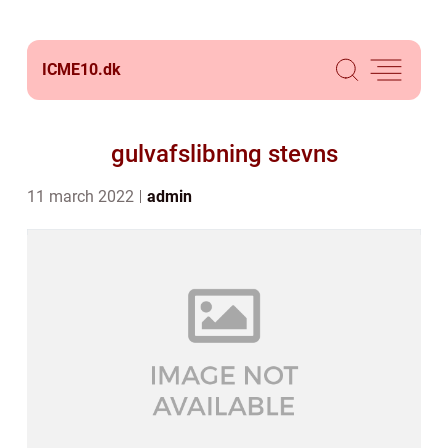
ICME10.
dk
gulvafslibning stevns
11 march 2022
admin