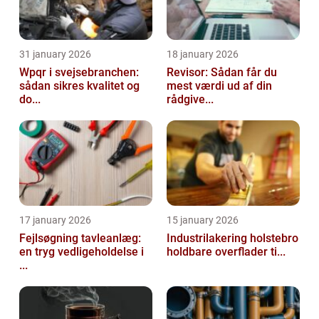
31 january 2026
18 january 2026
Wpqr i svejsebranchen:
Revisor: Sådan får du
sådan sikres kvalitet og
mest værdi ud af din
do...
rådgive...
17 january 2026
15 january 2026
Fejlsøgning tavleanlæg:
Industrilakering holstebro
en tryg vedligeholdelse i
holdbare overflader ti...
...