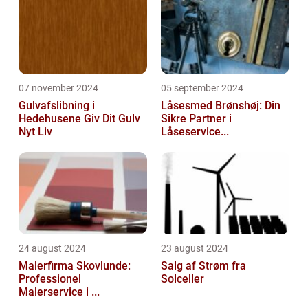
07 november 2024
05 september 2024
Gulvafslibning i
Låsesmed Brønshøj: Din
Hedehusene Giv Dit Gulv
Sikre Partner i
Nyt Liv
Låseservice...
24 august 2024
23 august 2024
Malerfirma Skovlunde:
Salg af Strøm fra
Professionel
Solceller
Malerservice i ...