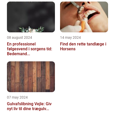
08 august 2024
14 may 2024
En professionel
Find den rette tandlæge i
følgesvend i sorgens tid:
Horsens
Bedemand...
07 may 2024
Gulvafslibning Vejle: Giv
nyt liv til dine trægulv...