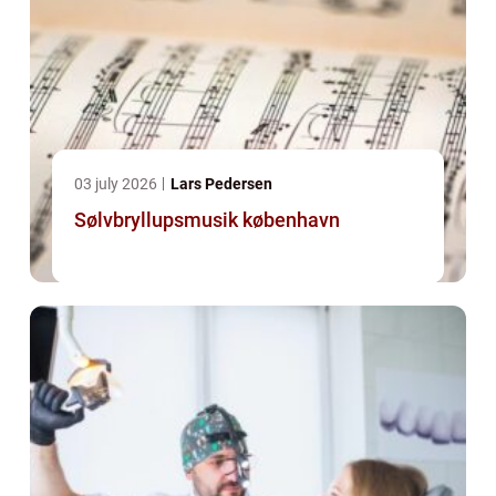
03 july 2026
Lars Pedersen
Sølvbryllupsmusik københavn