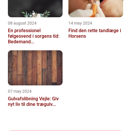
08 august 2024
14 may 2024
En professionel
Find den rette tandlæge i
følgesvend i sorgens tid:
Horsens
Bedemand...
07 may 2024
Gulvafslibning Vejle: Giv
nyt liv til dine trægulv...