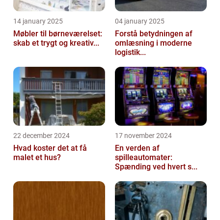
14 january 2025
04 january 2025
Møbler til børneværelset:
Forstå betydningen af
skab et trygt og kreativ...
omlæsning i moderne
logistik...
22 december 2024
17 november 2024
Hvad koster det at få
En verden af
malet et hus?
spilleautomater:
Spænding ved hvert s...