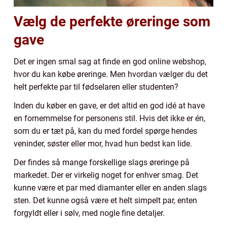
Vælg de perfekte øreringe som
gave
Det er ingen smal sag at finde en god online webshop,
hvor du kan købe øreringe. Men hvordan vælger du det
helt perfekte par til fødselaren eller studenten?
Inden du køber en gave, er det altid en god idé at have
en fornemmelse for personens stil. Hvis det ikke er én,
som du er tæt på, kan du med fordel spørge hendes
veninder, søster eller mor, hvad hun bedst kan lide.
Der findes så mange forskellige slags øreringe på
markedet. Der er virkelig noget for enhver smag. Det
kunne være et par med diamanter eller en anden slags
sten. Det kunne også være et helt simpelt par, enten
forgyldt eller i sølv, med nogle fine detaljer.