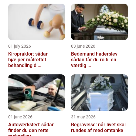
alle kvinder bruger øreringe. Så det e...
01 july 2026
03 june 2026
Kiropraktor: sådan
Bedemand haderslev
hjælper målrettet
sådan får du ro til en
behandling di...
værdig ...
01 june 2026
31 may 2026
Autoværksted: sådan
Begravelse: når livet skal
finder du den rette
rundes af med omtanke