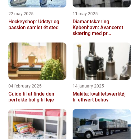
22 may 2025
11 may 2025
Hockeyshop: Udstyr og
Diamantskæring
passion samlet ét sted
København: Avanceret
skæring med pr...
04 february 2025
14 january 2025
Guide til at finde den
Makita: kvalitetsværktøj
perfekte bolig til leje
til ethvert behov