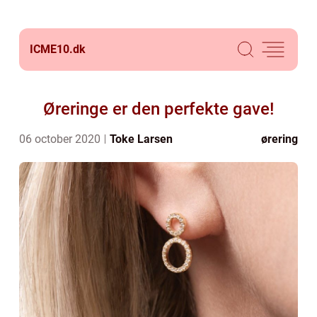
ICME10.
dk
Øreringe er den perfekte gave!
06 october 2020
Toke Larsen
ørering