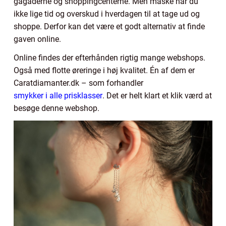
gågaderne og shoppingcenterne. Men måske har du
ikke lige tid og overskud i hverdagen til at tage ud og
shoppe. Derfor kan det være et godt alternativ at finde
gaven online.
Online findes der efterhånden rigtig mange webshops.
Også med flotte øreringe i høj kvalitet. Én af dem er
Caratdiamanter.dk – som forhandler
smykker i alle prisklasser
. Det er helt klart et klik værd at
besøge denne webshop.