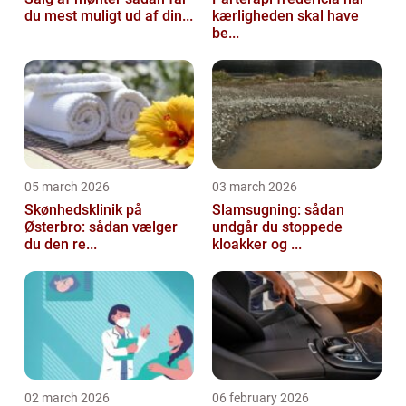
du mest muligt ud af din...
kærligheden skal have
be...
05 march 2026
03 march 2026
Skønhedsklinik på
Slamsugning: sådan
Østerbro: sådan vælger
undgår du stoppede
du den re...
kloakker og ...
02 march 2026
06 february 2026