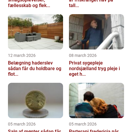
fællesskab og flek...
tall...
12 march 2026
08 march 2026
Belægning haderslev
Privat sygepleje
sådan får du holdbare og
nordsjælland tryg pleje i
flot...
eget h...
05 march 2026
05 march 2026
Salg af mønter sådan får
Parterapi fredericia når