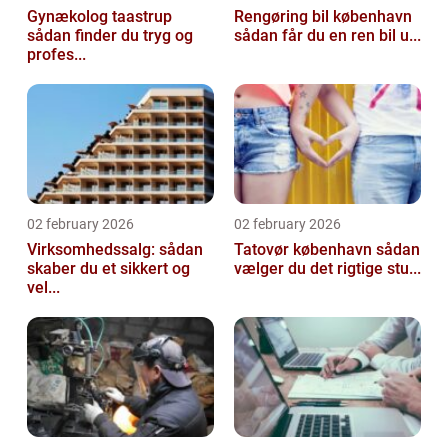
Gynækolog taastrup
Rengøring bil københavn
sådan finder du tryg og
sådan får du en ren bil u...
profes...
02 february 2026
02 february 2026
Virksomhedssalg: sådan
Tatovør københavn sådan
skaber du et sikkert og
vælger du det rigtige stu...
vel...