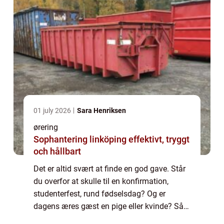
01 july 2026
Sara Henriksen
ørering
Sophantering linköping effektivt, tryggt
och hållbart
Det er altid svært at finde en god gave. Står
du overfor at skulle til en konfirmation,
studenterfest, rund fødselsdag? Og er
dagens æres gæst en pige eller kvinde? Så
er et smykke altid et populært valg. Næsten