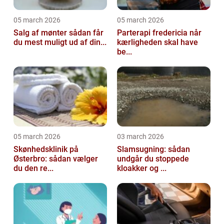
05 march 2026
05 march 2026
Salg af mønter sådan får
Parterapi fredericia når
du mest muligt ud af din...
kærligheden skal have
be...
05 march 2026
03 march 2026
Skønhedsklinik på
Slamsugning: sådan
Østerbro: sådan vælger
undgår du stoppede
du den re...
kloakker og ...