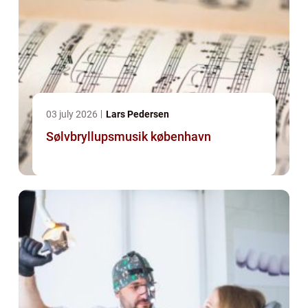
03 july 2026
Lars Pedersen
Sølvbryllupsmusik københavn