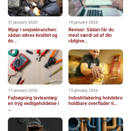
31 january 2026
18 january 2026
Wpqr i svejsebranchen:
Revisor: Sådan får du
sådan sikres kvalitet og
mest værdi ud af din
do...
rådgive...
17 january 2026
15 january 2026
Fejlsøgning tavleanlæg:
Industrilakering holstebro
en tryg vedligeholdelse i
holdbare overflader ti...
...