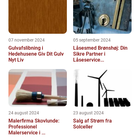
07 november 2024
05 september 2024
Gulvafslibning i
Låsesmed Brønshøj: Din
Hedehusene Giv Dit Gulv
Sikre Partner i
Nyt Liv
Låseservice...
24 august 2024
23 august 2024
Malerfirma Skovlunde:
Salg af Strøm fra
Professionel
Solceller
Malerservice i ...