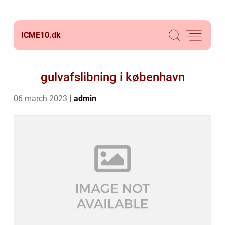
ICME10.
dk
gulvafslibning i københavn
06 march 2023
admin