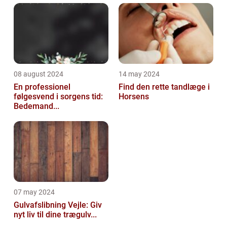
08 august 2024
14 may 2024
En professionel
Find den rette tandlæge i
følgesvend i sorgens tid:
Horsens
Bedemand...
07 may 2024
Gulvafslibning Vejle: Giv
nyt liv til dine trægulv...