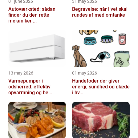
01 june 2026
31 may 2026
Autoværksted: sådan
Begravelse: når livet skal
finder du den rette
rundes af med omtanke
mekaniker ...
13 may 2026
01 may 2026
Varmepumper i
Hundefoder der giver
odsherred: effektiv
energi, sundhed og glæde
opvarmning og be...
i hv...