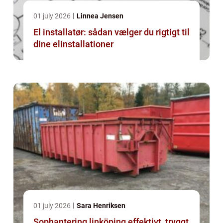
01 july 2026
Linnea Jensen
El installatør: sådan vælger du rigtigt til
dine elinstallationer
01 july 2026
Sara Henriksen
Sophantering linköping effektivt, tryggt