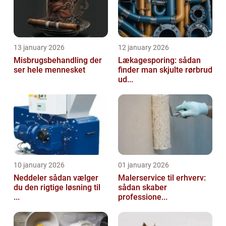
13 january 2026
12 january 2026
Misbrugsbehandling der
Lækagesporing: sådan
ser hele mennesket
finder man skjulte rørbrud
ud...
10 january 2026
01 january 2026
Neddeler sådan vælger
Malerservice til erhverv:
du den rigtige løsning til
sådan skaber
...
professione...