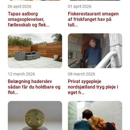
06 april 2026
01 april 2026
Tapas aalborg
Fiskerestaurant smagen
smagsoplevelser,
af friskfanget hav på
fællesskab og flek...
tall...
12 march 2026
08 march 2026
Belægning haderslev
Privat sygepleje
sådan får du holdbare og
nordsjælland tryg pleje i
flot...
eget h...