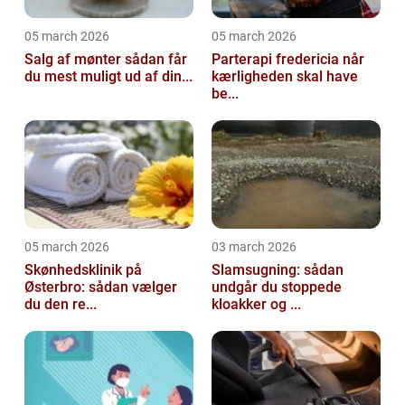
05 march 2026
05 march 2026
Salg af mønter sådan får
Parterapi fredericia når
du mest muligt ud af din...
kærligheden skal have
be...
05 march 2026
03 march 2026
Skønhedsklinik på
Slamsugning: sådan
Østerbro: sådan vælger
undgår du stoppede
du den re...
kloakker og ...