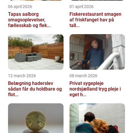
06 april 2026
01 april 2026
Tapas aalborg
Fiskerestaurant smagen
smagsoplevelser,
af friskfanget hav på
fællesskab og flek...
tall...
12 march 2026
08 march 2026
Belægning haderslev
Privat sygepleje
sådan får du holdbare og
nordsjælland tryg pleje i
flot...
eget h...