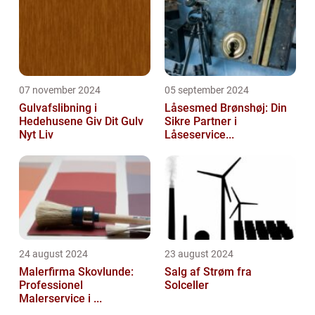
07 november 2024
05 september 2024
Gulvafslibning i
Låsesmed Brønshøj: Din
Hedehusene Giv Dit Gulv
Sikre Partner i
Nyt Liv
Låseservice...
24 august 2024
23 august 2024
Malerfirma Skovlunde:
Salg af Strøm fra
Professionel
Solceller
Malerservice i ...