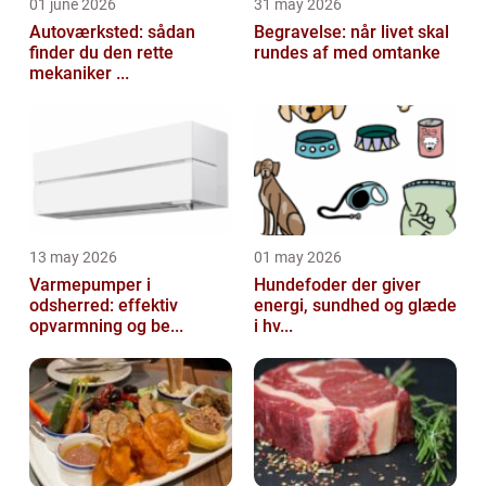
01 june 2026
31 may 2026
Autoværksted: sådan
Begravelse: når livet skal
finder du den rette
rundes af med omtanke
mekaniker ...
13 may 2026
01 may 2026
Varmepumper i
Hundefoder der giver
odsherred: effektiv
energi, sundhed og glæde
opvarmning og be...
i hv...