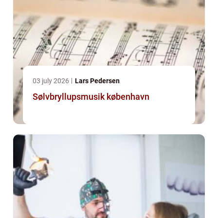
03 july 2026
Lars Pedersen
Sølvbryllupsmusik københavn