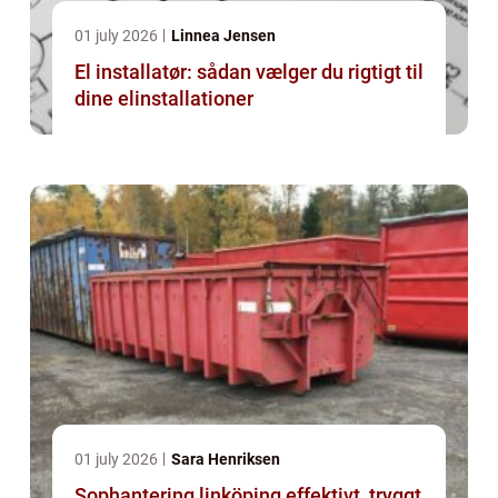
01 july 2026
Linnea Jensen
El installatør: sådan vælger du rigtigt til
dine elinstallationer
01 july 2026
Sara Henriksen
Sophantering linköping effektivt, tryggt