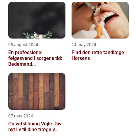
08 august 2024
14 may 2024
En professionel
Find den rette tandlæge i
følgesvend i sorgens tid:
Horsens
Bedemand...
07 may 2024
Gulvafslibning Vejle: Giv
nyt liv til dine trægulv...