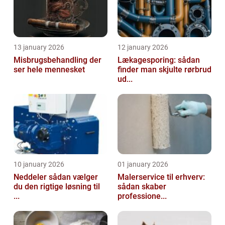
13 january 2026
12 january 2026
Misbrugsbehandling der
Lækagesporing: sådan
ser hele mennesket
finder man skjulte rørbrud
ud...
10 january 2026
01 january 2026
Neddeler sådan vælger
Malerservice til erhverv:
du den rigtige løsning til
sådan skaber
...
professione...