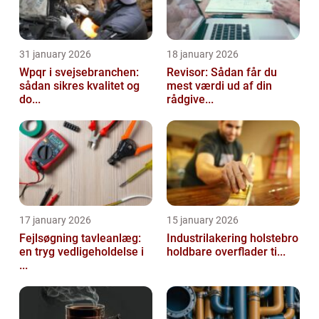
31 january 2026
18 january 2026
Wpqr i svejsebranchen:
Revisor: Sådan får du
sådan sikres kvalitet og
mest værdi ud af din
do...
rådgive...
17 january 2026
15 january 2026
Fejlsøgning tavleanlæg:
Industrilakering holstebro
en tryg vedligeholdelse i
holdbare overflader ti...
...