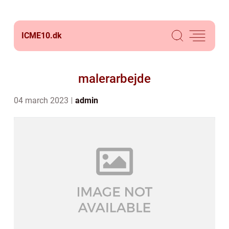
ICME10.
dk
malerarbejde
04 march 2023
admin