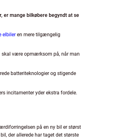
, er mange bilkøbere begyndt at se
 elbiler
en mere tilgængelig
 man skal være opmærksom på, når man
ede batteriteknologier og stigende
s incitamenter yder ekstra fordele.
rdiforringelsen på en ny bil er størst
il, der allerede har taget det største