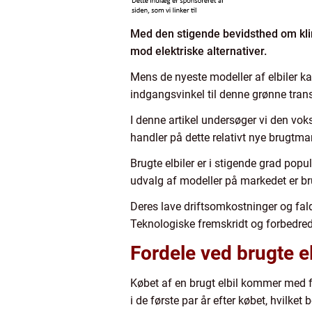
Med den stigende bevidsthed om kli
mod elektriske alternativer.
Mens de nyeste modeller af elbiler ka
indgangsvinkel til denne grønne trans
I denne artikel undersøger vi den vo
handler på dette relativt nye brugtma
Brugte elbiler er i stigende grad po
udvalg af modeller på markedet er brug
Deres lave driftsomkostninger og fal
Teknologiske fremskridt og forbedred
Fordele ved brugte el
Købet af en brugt elbil kommer med fl
i de første par år efter købet, hvilke