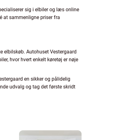
cialiserer sig i elbiler og læs online
dé at sammenligne priser fra
gte elbilskøb. Autohuset Vestergaard
er, hvor hvert enkelt køretøj er nøje
estergaard en sikker og pålidelig
nde udvalg og tag det første skridt