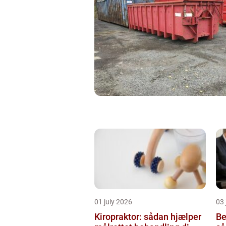
01 july 2026
03 
Kiropraktor: sådan hjælper
Be