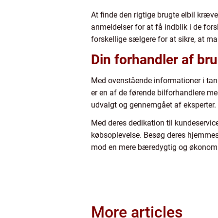
At finde den rigtige brugte elbil kræv
anmeldelser for at få indblik i de fo
forskellige sælgere for at sikre, at 
Din forhandler af bru
Med ovenstående informationer i tanke
er en af de førende bilforhandlere med
udvalgt og gennemgået af eksperter.
Med deres dedikation til kundeservice 
købsoplevelse. Besøg deres hjemme
mod en mere bæredygtig og økonomis
More articles