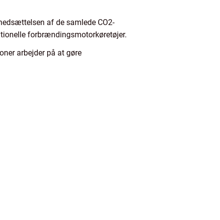
l nedsættelsen af de samlede CO2-
itionelle forbrændingsmotorkøretøjer.
oner arbejder på at gøre