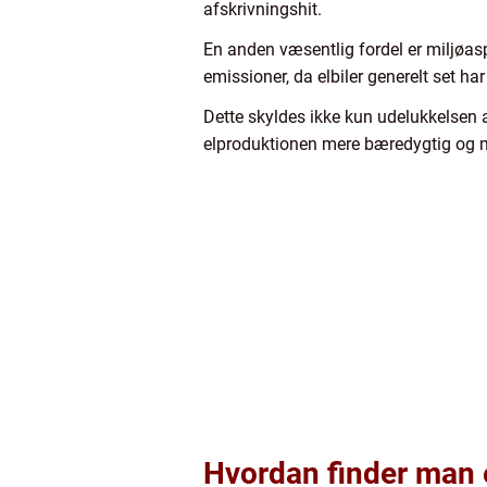
afskrivningshit.
En anden væsentlig fordel er miljøas
emissioner, da elbiler generelt set h
Dette skyldes ikke kun udelukkelsen 
elproduktionen mere bæredygtig og m
Hvordan finder man e