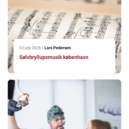
03 july 2026
Lars Pedersen
Sølvbryllupsmusik københavn