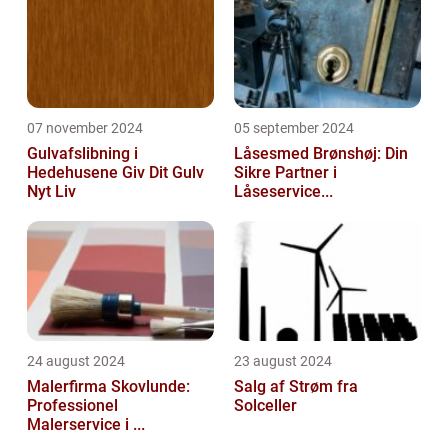
07 november 2024
05 september 2024
Gulvafslibning i
Låsesmed Brønshøj: Din
Hedehusene Giv Dit Gulv
Sikre Partner i
Nyt Liv
Låseservice...
24 august 2024
23 august 2024
Malerfirma Skovlunde:
Salg af Strøm fra
Professionel
Solceller
Malerservice i ...