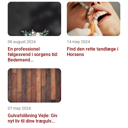
08 august 2024
14 may 2024
En professionel
Find den rette tandlæge i
følgesvend i sorgens tid:
Horsens
Bedemand...
07 may 2024
Gulvafslibning Vejle: Giv
nyt liv til dine trægulv...