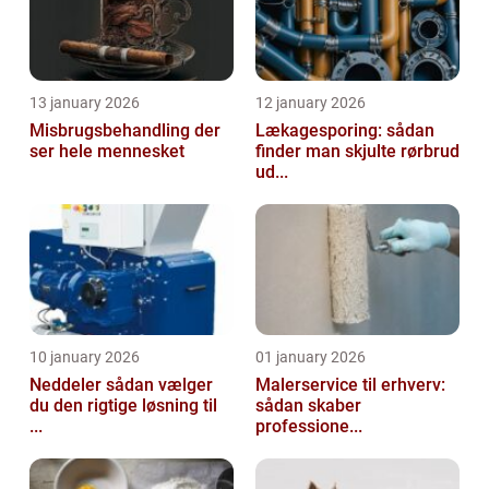
13 january 2026
12 january 2026
Misbrugsbehandling der
Lækagesporing: sådan
ser hele mennesket
finder man skjulte rørbrud
ud...
10 january 2026
01 january 2026
Neddeler sådan vælger
Malerservice til erhverv:
du den rigtige løsning til
sådan skaber
...
professione...