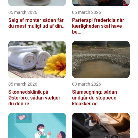
05 march 2026
05 march 2026
Salg af mønter sådan får
Parterapi fredericia når
du mest muligt ud af din...
kærligheden skal have
be...
05 march 2026
03 march 2026
Skønhedsklinik på
Slamsugning: sådan
Østerbro: sådan vælger
undgår du stoppede
du den re...
kloakker og ...