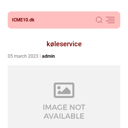
ICME10.
dk
køleservice
05 march 2023
admin