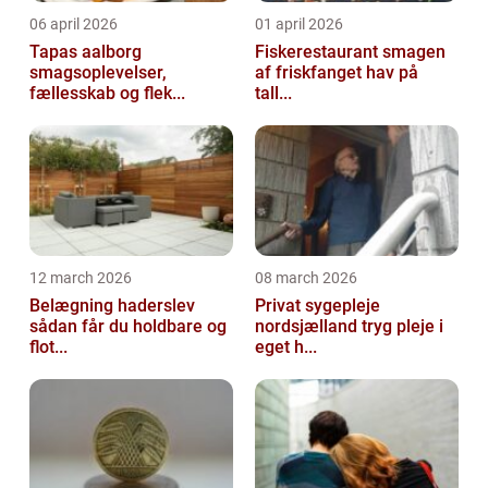
06 april 2026
01 april 2026
Tapas aalborg
Fiskerestaurant smagen
smagsoplevelser,
af friskfanget hav på
fællesskab og flek...
tall...
12 march 2026
08 march 2026
Belægning haderslev
Privat sygepleje
sådan får du holdbare og
nordsjælland tryg pleje i
flot...
eget h...