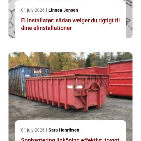
01 july 2026
Linnea Jensen
El installatør: sådan vælger du rigtigt til
dine elinstallationer
01 july 2026
Sara Henriksen
Sophantering linköping effektivt, tryggt