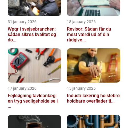
31 january 2026
18 january 2026
Wpqr i svejsebranchen:
Revisor: Sådan får du
sådan sikres kvalitet og
mest værdi ud af din
do...
rådgive...
17 january 2026
15 january 2026
Fejlsøgning tavleanlæg:
Industrilakering holstebro
en tryg vedligeholdelse i
holdbare overflader ti...
...