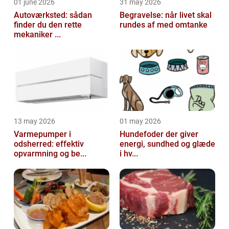
01 june 2026
31 may 2026
Autoværksted: sådan
Begravelse: når livet skal
finder du den rette
rundes af med omtanke
mekaniker ...
13 may 2026
01 may 2026
Varmepumper i
Hundefoder der giver
odsherred: effektiv
energi, sundhed og glæde
opvarmning og be...
i hv...