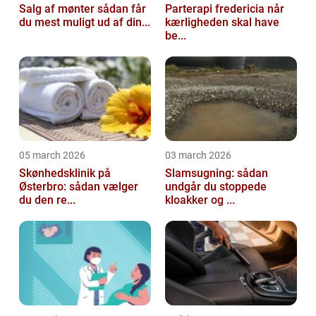
Salg af mønter sådan får
Parterapi fredericia når
du mest muligt ud af din...
kærligheden skal have
be...
05 march 2026
03 march 2026
Skønhedsklinik på
Slamsugning: sådan
Østerbro: sådan vælger
undgår du stoppede
du den re...
kloakker og ...