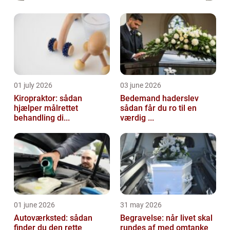
01 july 2026
03 june 2026
Kiropraktor: sådan
Bedemand haderslev
hjælper målrettet
sådan får du ro til en
behandling di...
værdig ...
01 june 2026
31 may 2026
Autoværksted: sådan
Begravelse: når livet skal
finder du den rette
rundes af med omtanke