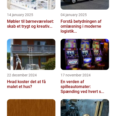
14 january 2025
04 january 2025
Møbler til børneværelset:
Forstå betydningen af
skab et trygt og kreativ...
omlæsning i moderne
logistik...
22 december 2024
17 november 2024
Hvad koster det at få
En verden af
malet et hus?
spilleautomater:
Spænding ved hvert s...