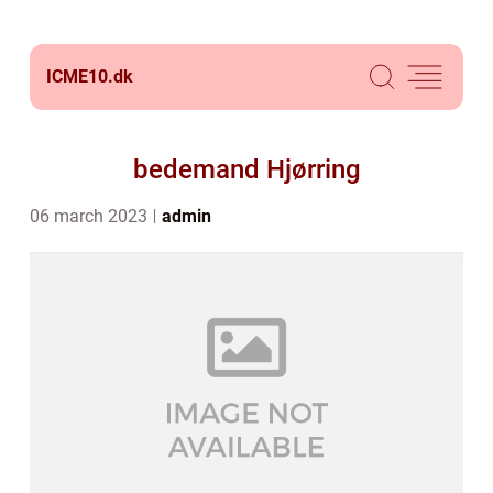
ICME10.
dk
bedemand Hjørring
06 march 2023
admin