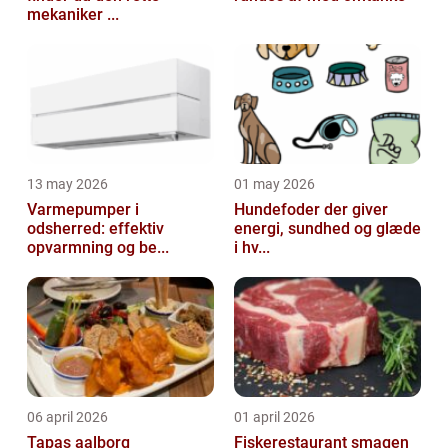
mekaniker ...
13 may 2026
01 may 2026
Varmepumper i
Hundefoder der giver
odsherred: effektiv
energi, sundhed og glæde
opvarmning og be...
i hv...
06 april 2026
01 april 2026
Tapas aalborg
Fiskerestaurant smagen