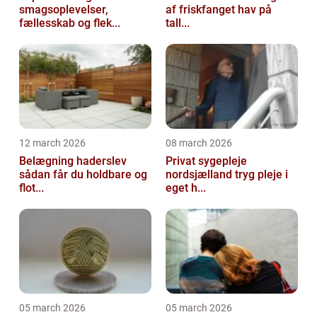
smagsoplevelser,
af friskfanget hav på
fællesskab og flek...
tall...
12 march 2026
08 march 2026
Belægning haderslev
Privat sygepleje
sådan får du holdbare og
nordsjælland tryg pleje i
flot...
eget h...
05 march 2026
05 march 2026