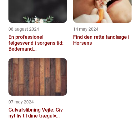
08 august 2024
14 may 2024
En professionel
Find den rette tandlæge i
følgesvend i sorgens tid:
Horsens
Bedemand...
07 may 2024
Gulvafslibning Vejle: Giv
nyt liv til dine trægulv...