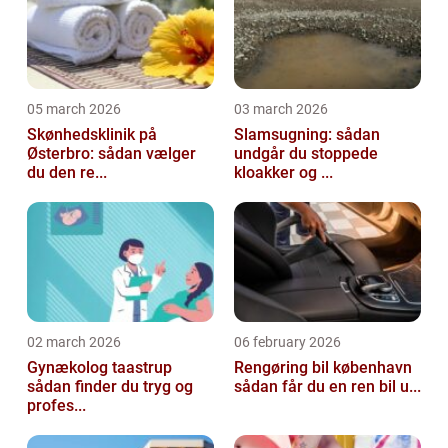
05 march 2026
03 march 2026
Skønhedsklinik på
Slamsugning: sådan
Østerbro: sådan vælger
undgår du stoppede
du den re...
kloakker og ...
02 march 2026
06 february 2026
Gynækolog taastrup
Rengøring bil københavn
sådan finder du tryg og
sådan får du en ren bil u...
profes...