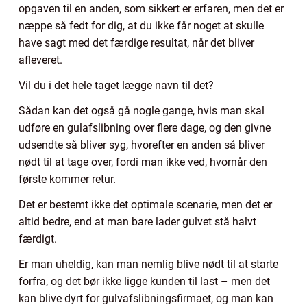
opgaven til en anden, som sikkert er erfaren, men det er
næppe så fedt for dig, at du ikke får noget at skulle
have sagt med det færdige resultat, når det bliver
afleveret.
Vil du i det hele taget lægge navn til det?
Sådan kan det også gå nogle gange, hvis man skal
udføre en gulafslibning over flere dage, og den givne
udsendte så bliver syg, hvorefter en anden så bliver
nødt til at tage over, fordi man ikke ved, hvornår den
første kommer retur.
Det er bestemt ikke det optimale scenarie, men det er
altid bedre, end at man bare lader gulvet stå halvt
færdigt.
Er man uheldig, kan man nemlig blive nødt til at starte
forfra, og det bør ikke ligge kunden til last – men det
kan blive dyrt for gulvafslibningsfirmaet, og man kan