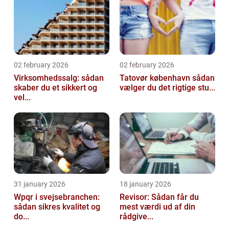
02 february 2026
02 february 2026
Virksomhedssalg: sådan
Tatovør københavn sådan
skaber du et sikkert og
vælger du det rigtige stu...
vel...
31 january 2026
18 january 2026
Wpqr i svejsebranchen:
Revisor: Sådan får du
sådan sikres kvalitet og
mest værdi ud af din
do...
rådgive...