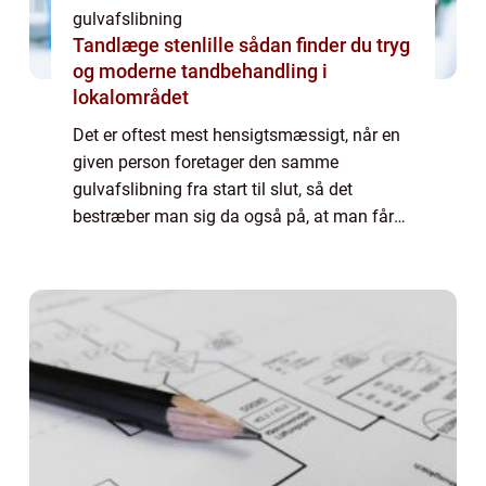
gulvafslibning
Tandlæge stenlille sådan finder du tryg
og moderne tandbehandling i
lokalområdet
Det er oftest mest hensigtsmæssigt, når en
given person foretager den samme
gulvafslibning fra start til slut, så det
bestræber man sig da også på, at man får
sådan en erfaren person ud til, når m...