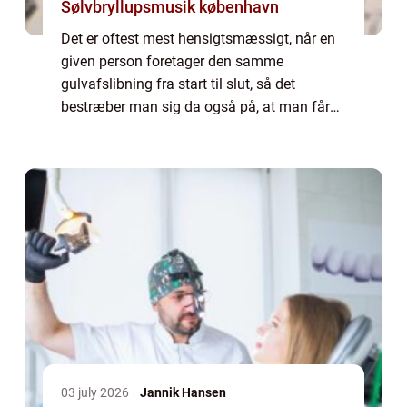
Sølvbryllupsmusik københavn
Det er oftest mest hensigtsmæssigt, når en
given person foretager den samme
gulvafslibning fra start til slut, så det
bestræber man sig da også på, at man får
sådan en erfaren person ud til, når m...
03 july 2026
Jannik Hansen