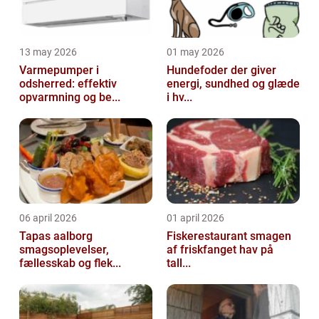
13 may 2026
01 may 2026
Varmepumper i
Hundefoder der giver
odsherred: effektiv
energi, sundhed og glæde
opvarmning og be...
i hv...
06 april 2026
01 april 2026
Tapas aalborg
Fiskerestaurant smagen
smagsoplevelser,
af friskfanget hav på
fællesskab og flek...
tall...