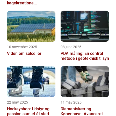
kagekreatione...
10 november 2025
08 june 2025
Viden om solceller
PDA måling: En central
metode i geoteknisk tilsyn
22 may 2025
11 may 2025
Hockeyshop: Udstyr og
Diamantskæring
passion samlet ét sted
København: Avanceret