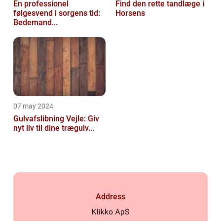
En professionel
Find den rette tandlæge i
følgesvend i sorgens tid:
Horsens
Bedemand...
07 may 2024
Gulvafslibning Vejle: Giv
nyt liv til dine trægulv...
Address