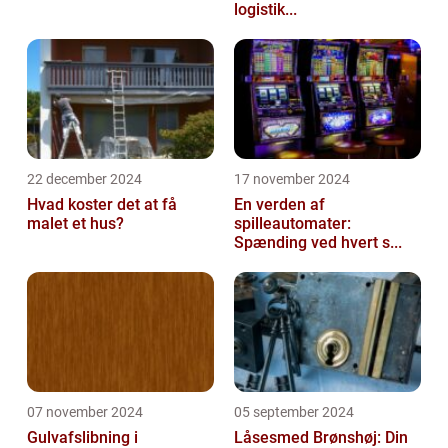
logistik...
22 december 2024
17 november 2024
Hvad koster det at få
En verden af
malet et hus?
spilleautomater:
Spænding ved hvert s...
07 november 2024
05 september 2024
Gulvafslibning i
Låsesmed Brønshøj: Din