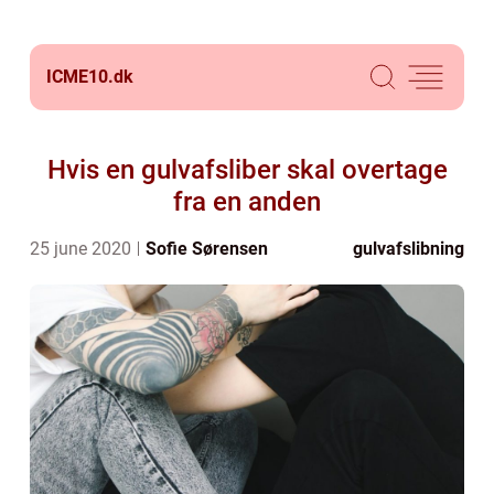
ICME10.
dk
Hvis en gulvafsliber skal overtage
fra en anden
25 june 2020
Sofie Sørensen
gulvafslibning