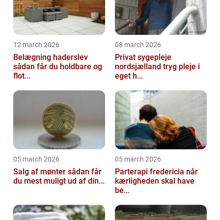
12 march 2026
08 march 2026
Belægning haderslev
Privat sygepleje
sådan får du holdbare og
nordsjælland tryg pleje i
flot...
eget h...
05 march 2026
05 march 2026
Salg af mønter sådan får
Parterapi fredericia når
du mest muligt ud af din...
kærligheden skal have
be...