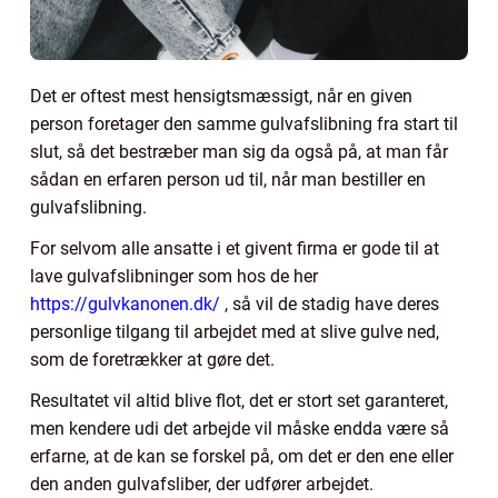
Det er oftest mest hensigtsmæssigt, når en given
person foretager den samme gulvafslibning fra start til
slut, så det bestræber man sig da også på, at man får
sådan en erfaren person ud til, når man bestiller en
gulvafslibning.
For selvom alle ansatte i et givent firma er gode til at
lave gulvafslibninger som hos de her
https://gulvkanonen.dk/
, så vil de stadig have deres
personlige tilgang til arbejdet med at slive gulve ned,
som de foretrækker at gøre det.
Resultatet vil altid blive flot, det er stort set garanteret,
men kendere udi det arbejde vil måske endda være så
erfarne, at de kan se forskel på, om det er den ene eller
den anden gulvafsliber, der udfører arbejdet.