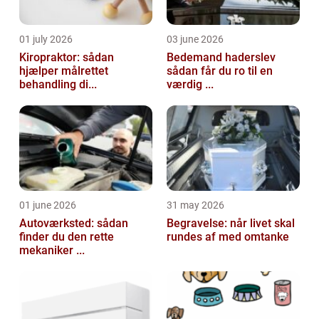
01 july 2026
03 june 2026
Kiropraktor: sådan
Bedemand haderslev
hjælper målrettet
sådan får du ro til en
behandling di...
værdig ...
01 june 2026
31 may 2026
Autoværksted: sådan
Begravelse: når livet skal
finder du den rette
rundes af med omtanke
mekaniker ...