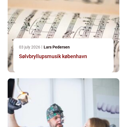
03 july 2026
Lars Pedersen
Sølvbryllupsmusik københavn