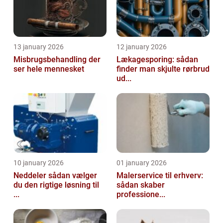
13 january 2026
12 january 2026
Misbrugsbehandling der
Lækagesporing: sådan
ser hele mennesket
finder man skjulte rørbrud
ud...
10 january 2026
01 january 2026
Neddeler sådan vælger
Malerservice til erhverv:
du den rigtige løsning til
sådan skaber
...
professione...