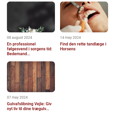
08 august 2024
14 may 2024
En professionel
Find den rette tandlæge i
følgesvend i sorgens tid:
Horsens
Bedemand...
07 may 2024
Gulvafslibning Vejle: Giv
nyt liv til dine trægulv...