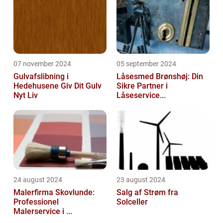
07 november 2024
05 september 2024
Gulvafslibning i
Låsesmed Brønshøj: Din
Hedehusene Giv Dit Gulv
Sikre Partner i
Nyt Liv
Låseservice...
24 august 2024
23 august 2024
Malerfirma Skovlunde:
Salg af Strøm fra
Professionel
Solceller
Malerservice i ...