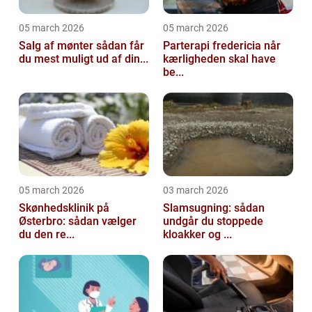
05 march 2026
05 march 2026
Salg af mønter sådan får
Parterapi fredericia når
du mest muligt ud af din...
kærligheden skal have
be...
05 march 2026
03 march 2026
Skønhedsklinik på
Slamsugning: sådan
Østerbro: sådan vælger
undgår du stoppede
du den re...
kloakker og ...