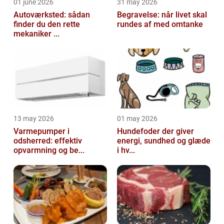
01 june 2026
31 may 2026
Autoværksted: sådan
Begravelse: når livet skal
finder du den rette
rundes af med omtanke
mekaniker ...
13 may 2026
01 may 2026
Varmepumper i
Hundefoder der giver
odsherred: effektiv
energi, sundhed og glæde
opvarmning og be...
i hv...