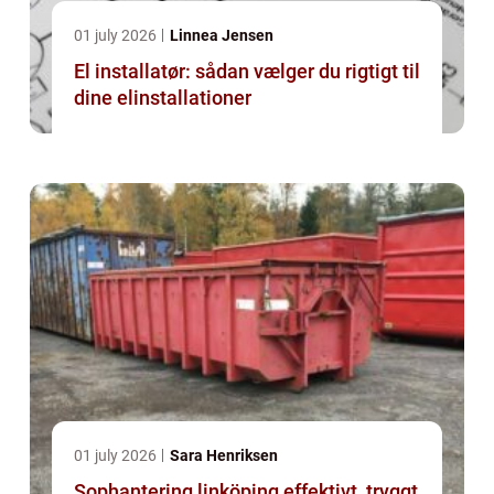
01 july 2026
Linnea Jensen
El installatør: sådan vælger du rigtigt til
dine elinstallationer
01 july 2026
Sara Henriksen
Sophantering linköping effektivt, tryggt