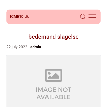
ICME10.
dk
bedemand slagelse
22 july 2022
admin