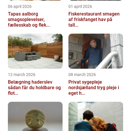
06 april 2026
01 april 2026
Tapas aalborg
Fiskerestaurant smagen
smagsoplevelser,
af friskfanget hav på
fællesskab og flek...
tall...
12 march 2026
08 march 2026
Belægning haderslev
Privat sygepleje
sådan får du holdbare og
nordsjælland tryg pleje i
flot...
eget h...