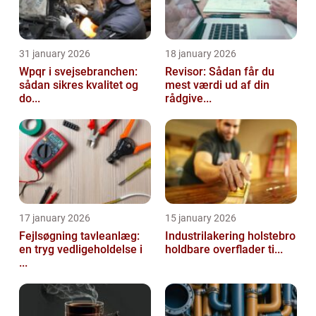
31 january 2026
18 january 2026
Wpqr i svejsebranchen:
Revisor: Sådan får du
sådan sikres kvalitet og
mest værdi ud af din
do...
rådgive...
17 january 2026
15 january 2026
Fejlsøgning tavleanlæg:
Industrilakering holstebro
en tryg vedligeholdelse i
holdbare overflader ti...
...