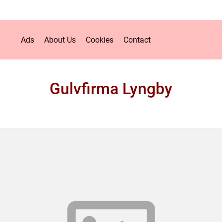
Ads
About Us
Cookies
Contact
Gulvfirma Lyngby