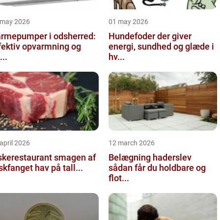
 may 2026
01 may 2026
rmepumper i odsherred:
Hundefoder der giver
fektiv opvarmning og
energi, sundhed og glæde i
...
hv...
april 2026
12 march 2026
kerestaurant smagen af
Belægning haderslev
iskfanget hav på tall...
sådan får du holdbare og
flot...