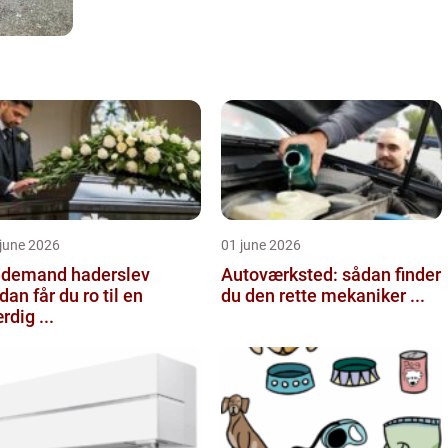
june 2026
01 june 2026
demand haderslev
Autoværksted: sådan finder
dan får du ro til en
du den rette mekaniker ...
rdig ...