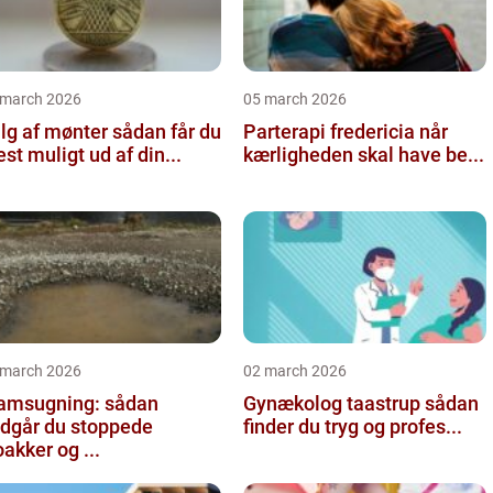
 march 2026
05 march 2026
 af mønter sådan får du
Parterapi fredericia når
st muligt ud af din...
kærligheden skal have be...
 march 2026
02 march 2026
amsugning: sådan
Gynækolog taastrup sådan
dgår du stoppede
finder du tryg og profes...
oakker og ...