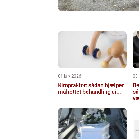
01 july 2026
03 
Kiropraktor: sådan hjælper
Be
målrettet behandling di...
så
væ