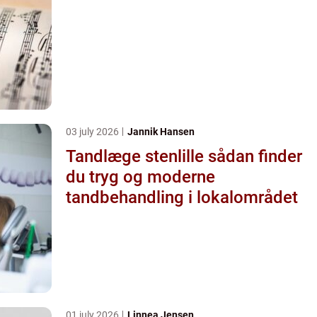
03 july 2026
Jannik Hansen
Tandlæge stenlille sådan finder
du tryg og moderne
tandbehandling i lokalområdet
01 july 2026
Linnea Jensen