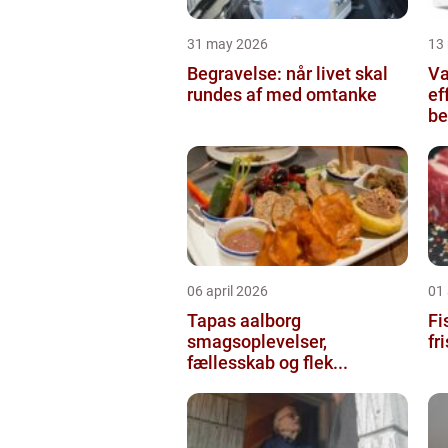
31 may 2026
13
Begravelse: når livet skal
Va
rundes af med omtanke
ef
be
06 april 2026
01 
Tapas aalborg
Fis
smagsoplevelser,
fr
fællesskab og flek...