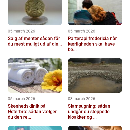
05 march 2026
05 march 2026
Salg af mønter sådan får
Parterapi fredericia når
du mest muligt ud af din...
kærligheden skal have
be...
05 march 2026
03 march 2026
Skønhedsklinik på
Slamsugning: sådan
Østerbro: sådan vælger
undgår du stoppede
du den re...
kloakker og ...