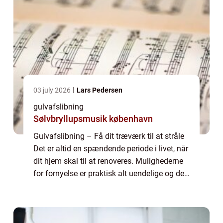
03 july 2026
Lars Pedersen
gulvafslibning
Sølvbryllupsmusik københavn
Gulvafslibning – Få dit træværk til at stråle
Det er altid en spændende periode i livet, når
dit hjem skal til at renoveres. Mulighederne
for fornyelse er praktisk alt uendelige og det
er kun fantasien som sætter grænser. For at
sikre det bedst...