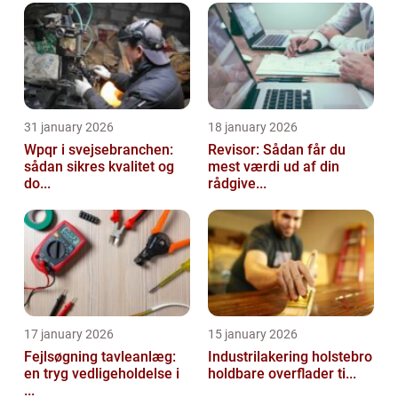
31 january 2026
18 january 2026
Wpqr i svejsebranchen:
Revisor: Sådan får du
sådan sikres kvalitet og
mest værdi ud af din
do...
rådgive...
17 january 2026
15 january 2026
Fejlsøgning tavleanlæg:
Industrilakering holstebro
en tryg vedligeholdelse i
holdbare overflader ti...
...