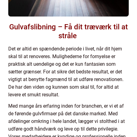
Gulvafslibning – Få dit træværk til at
stråle
Det er altid en spændende periode i livet, når dit hjem
skal til at renoveres. Mulighederne for fornyelse er
praktisk alt uendelige og det er kun fantasien som
sætter grænser. For at sikre det bedste resultat, er det
vigtigt at benytte fagmænd til at udføre renovationen.
De har den viden og kunnen som skal til, for altid at
levere et smukt resultat.
Med mange års erfaring inden for branchen, er vi et af
de førende gulvfirmaer på det danske marked. Med
afdelinger omkring i hele landet, lægger vi stolthed i at
udføre godt håndværk og leve op til dette privilegie.
Vores medarbejdere er kyndige og professionelle inden