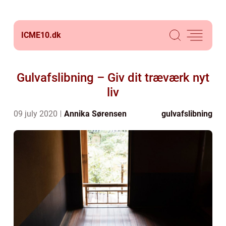
ICME10.
dk
Gulvafslibning – Giv dit træværk nyt
liv
09 july 2020
Annika Sørensen
gulvafslibning