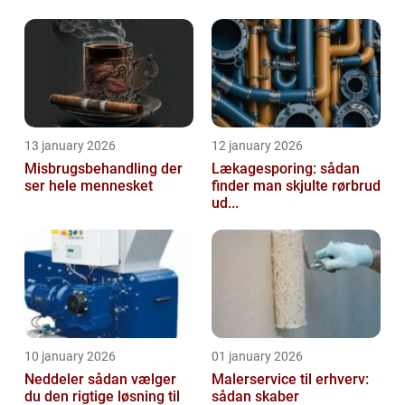
13 january 2026
12 january 2026
Misbrugsbehandling der
Lækagesporing: sådan
ser hele mennesket
finder man skjulte rørbrud
ud...
10 january 2026
01 january 2026
Neddeler sådan vælger
Malerservice til erhverv:
du den rigtige løsning til
sådan skaber