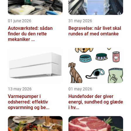
01 june 2026
31 may 2026
Autoværksted: sådan
Begravelse: når livet skal
finder du den rette
rundes af med omtanke
mekaniker ...
13 may 2026
01 may 2026
Varmepumper i
Hundefoder der giver
odsherred: effektiv
energi, sundhed og glæde
opvarmning og be...
i hv...