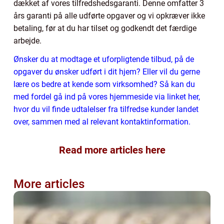
dækket af vores tilfredshedsgaranti. Denne omfatter 3
års garanti på alle udførte opgaver og vi opkræver ikke
betaling, før at du har tilset og godkendt det færdige
arbejde.
Ønsker du at modtage et uforpligtende tilbud, på de
opgaver du ønsker udført i dit hjem? Eller vil du gerne
lære os bedre at kende som virksomhed? Så kan du
med fordel gå ind på vores hjemmeside via linket her,
hvor du vil finde udtalelser fra tilfredse kunder landet
over, sammen med al relevant kontaktinformation.
Read more articles here
More articles