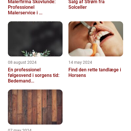
Malerfirma Skovlunde:
Salg af Strøm fra
Professionel
Solceller
Malerservice i ...
08 august 2024
14 may 2024
En professionel
Find den rette tandlæge i
følgesvend i sorgens tid:
Horsens
Bedemand...
07 may 2024