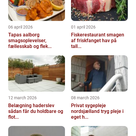
06 april 2026
01 april 2026
Tapas aalborg
Fiskerestaurant smagen
smagsoplevelser,
af friskfanget hav på
fællesskab og flek...
tall...
12 march 2026
08 march 2026
Belægning haderslev
Privat sygepleje
sådan får du holdbare og
nordsjælland tryg pleje i
flot...
eget h...