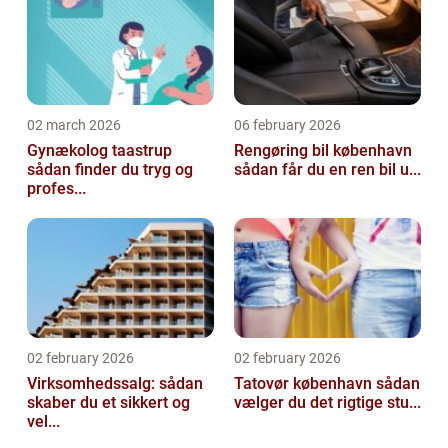
02 march 2026
06 february 2026
Gynækolog taastrup
Rengøring bil københavn
sådan finder du tryg og
sådan får du en ren bil u...
profes...
02 february 2026
02 february 2026
Virksomhedssalg: sådan
Tatovør københavn sådan
skaber du et sikkert og
vælger du det rigtige stu...
vel...