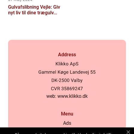
Gulvafslibning Vejle: Giv
nyt liv til dine trægulv...
Address
web:
www.klikko.dk
Menu
Ads
About Us