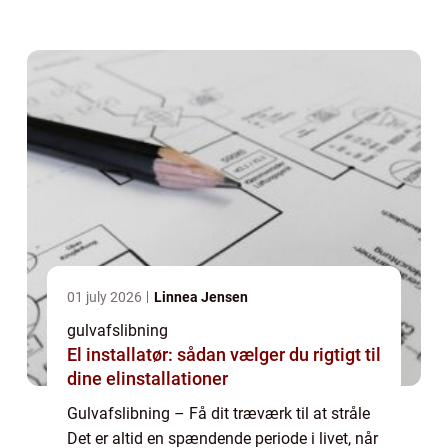
er kun fantasien som sætter grænser. For at
sikre det bedst...
01 july 2026
Linnea Jensen
gulvafslibning
El installatør: sådan vælger du rigtigt til
dine elinstallationer
Gulvafslibning – Få dit træværk til at stråle
Det er altid en spændende periode i livet, når