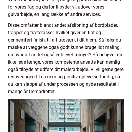
for vores fag og derfor tilbyder vi, udover vores
gulvarbejde, en lang række af andre services.
Disse omfatter blandt andet afslibning af bordplader,
trapper og træterasser, hvilket giver en flot og
gennemført finish, til alt træværk i dit hjem. Så føler du
måske at væggene også godt kunne bruge lidt maling,
nu hvor alt andet også er blevet fornyet? Så behøver du
ikke lede længe, vores kompetente ansatte kan nemlig
også tilbyde at udføre dit malerarbejde. Vi vil gerne gøre
renoveringen til en nem og positiv oplevelse for dig, så
du kan slappe af under processen og nyde resultatet i
mange år fremadrettet.