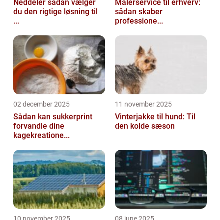
Neddeler sådan vælger
Malerservice til erhverv:
du den rigtige løsning til
sådan skaber
...
professione...
02 december 2025
11 november 2025
Sådan kan sukkerprint
Vinterjakke til hund: Til
forvandle dine
den kolde sæson
kagekreatione...
10 november 2025
08 june 2025