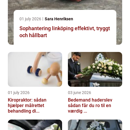
01 july 2026
Sara Henriksen
Sophantering linköping effektivt, tryggt
och hållbart
01 july 2026
03 june 2026
Kiropraktor: sådan
Bedemand haderslev
hjælper målrettet
sådan får du ro til en
behandling di...
værdig ...