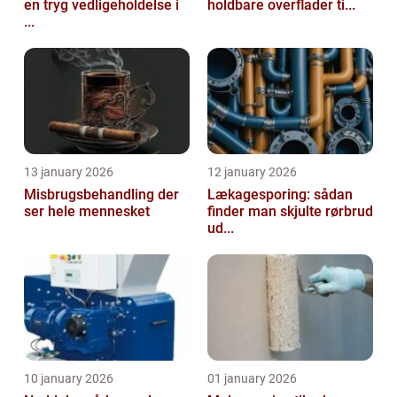
en tryg vedligeholdelse i
holdbare overflader ti...
...
13 january 2026
12 january 2026
Misbrugsbehandling der
Lækagesporing: sådan
ser hele mennesket
finder man skjulte rørbrud
ud...
10 january 2026
01 january 2026