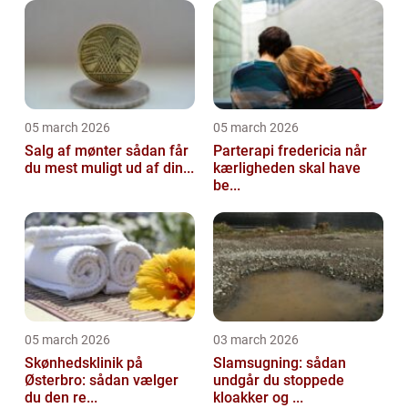
05 march 2026
05 march 2026
Salg af mønter sådan får
Parterapi fredericia når
du mest muligt ud af din...
kærligheden skal have
be...
05 march 2026
03 march 2026
Skønhedsklinik på
Slamsugning: sådan
Østerbro: sådan vælger
undgår du stoppede
du den re...
kloakker og ...