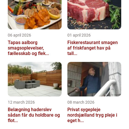
06 april 2026
01 april 2026
Tapas aalborg
Fiskerestaurant smagen
smagsoplevelser,
af friskfanget hav på
fællesskab og flek...
tall...
12 march 2026
08 march 2026
Belægning haderslev
Privat sygepleje
sådan får du holdbare og
nordsjælland tryg pleje i
flot...
eget h...