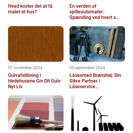
Hvad koster det at få
En verden af
malet et hus?
spilleautomater:
Spænding ved hvert s...
07 november 2024
05 september 2024
Gulvafslibning i
Låsesmed Brønshøj: Din
Hedehusene Giv Dit Gulv
Sikre Partner i
Nyt Liv
Låseservice...