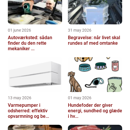
01 june 2026
31 may 2026
Autoværksted: sådan
Begravelse: når livet skal
finder du den rette
rundes af med omtanke
mekaniker ...
13 may 2026
01 may 2026
Varmepumper i
Hundefoder der giver
odsherred: effektiv
energi, sundhed og glæde
opvarmning og be...
i hv...