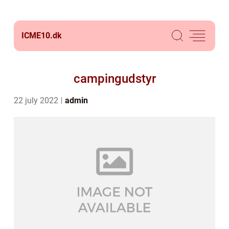
ICME10.
dk
campingudstyr
22 july 2022
admin