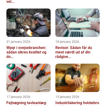
vel...
31 january 2026
18 january 2026
Wpqr i svejsebranchen:
Revisor: Sådan får du
sådan sikres kvalitet og
mest værdi ud af din
do...
rådgive...
17 january 2026
15 january 2026
Fejlsøgning tavleanlæg:
Industrilakering holstebro