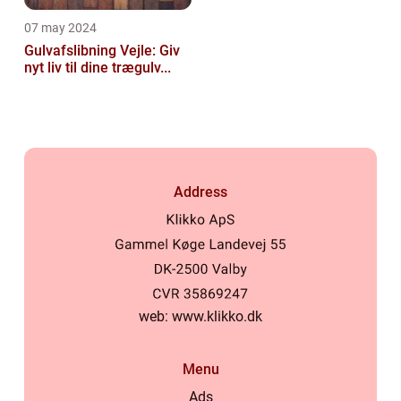
07 may 2024
Gulvafslibning Vejle: Giv
nyt liv til dine trægulv...
Address
web:
www.klikko.dk
Menu
Ads