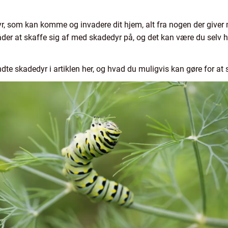
r, som kan komme og invadere dit hjem, alt fra nogen der giver
måder at skaffe sig af med skadedyr på, og det kan være du selv 
dte skadedyr i artiklen her, og hvad du muligvis kan gøre for at 