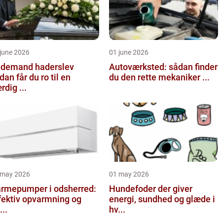
june 2026
01 june 2026
demand haderslev
Autoværksted: sådan finder
dan får du ro til en
du den rette mekaniker ...
rdig ...
 may 2026
01 may 2026
rmepumper i odsherred:
Hundefoder der giver
fektiv opvarmning og
energi, sundhed og glæde i
...
hv...