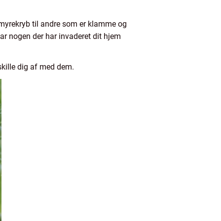
 myrekryb til andre som er klamme og
har nogen der har invaderet dit hjem
skille dig af med dem.