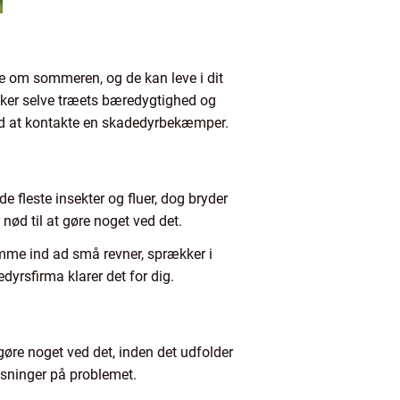
ve om sommeren, og de kan leve i dit
ækker selve træets bæredygtighed og
ved at kontakte en skadedyrbekæmper.
 fleste insekter og fluer, dog bryder
ød til at gøre noget ved det.
omme ind ad små revner, sprækker i
dyrsfirma klarer det for dig.
øre noget ved det, inden det udfolder
sninger på problemet.