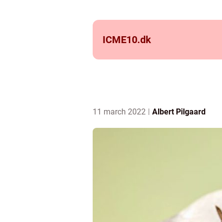
ICME10.
dk
11 march 2022
Albert Pilgaard