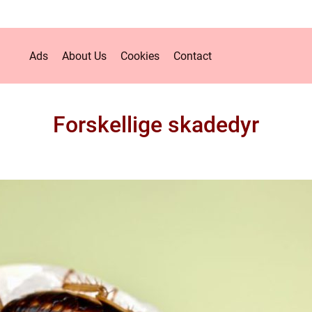
Ads
About Us
Cookies
Contact
Forskellige skadedyr