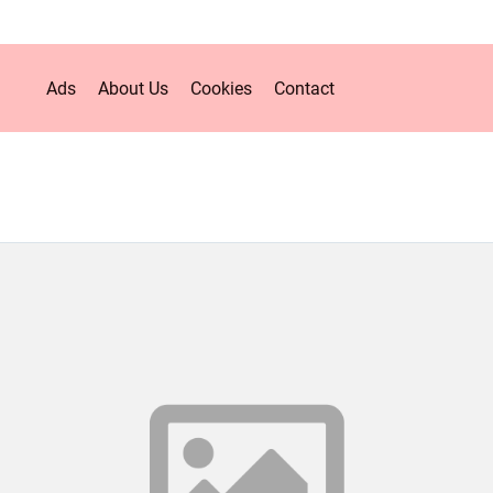
Ads
About Us
Cookies
Contact