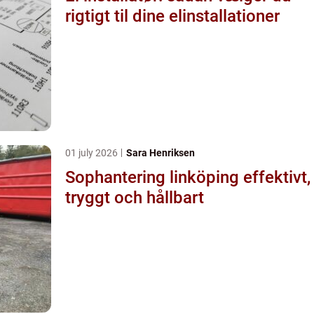
rigtigt til dine elinstallationer
01 july 2026
Sara Henriksen
Sophantering linköping effektivt,
tryggt och hållbart