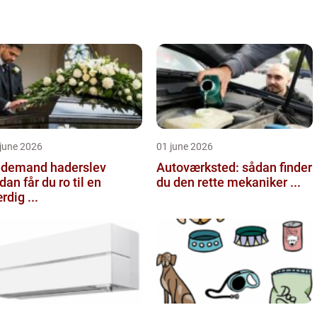
june 2026
01 june 2026
demand haderslev
Autoværksted: sådan finder
dan får du ro til en
du den rette mekaniker ...
rdig ...