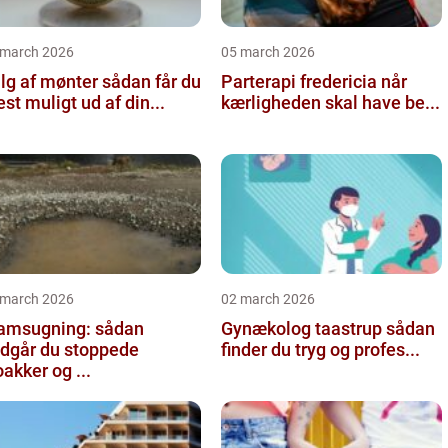
 march 2026
05 march 2026
 af mønter sådan får du
Parterapi fredericia når
st muligt ud af din...
kærligheden skal have be...
 march 2026
02 march 2026
amsugning: sådan
Gynækolog taastrup sådan
dgår du stoppede
finder du tryg og profes...
oakker og ...