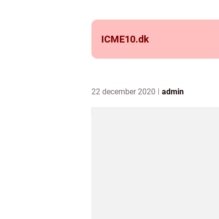
ICME10.
dk
22 december 2020
admin