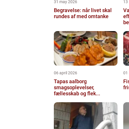
31 may 2026
13
Begravelse: når livet skal
Va
rundes af med omtanke
ef
be
06 april 2026
01 
Tapas aalborg
Fis
smagsoplevelser,
fr
fællesskab og flek...