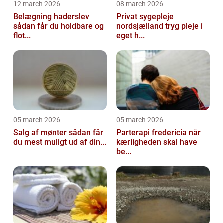
12 march 2026
08 march 2026
Belægning haderslev
Privat sygepleje
sådan får du holdbare og
nordsjælland tryg pleje i
flot...
eget h...
05 march 2026
05 march 2026
Salg af mønter sådan får
Parterapi fredericia når
du mest muligt ud af din...
kærligheden skal have
be...