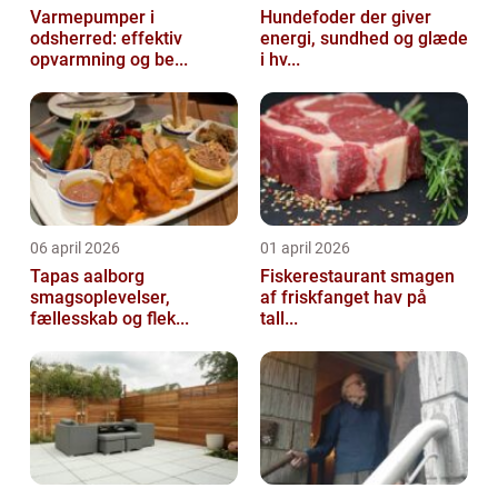
Varmepumper i
Hundefoder der giver
odsherred: effektiv
energi, sundhed og glæde
opvarmning og be...
i hv...
06 april 2026
01 april 2026
Tapas aalborg
Fiskerestaurant smagen
smagsoplevelser,
af friskfanget hav på
fællesskab og flek...
tall...