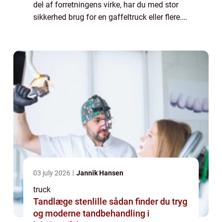
del af forretningens virke, har du med stor
sikkerhed brug for en gaffeltruck eller flere.
Skulle du stå og have behov for at supplere
maskin parken med endn...
03 july 2026
Jannik Hansen
truck
Tandlæge stenlille sådan finder du tryg
og moderne tandbehandling i