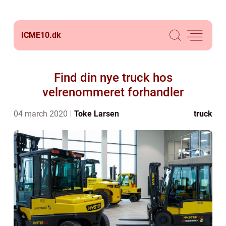
ICME10.
dk
Find din nye truck hos
velrenommeret forhandler
04 march 2020
Toke Larsen
truck