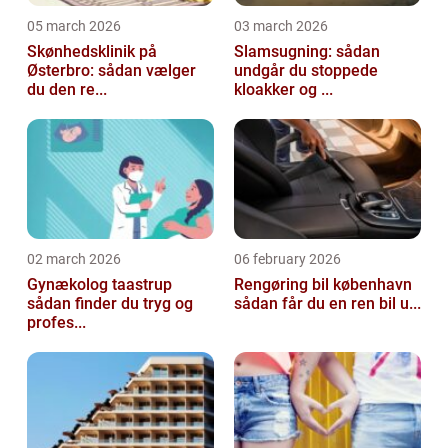
05 march 2026
03 march 2026
Skønhedsklinik på
Slamsugning: sådan
Østerbro: sådan vælger
undgår du stoppede
du den re...
kloakker og ...
02 march 2026
06 february 2026
Gynækolog taastrup
Rengøring bil københavn
sådan finder du tryg og
sådan får du en ren bil u...
profes...