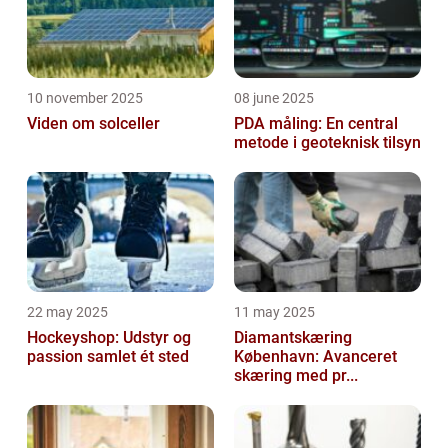
10 november 2025
08 june 2025
Viden om solceller
PDA måling: En central
metode i geoteknisk tilsyn
22 may 2025
11 may 2025
Hockeyshop: Udstyr og
Diamantskæring
passion samlet ét sted
København: Avanceret
skæring med pr...