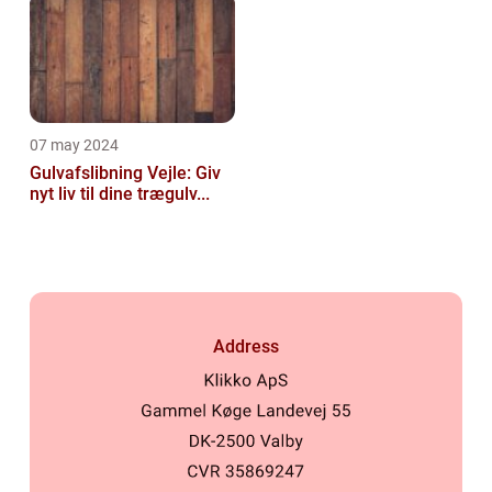
07 may 2024
Gulvafslibning Vejle: Giv
nyt liv til dine trægulv...
Address