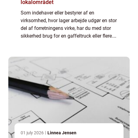
lokalområdet
Som indehaver eller bestyrer af en
virksomhed, hvor lager arbejde udgør en stor
del af forretningens virke, har du med stor
sikkerhed brug for en gaffeltruck eller flere.
Skulle du stå og have behov for at supplere
maskin parken med endn...
01 july 2026
Linnea Jensen