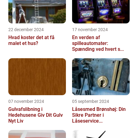
22 december 2024
17 november 2024
Hvad koster det at få
En verden af
malet et hus?
spilleautomater:
Spænding ved hvert s...
07 november 2024
05 september 2024
Gulvafslibning i
Låsesmed Brønshøj: Din
Hedehusene Giv Dit Gulv
Sikre Partner i
Nyt Liv
Låseservice...