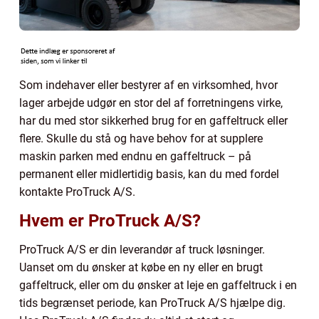
Som indehaver eller bestyrer af en virksomhed, hvor
lager arbejde udgør en stor del af forretningens virke,
har du med stor sikkerhed brug for en gaffeltruck eller
flere. Skulle du stå og have behov for at supplere
maskin parken med endnu en gaffeltruck – på
permanent eller midlertidig basis, kan du med fordel
kontakte ProTruck A/S.
Hvem er ProTruck A/S?
ProTruck A/S er din leverandør af truck løsninger.
Uanset om du ønsker at købe en ny eller en brugt
gaffeltruck, eller om du ønsker at leje en gaffeltruck i en
tids begrænset periode, kan ProTruck A/S hjælpe dig.