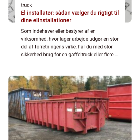
truck
El installatør: sådan vælger du rigtigt til
dine elinstallationer
Som indehaver eller bestyrer af en
virksomhed, hvor lager arbejde udgør en stor
del af forretningens virke, har du med stor
sikkerhed brug for en gaffeltruck eller flere.
Skulle du stå og have behov for at supplere
maskin parken med endn...