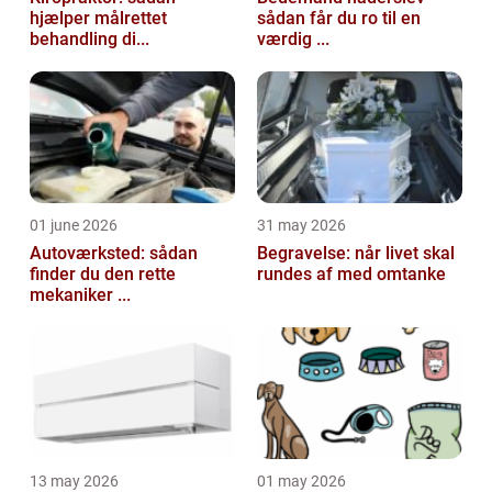
hjælper målrettet
sådan får du ro til en
behandling di...
værdig ...
01 june 2026
31 may 2026
Autoværksted: sådan
Begravelse: når livet skal
finder du den rette
rundes af med omtanke
mekaniker ...
13 may 2026
01 may 2026