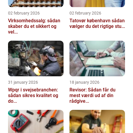
02 february 2026
02 february 2026
Virksomhedssalg: sådan
Tatovør københavn sådan
skaber du et sikkert og
vælger du det rigtige stu...
vel...
31 january 2026
18 january 2026
Wpqr i svejsebranchen:
Revisor: Sådan får du
sådan sikres kvalitet og
mest værdi ud af din
do...
rådgive...