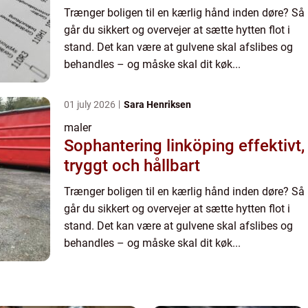
Trænger boligen til en kærlig hånd inden døre? Så
går du sikkert og overvejer at sætte hytten flot i
stand. Det kan være at gulvene skal afslibes og
behandles – og måske skal dit køk...
01 july 2026
Sara Henriksen
maler
Sophantering linköping effektivt,
tryggt och hållbart
Trænger boligen til en kærlig hånd inden døre? Så
går du sikkert og overvejer at sætte hytten flot i
stand. Det kan være at gulvene skal afslibes og
behandles – og måske skal dit køk...