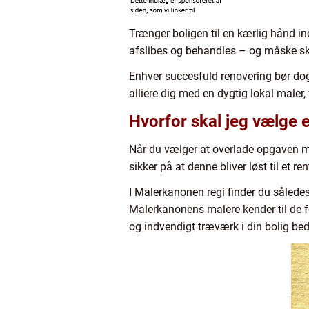
Trænger boligen til en kærlig hånd in
afslibes og behandles – og måske s
Enhver succesfuld renovering bør dog 
alliere dig med en dygtig lokal male
Hvorfor skal jeg vælge
Når du vælger at overlade opgaven me
sikker på at denne bliver løst til et
I Malerkanonen regi finder du sålede
Malerkanonens malere kender til de fo
og indvendigt træværk i din bolig bed