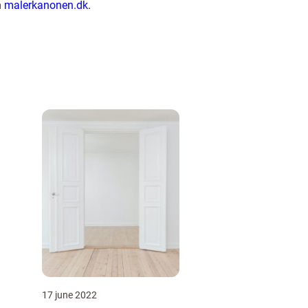
n
malerkanonen.dk
.
17 june 2022