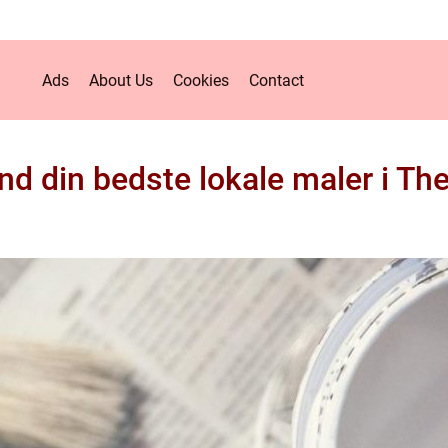
Ads
About Us
Cookies
Contact
nd din bedste lokale maler i T