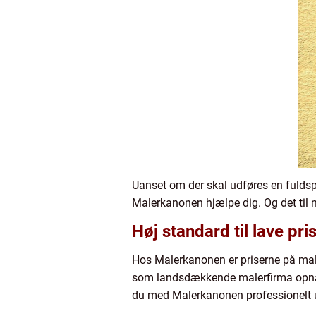
Uanset om der skal udføres en fuldspar
Malerkanonen hjælpe dig. Og det til n
Høj standard til lave pr
Hos Malerkanonen er priserne på male
som landsdækkende malerfirma opnå ga
du med Malerkanonen professionelt ud