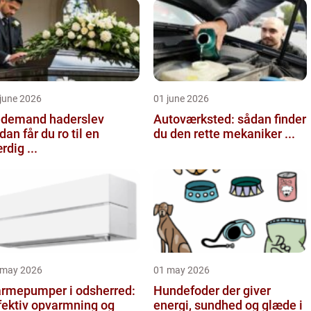
june 2026
01 june 2026
demand haderslev
Autoværksted: sådan finder
dan får du ro til en
du den rette mekaniker ...
rdig ...
 may 2026
01 may 2026
rmepumper i odsherred:
Hundefoder der giver
fektiv opvarmning og
energi, sundhed og glæde i