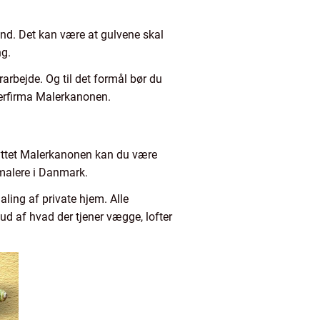
tand. Det kan være at gulvene skal
ng.
arbejde. Og til det formål bør du
lerfirma Malerkanonen.
nyttet Malerkanonen kan du være
 malere i Danmark.
ing af private hjem. Alle
 ud af hvad der tjener vægge, lofter