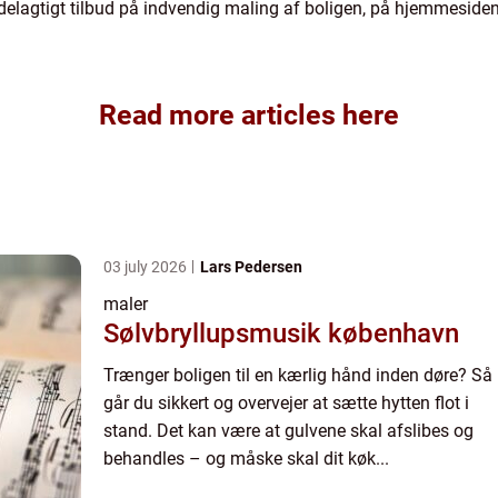
delagtigt tilbud på indvendig maling af boligen, på hjemmeside
Read more articles here
03 july 2026
Lars Pedersen
maler
Sølvbryllupsmusik københavn
Trænger boligen til en kærlig hånd inden døre? Så
går du sikkert og overvejer at sætte hytten flot i
stand. Det kan være at gulvene skal afslibes og
behandles – og måske skal dit køk...