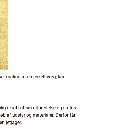
sker maling af en enkelt væg, kan
g i kraft af sin udbredelse og status
b af udstyr og materialer. Derfor får
n jetjager.