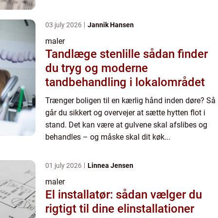
03 july 2026
Jannik Hansen
maler
Tandlæge stenlille sådan finder
du tryg og moderne
tandbehandling i lokalområdet
Trænger boligen til en kærlig hånd inden døre? Så
går du sikkert og overvejer at sætte hytten flot i
stand. Det kan være at gulvene skal afslibes og
behandles – og måske skal dit køk...
01 july 2026
Linnea Jensen
maler
El installatør: sådan vælger du
rigtigt til dine elinstallationer