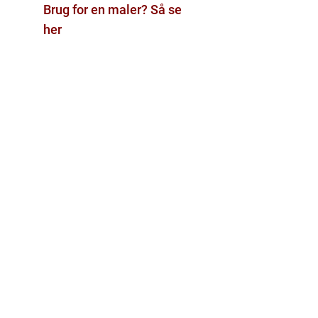
Brug for en maler? Så se
her