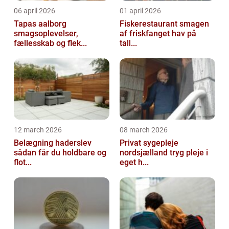
06 april 2026
01 april 2026
Tapas aalborg
Fiskerestaurant smagen
smagsoplevelser,
af friskfanget hav på
fællesskab og flek...
tall...
12 march 2026
08 march 2026
Belægning haderslev
Privat sygepleje
sådan får du holdbare og
nordsjælland tryg pleje i
flot...
eget h...