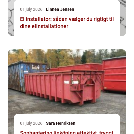
01 july 2026
Linnea Jensen
El installatør: sådan vælger du rigtigt til
dine elinstallationer
01 july 2026
Sara Henriksen
Sophantering linköping effektivt, tryggt