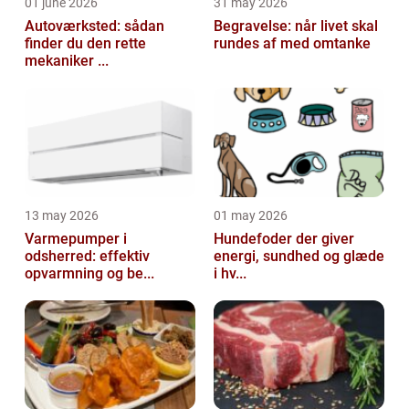
01 june 2026
31 may 2026
Autoværksted: sådan
Begravelse: når livet skal
finder du den rette
rundes af med omtanke
mekaniker ...
13 may 2026
01 may 2026
Varmepumper i
Hundefoder der giver
odsherred: effektiv
energi, sundhed og glæde
opvarmning og be...
i hv...