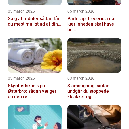
05 march 2026
05 march 2026
Salg af mønter sådan får
Parterapi fredericia når
du mest muligt ud af din...
kærligheden skal have
be...
05 march 2026
03 march 2026
Skønhedsklinik på
Slamsugning: sådan
Østerbro: sådan vælger
undgår du stoppede
du den re...
kloakker og ...