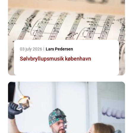
03 july 2026
Lars Pedersen
Sølvbryllupsmusik københavn