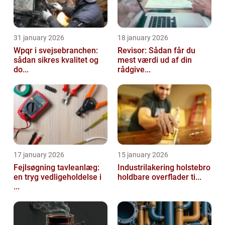
31 january 2026
18 january 2026
Wpqr i svejsebranchen:
Revisor: Sådan får du
sådan sikres kvalitet og
mest værdi ud af din
do...
rådgive...
17 january 2026
15 january 2026
Fejlsøgning tavleanlæg:
Industrilakering holstebro
en tryg vedligeholdelse i
holdbare overflader ti...
...