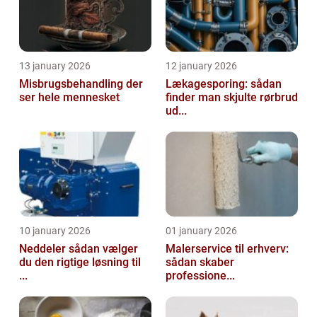
13 january 2026
12 january 2026
Misbrugsbehandling der
Lækagesporing: sådan
ser hele mennesket
finder man skjulte rørbrud
ud...
10 january 2026
01 january 2026
Neddeler sådan vælger
Malerservice til erhverv:
du den rigtige løsning til
sådan skaber
...
professione...