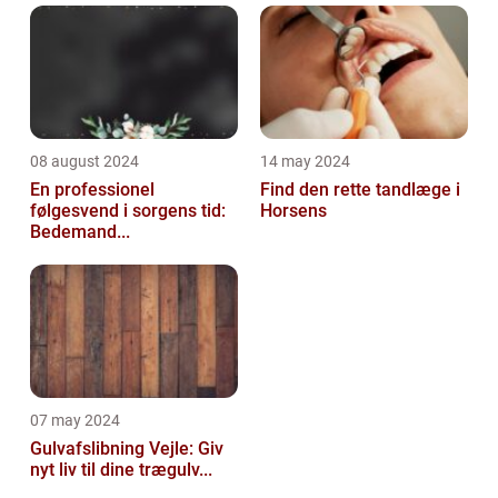
08 august 2024
14 may 2024
En professionel
Find den rette tandlæge i
følgesvend i sorgens tid:
Horsens
Bedemand...
07 may 2024
Gulvafslibning Vejle: Giv
nyt liv til dine trægulv...