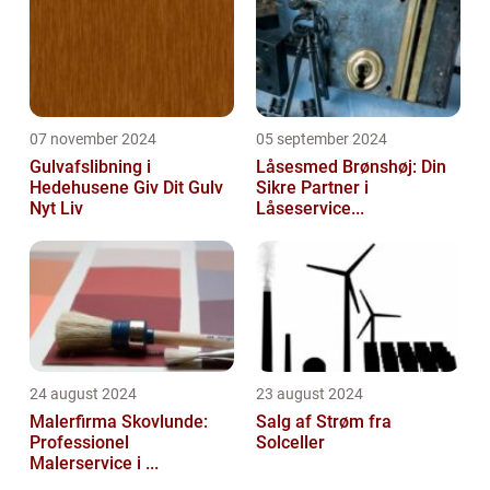
07 november 2024
05 september 2024
Gulvafslibning i
Låsesmed Brønshøj: Din
Hedehusene Giv Dit Gulv
Sikre Partner i
Nyt Liv
Låseservice...
24 august 2024
23 august 2024
Malerfirma Skovlunde:
Salg af Strøm fra
Professionel
Solceller
Malerservice i ...