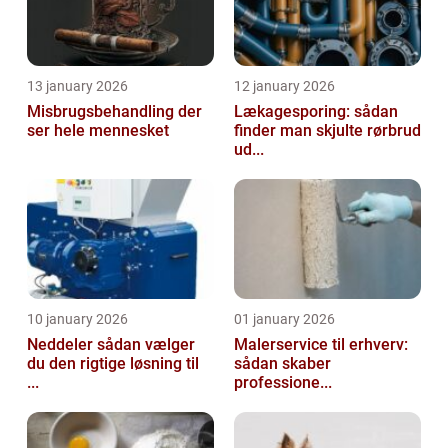
13 january 2026
12 january 2026
Misbrugsbehandling der
Lækagesporing: sådan
ser hele mennesket
finder man skjulte rørbrud
ud...
10 january 2026
01 january 2026
Neddeler sådan vælger
Malerservice til erhverv:
du den rigtige løsning til
sådan skaber
...
professione...