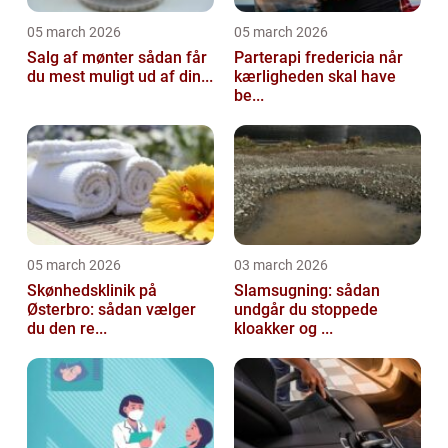
05 march 2026
05 march 2026
Salg af mønter sådan får
Parterapi fredericia når
du mest muligt ud af din...
kærligheden skal have
be...
05 march 2026
03 march 2026
Skønhedsklinik på
Slamsugning: sådan
Østerbro: sådan vælger
undgår du stoppede
du den re...
kloakker og ...