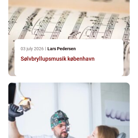
03 july 2026
Lars Pedersen
Sølvbryllupsmusik københavn