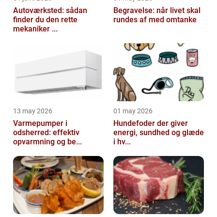
Autoværksted: sådan
Begravelse: når livet skal
finder du den rette
rundes af med omtanke
mekaniker ...
13 may 2026
01 may 2026
Varmepumper i
Hundefoder der giver
odsherred: effektiv
energi, sundhed og glæde
opvarmning og be...
i hv...