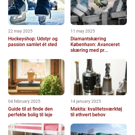
22 may 2025
11 may 2025
Hockeyshop: Udstyr og
Diamantskæring
passion samlet ét sted
København: Avanceret
skæring med pr...
04 february 2025
14 january 2025
Guide til at finde den
Makita: kvalitetsværktøj
perfekte bolig til leje
til ethvert behov