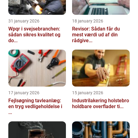
31 january 2026
18 january 2026
Wpqr i svejsebranchen:
Revisor: Sådan får du
sådan sikres kvalitet og
mest værdi ud af din
do...
rådgive...
17 january 2026
15 january 2026
Fejlsøgning tavleanlæg:
Industrilakering holstebro
en tryg vedligeholdelse i
holdbare overflader ti...
...