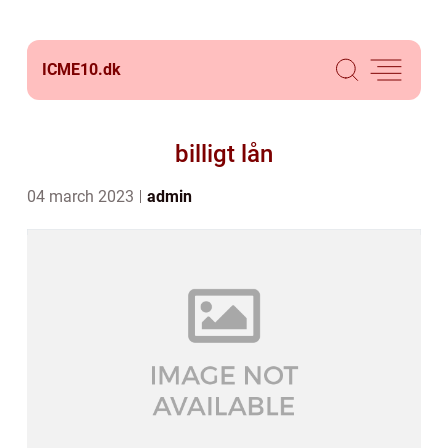
ICME10.
dk
billigt lån
04 march 2023
admin