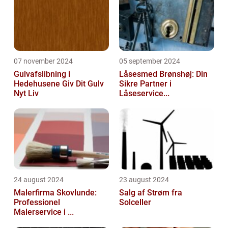
07 november 2024
05 september 2024
Gulvafslibning i
Låsesmed Brønshøj: Din
Hedehusene Giv Dit Gulv
Sikre Partner i
Nyt Liv
Låseservice...
24 august 2024
23 august 2024
Malerfirma Skovlunde:
Salg af Strøm fra
Professionel
Solceller
Malerservice i ...