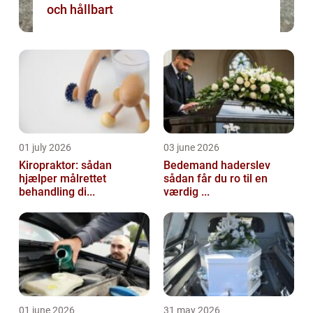
och hållbart
01 july 2026
03 june 2026
Kiropraktor: sådan
Bedemand haderslev
hjælper målrettet
sådan får du ro til en
behandling di...
værdig ...
01 june 2026
31 may 2026