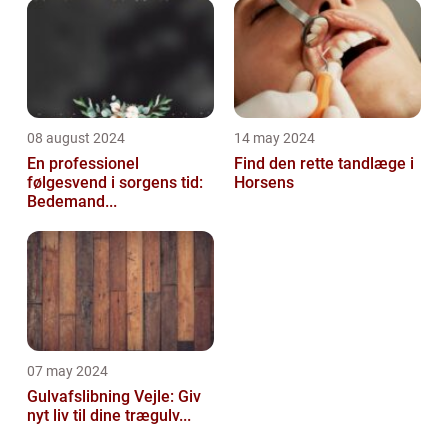
08 august 2024
14 may 2024
En professionel
Find den rette tandlæge i
følgesvend i sorgens tid:
Horsens
Bedemand...
07 may 2024
Gulvafslibning Vejle: Giv
nyt liv til dine trægulv...