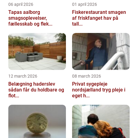
06 april 2026
01 april 2026
Tapas aalborg
Fiskerestaurant smagen
smagsoplevelser,
af friskfanget hav på
fællesskab og flek...
tall...
12 march 2026
08 march 2026
Belægning haderslev
Privat sygepleje
sådan får du holdbare og
nordsjælland tryg pleje i
flot...
eget h...