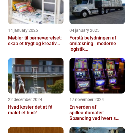
14 january 2025
04 january 2025
Møbler til børneværelset:
Forstå betydningen af
skab et trygt og kreativ...
omlæsning i moderne
logistik...
22 december 2024
17 november 2024
Hvad koster det at få
En verden af
malet et hus?
spilleautomater:
Spænding ved hvert s...