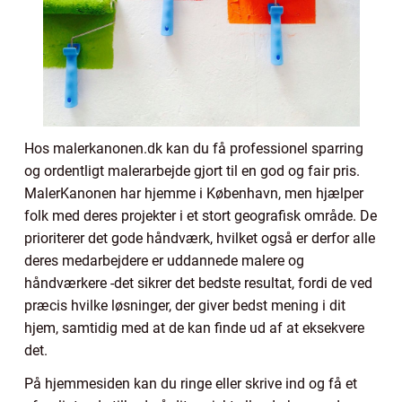
Hos malerkanonen.dk kan du få professionel sparring
og ordentligt malerarbejde gjort til en god og fair pris.
MalerKanonen har hjemme i København, men hjælper
folk med deres projekter i et stort geografisk område. De
prioriterer det gode håndværk, hvilket også er derfor alle
deres medarbejdere er uddannede malere og
håndværkere -det sikrer det bedste resultat, fordi de ved
præcis hvilke løsninger, der giver bedst mening i dit
hjem, samtidig med at de kan finde ud af at eksekvere
det.
På hjemmesiden kan du ringe eller skrive ind og få et