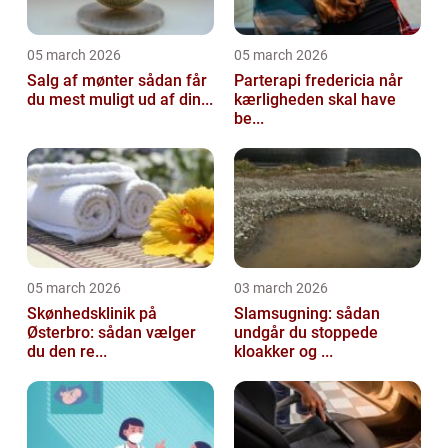
05 march 2026
05 march 2026
Salg af mønter sådan får
Parterapi fredericia når
du mest muligt ud af din...
kærligheden skal have
be...
05 march 2026
03 march 2026
Skønhedsklinik på
Slamsugning: sådan
Østerbro: sådan vælger
undgår du stoppede
du den re...
kloakker og ...