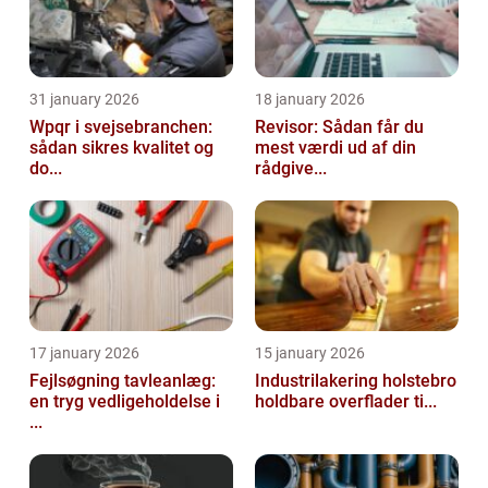
31 january 2026
18 january 2026
Wpqr i svejsebranchen:
Revisor: Sådan får du
sådan sikres kvalitet og
mest værdi ud af din
do...
rådgive...
17 january 2026
15 january 2026
Fejlsøgning tavleanlæg:
Industrilakering holstebro
en tryg vedligeholdelse i
holdbare overflader ti...
...