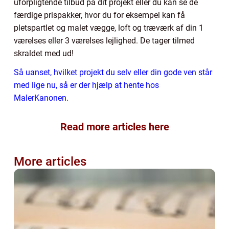
uforpligtende tilbud på dit projekt eller du kan se de
færdige prispakker, hvor du for eksempel kan få
pletspartlet og malet vægge, loft og træværk af din 1
værelses eller 3 værelses lejlighed. De tager tilmed
skraldet med ud!
Så uanset, hvilket projekt du selv eller din gode ven står
med lige nu, så er der hjælp at hente hos
MalerKanonen.
Read more articles here
More articles