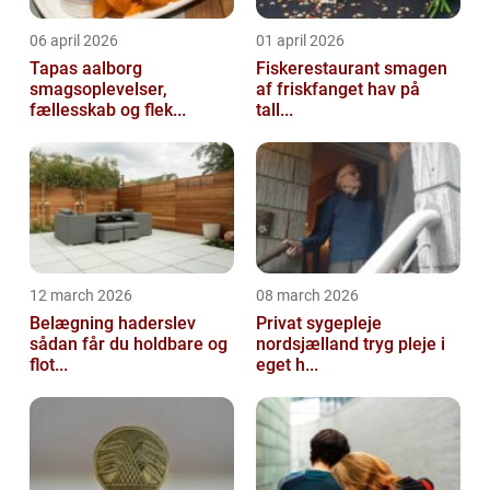
06 april 2026
01 april 2026
Tapas aalborg
Fiskerestaurant smagen
smagsoplevelser,
af friskfanget hav på
fællesskab og flek...
tall...
12 march 2026
08 march 2026
Belægning haderslev
Privat sygepleje
sådan får du holdbare og
nordsjælland tryg pleje i
flot...
eget h...