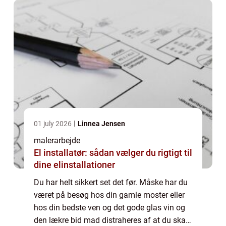
01 july 2026
Linnea Jensen
malerarbejde
El installatør: sådan vælger du rigtigt til
dine elinstallationer
Du har helt sikkert set det før. Måske har du
været på besøg hos din gamle moster eller
hos din bedste ven og det gode glas vin og
den lækre bid mad distraheres af at du skal