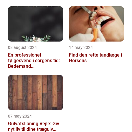
08 august 2024
14 may 2024
En professionel
Find den rette tandlæge i
følgesvend i sorgens tid:
Horsens
Bedemand...
07 may 2024
Gulvafslibning Vejle: Giv
nyt liv til dine trægulv...