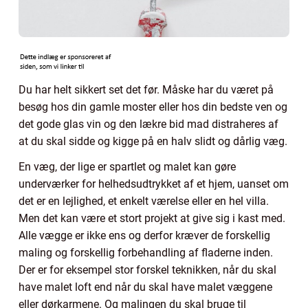
Du har helt sikkert set det før. Måske har du været på
besøg hos din gamle moster eller hos din bedste ven og
det gode glas vin og den lækre bid mad distraheres af
at du skal sidde og kigge på en halv slidt og dårlig væg.
En væg, der lige er spartlet og malet kan gøre
underværker for helhedsudtrykket af et hjem, uanset om
det er en lejlighed, et enkelt værelse eller en hel villa.
Men det kan være et stort projekt at give sig i kast med.
Alle vægge er ikke ens og derfor kræver de forskellig
maling og forskellig forbehandling af fladerne inden.
Der er for eksempel stor forskel teknikken, når du skal
have malet loft end når du skal have malet væggene
eller dørkarmene. Og malingen du skal bruge til