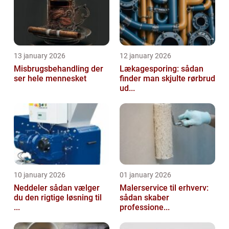
13 january 2026
12 january 2026
Misbrugsbehandling der
Lækagesporing: sådan
ser hele mennesket
finder man skjulte rørbrud
ud...
10 january 2026
01 january 2026
Neddeler sådan vælger
Malerservice til erhverv:
du den rigtige løsning til
sådan skaber
...
professione...