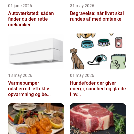
01 june 2026
31 may 2026
Autoværksted: sådan
Begravelse: når livet skal
finder du den rette
rundes af med omtanke
mekaniker ...
13 may 2026
01 may 2026
Varmepumper i
Hundefoder der giver
odsherred: effektiv
energi, sundhed og glæde
opvarmning og be...
i hv...