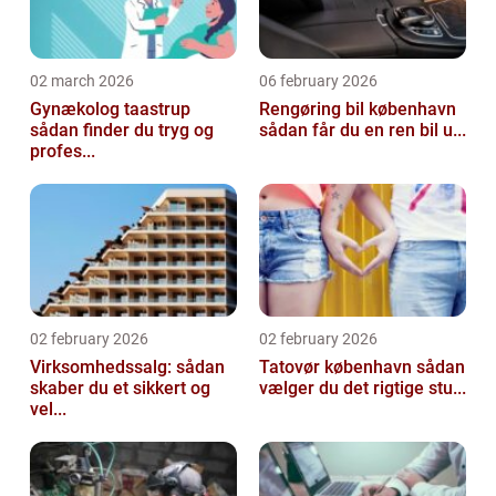
02 march 2026
06 february 2026
Gynækolog taastrup
Rengøring bil københavn
sådan finder du tryg og
sådan får du en ren bil u...
profes...
02 february 2026
02 february 2026
Virksomhedssalg: sådan
Tatovør københavn sådan
skaber du et sikkert og
vælger du det rigtige stu...
vel...