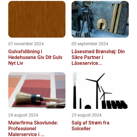
07 november 2024
05 september 2024
Gulvafslibning i
Låsesmed Brønshøj: Din
Hedehusene Giv Dit Gulv
Sikre Partner i
Nyt Liv
Låseservice...
24 august 2024
23 august 2024
Malerfirma Skovlunde:
Salg af Strøm fra
Professionel
Solceller
Malerservice i ...