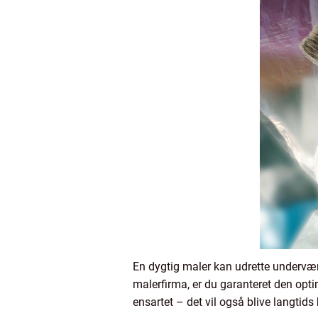
En dygtig maler kan udrette underværk
malerfirma, er du garanteret den opti
ensartet – det vil også blive langtids