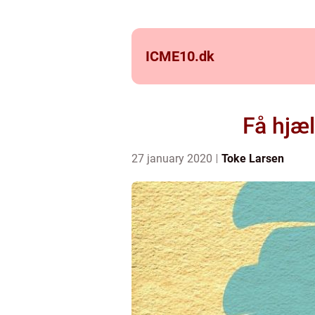
ICME10.
dk
Få hjæl
27 january 2020
Toke Larsen