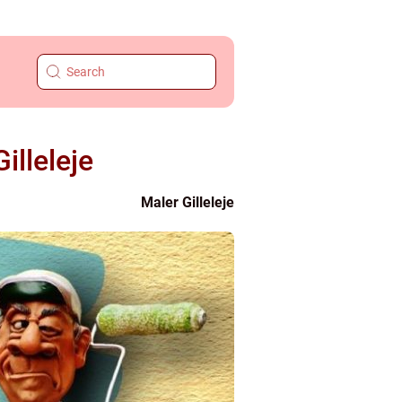
illeleje
Maler Gilleleje