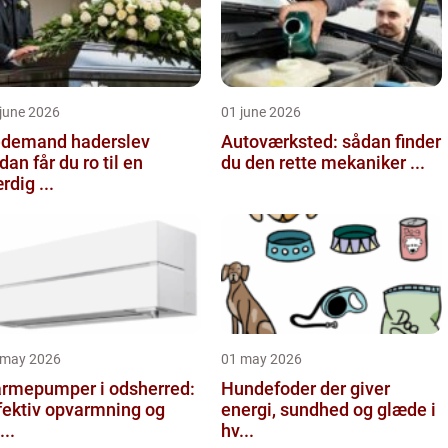
june 2026
01 june 2026
demand haderslev
Autoværksted: sådan finder
dan får du ro til en
du den rette mekaniker ...
rdig ...
 may 2026
01 may 2026
rmepumper i odsherred:
Hundefoder der giver
fektiv opvarmning og
energi, sundhed og glæde i
...
hv...