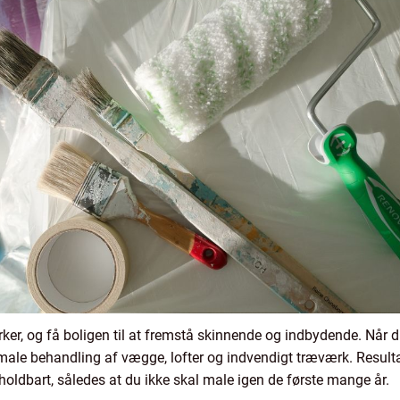
er, og få boligen til at fremstå skinnende og indbydende. Når du
male behandling af vægge, lofter og indvendigt træværk. Resultat
 holdbart, således at du ikke skal male igen de første mange år.