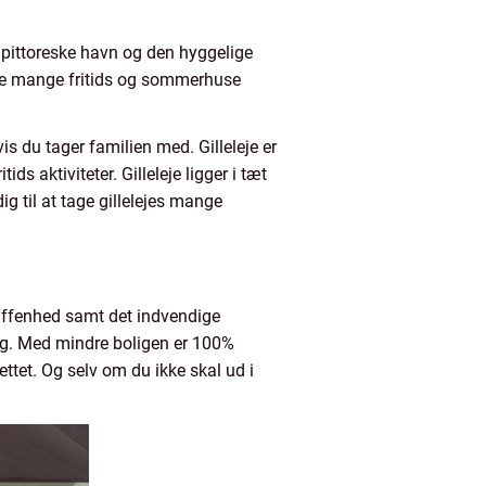
g pittoreske havn og den hyggelige
r de mange fritids og sommerhuse
is du tager familien med. Gilleleje er
ds aktiviteter. Gilleleje ligger i tæt
ig til at tage gillelejes mange
skaffenhed samt det indvendige
ling. Med mindre boligen er 100%
ettet. Og selv om du ikke skal ud i