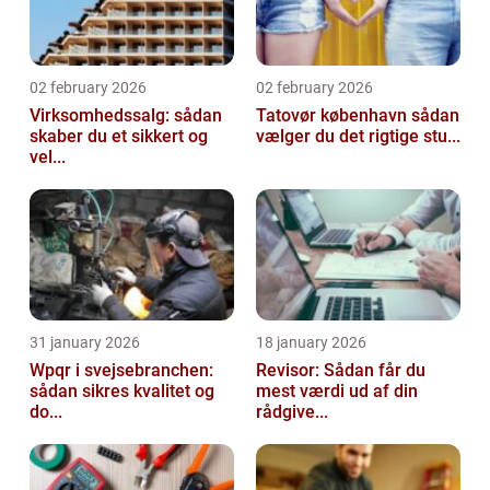
02 february 2026
02 february 2026
Virksomhedssalg: sådan
Tatovør københavn sådan
skaber du et sikkert og
vælger du det rigtige stu...
vel...
31 january 2026
18 january 2026
Wpqr i svejsebranchen:
Revisor: Sådan får du
sådan sikres kvalitet og
mest værdi ud af din
do...
rådgive...