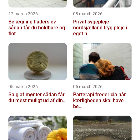
12 march 2026
08 march 2026
Belægning haderslev
Privat sygepleje
sådan får du holdbare og
nordsjælland tryg pleje i
flot...
eget h...
05 march 2026
05 march 2026
Salg af mønter sådan får
Parterapi fredericia når
du mest muligt ud af din...
kærligheden skal have
be...