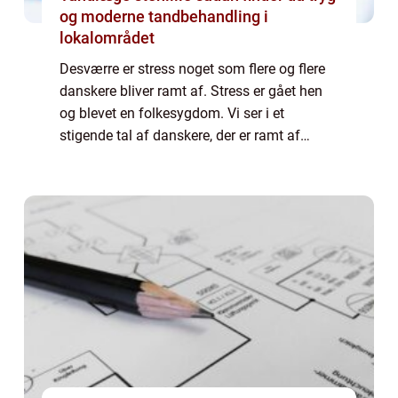
og moderne tandbehandling i
lokalområdet
Desværre er stress noget som flere og flere
danskere bliver ramt af. Stress er gået hen
og blevet en folkesygdom. Vi ser i et
stigende tal af danskere, der er ramt af
stress. Det kan være på grund af for meget
pres på arbejdet, dårlige arbejdsvilkår ...