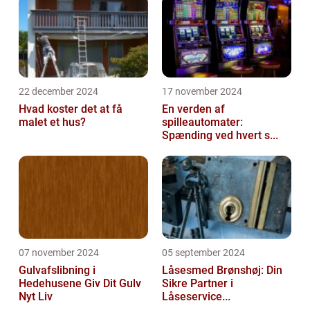
22 december 2024
17 november 2024
Hvad koster det at få
En verden af
malet et hus?
spilleautomater:
Spænding ved hvert s...
07 november 2024
05 september 2024
Gulvafslibning i
Låsesmed Brønshøj: Din
Hedehusene Giv Dit Gulv
Sikre Partner i
Nyt Liv
Låseservice...