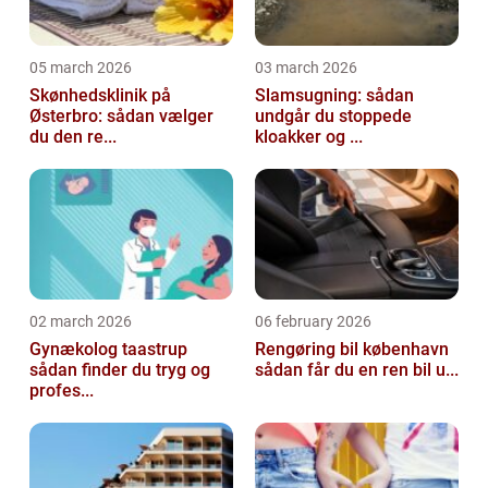
05 march 2026
03 march 2026
Skønhedsklinik på
Slamsugning: sådan
Østerbro: sådan vælger
undgår du stoppede
du den re...
kloakker og ...
02 march 2026
06 february 2026
Gynækolog taastrup
Rengøring bil københavn
sådan finder du tryg og
sådan får du en ren bil u...
profes...