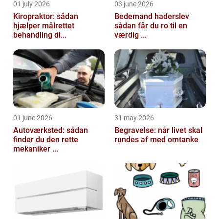
01 july 2026
03 june 2026
Kiropraktor: sådan
Bedemand haderslev
hjælper målrettet
sådan får du ro til en
behandling di...
værdig ...
01 june 2026
31 may 2026
Autoværksted: sådan
Begravelse: når livet skal
finder du den rette
rundes af med omtanke
mekaniker ...