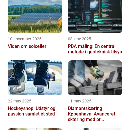
10 november 2025
08 june 2025
Viden om solceller
PDA måling: En central
metode i geoteknisk tilsyn
22 may 2025
11 may 2025
Hockeyshop: Udstyr og
Diamantskæring
passion samlet ét sted
København: Avanceret
skæring med pr...