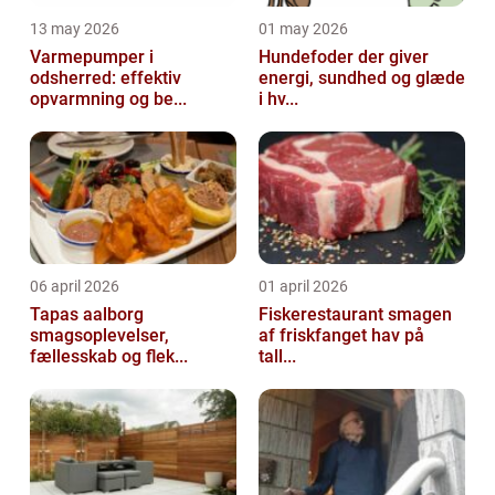
13 may 2026
01 may 2026
Varmepumper i
Hundefoder der giver
odsherred: effektiv
energi, sundhed og glæde
opvarmning og be...
i hv...
06 april 2026
01 april 2026
Tapas aalborg
Fiskerestaurant smagen
smagsoplevelser,
af friskfanget hav på
fællesskab og flek...
tall...