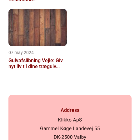
07 may 2024
Gulvafslibning Vejle: Giv
nyt liv til dine trægulv...
Address