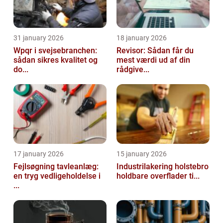
31 january 2026
18 january 2026
Wpqr i svejsebranchen:
Revisor: Sådan får du
sådan sikres kvalitet og
mest værdi ud af din
do...
rådgive...
17 january 2026
15 january 2026
Fejlsøgning tavleanlæg:
Industrilakering holstebro
en tryg vedligeholdelse i
holdbare overflader ti...
...