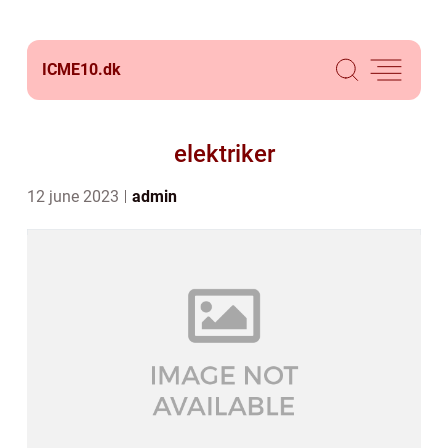
ICME10.
dk
elektriker
12 june 2023
admin