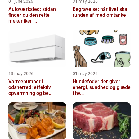
01 june 2026
31 may 2026
Autoværksted: sådan
Begravelse: når livet skal
finder du den rette
rundes af med omtanke
mekaniker ...
13 may 2026
01 may 2026
Varmepumper i
Hundefoder der giver
odsherred: effektiv
energi, sundhed og glæde
opvarmning og be...
i hv...