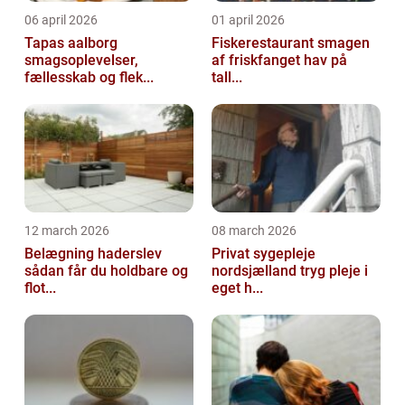
06 april 2026
01 april 2026
Tapas aalborg
Fiskerestaurant smagen
smagsoplevelser,
af friskfanget hav på
fællesskab og flek...
tall...
12 march 2026
08 march 2026
Belægning haderslev
Privat sygepleje
sådan får du holdbare og
nordsjælland tryg pleje i
flot...
eget h...