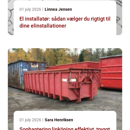
01 july 2026
Linnea Jensen
El installatør: sådan vælger du rigtigt til
dine elinstallationer
01 july 2026
Sara Henriksen
Sophantering linköping effektivt, tryggt