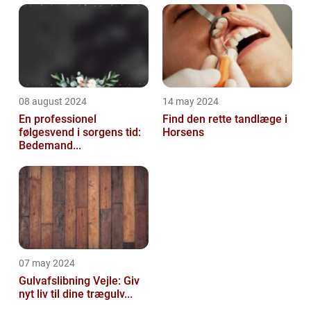
08 august 2024
14 may 2024
En professionel
Find den rette tandlæge i
følgesvend i sorgens tid:
Horsens
Bedemand...
07 may 2024
Gulvafslibning Vejle: Giv
nyt liv til dine trægulv...