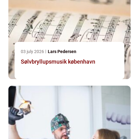
03 july 2026
Lars Pedersen
Sølvbryllupsmusik københavn