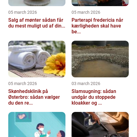
05 march 2026
05 march 2026
Salg af mønter sådan får
Parterapi fredericia når
du mest muligt ud af din...
kærligheden skal have
be...
05 march 2026
03 march 2026
Skønhedsklinik på
Slamsugning: sådan
Østerbro: sådan vælger
undgår du stoppede
du den re...
kloakker og ...