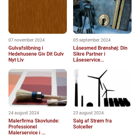
07 november 2024
05 september 2024
Gulvafslibning i
Låsesmed Brønshøj: Din
Hedehusene Giv Dit Gulv
Sikre Partner i
Nyt Liv
Låseservice...
24 august 2024
23 august 2024
Malerfirma Skovlunde:
Salg af Strøm fra
Professionel
Solceller
Malerservice i ...