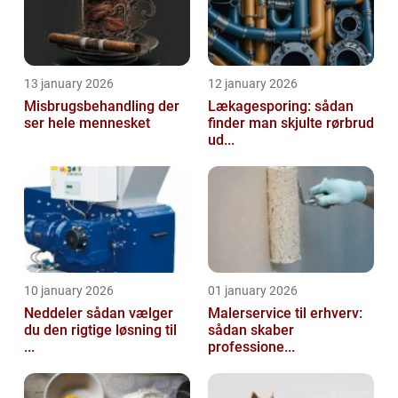
13 january 2026
12 january 2026
Misbrugsbehandling der
Lækagesporing: sådan
ser hele mennesket
finder man skjulte rørbrud
ud...
10 january 2026
01 january 2026
Neddeler sådan vælger
Malerservice til erhverv:
du den rigtige løsning til
sådan skaber
...
professione...