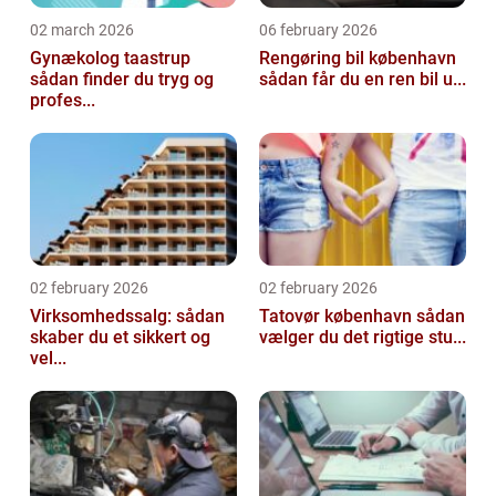
02 march 2026
06 february 2026
Gynækolog taastrup
Rengøring bil københavn
sådan finder du tryg og
sådan får du en ren bil u...
profes...
02 february 2026
02 february 2026
Virksomhedssalg: sådan
Tatovør københavn sådan
skaber du et sikkert og
vælger du det rigtige stu...
vel...