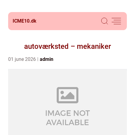
ICME10.
dk
autoværksted – mekaniker
01 june 2026
admin