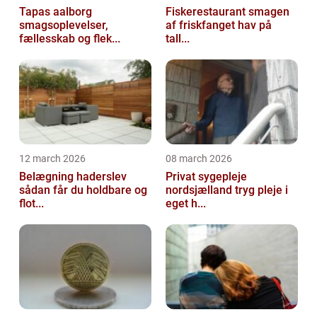
Tapas aalborg
Fiskerestaurant smagen
smagsoplevelser,
af friskfanget hav på
fællesskab og flek...
tall...
12 march 2026
08 march 2026
Belægning haderslev
Privat sygepleje
sådan får du holdbare og
nordsjælland tryg pleje i
flot...
eget h...