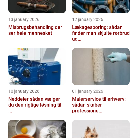
13 january 2026
12 january 2026
Misbrugsbehandling der
Lækagesporing: sådan
ser hele mennesket
finder man skjulte rørbrud
ud...
10 january 2026
01 january 2026
Neddeler sådan vælger
Malerservice til erhverv:
du den rigtige løsning til
sådan skaber
...
professione...