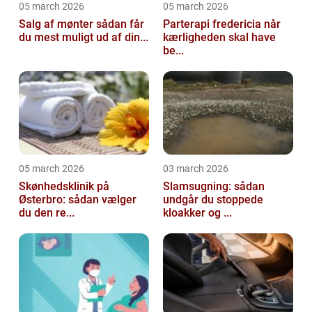
05 march 2026
05 march 2026
Salg af mønter sådan får
Parterapi fredericia når
du mest muligt ud af din...
kærligheden skal have
be...
05 march 2026
03 march 2026
Skønhedsklinik på
Slamsugning: sådan
Østerbro: sådan vælger
undgår du stoppede
du den re...
kloakker og ...