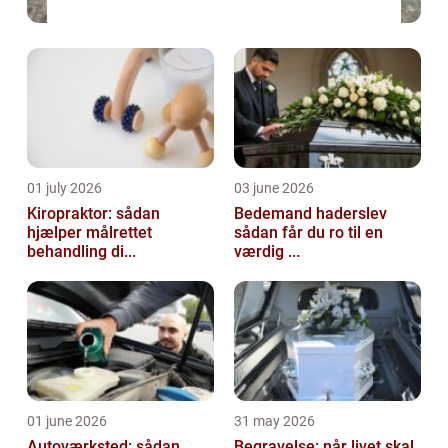
01 july 2026
03 june 2026
Kiropraktor: sådan
Bedemand haderslev
hjælper målrettet
sådan får du ro til en
behandling di...
værdig ...
01 june 2026
31 may 2026
Autoværksted: sådan
Begravelse: når livet skal