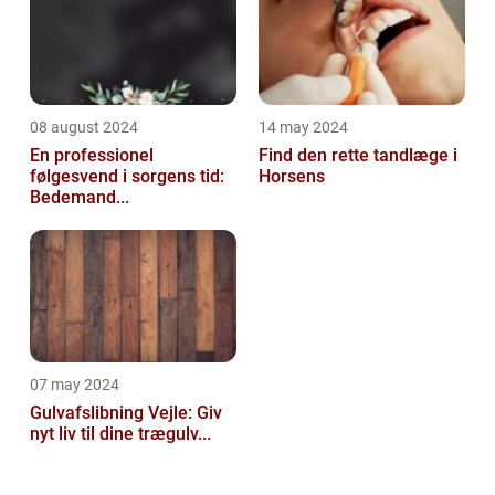
08 august 2024
14 may 2024
En professionel
Find den rette tandlæge i
følgesvend i sorgens tid:
Horsens
Bedemand...
07 may 2024
Gulvafslibning Vejle: Giv
nyt liv til dine trægulv...