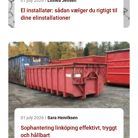
01 july 2026
Linnea Jensen
El installatør: sådan vælger du rigtigt til
dine elinstallationer
01 july 2026
Sara Henriksen
Sophantering linköping effektivt, tryggt
och hållbart