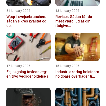
31 january 2026
18 january 2026
Wpqr i svejsebranchen:
Revisor: Sådan får du
sådan sikres kvalitet og
mest værdi ud af din
do...
rådgive...
17 january 2026
15 january 2026
Fejlsøgning tavleanlæg:
Industrilakering holstebro
en tryg vedligeholdelse i
holdbare overflader ti...
...