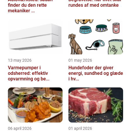
finder du den rette
rundes af med omtanke
mekaniker ...
13 may 2026
01 may 2026
Varmepumper i
Hundefoder der giver
odsherred: effektiv
energi, sundhed og glæde
opvarmning og be...
i hv...
06 april 2026
01 april 2026