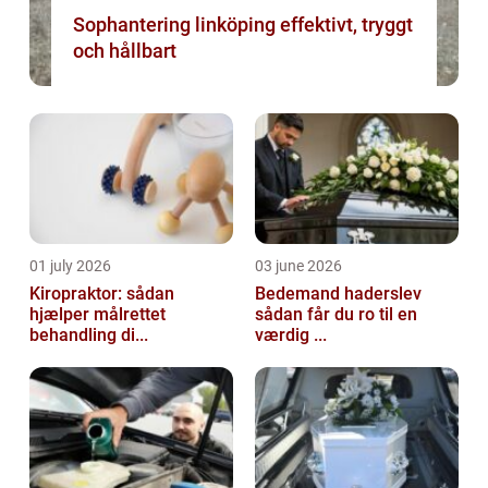
Sophantering linköping effektivt, tryggt
och hållbart
01 july 2026
03 june 2026
Kiropraktor: sådan
Bedemand haderslev
hjælper målrettet
sådan får du ro til en
behandling di...
værdig ...