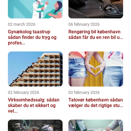
02 march 2026
06 february 2026
Gynækolog taastrup
Rengøring bil københavn
sådan finder du tryg og
sådan får du en ren bil u...
profes...
02 february 2026
02 february 2026
Virksomhedssalg: sådan
Tatovør københavn sådan
skaber du et sikkert og
vælger du det rigtige stu...
vel...