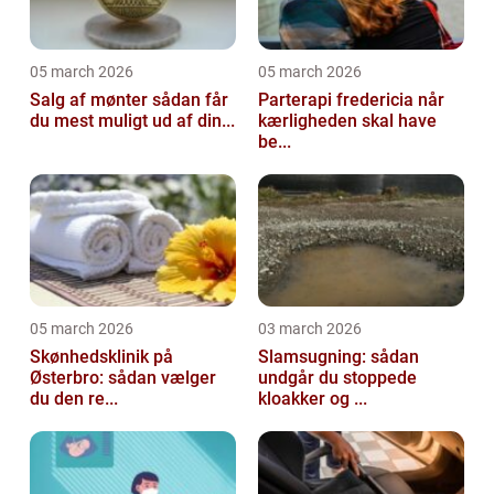
05 march 2026
05 march 2026
Salg af mønter sådan får
Parterapi fredericia når
du mest muligt ud af din...
kærligheden skal have
be...
05 march 2026
03 march 2026
Skønhedsklinik på
Slamsugning: sådan
Østerbro: sådan vælger
undgår du stoppede
du den re...
kloakker og ...