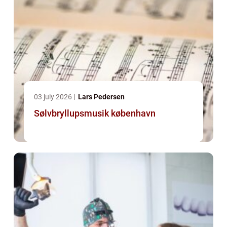
03 july 2026
Lars Pedersen
Sølvbryllupsmusik københavn