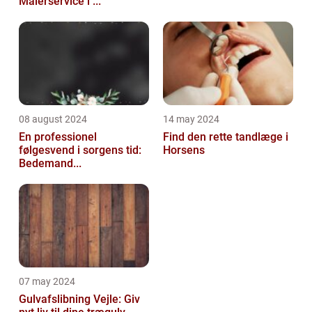
Malerservice i ...
08 august 2024
14 may 2024
En professionel
Find den rette tandlæge i
følgesvend i sorgens tid:
Horsens
Bedemand...
07 may 2024
Gulvafslibning Vejle: Giv