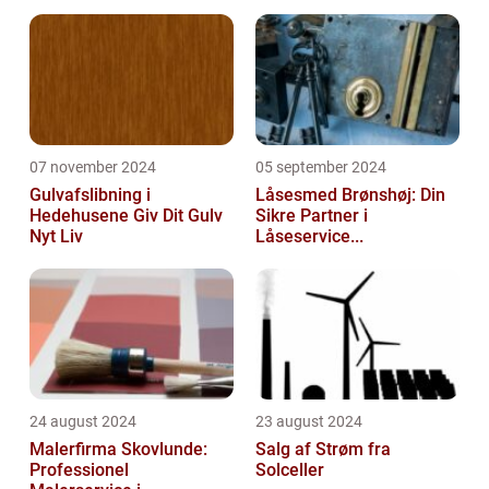
07 november 2024
05 september 2024
Gulvafslibning i
Låsesmed Brønshøj: Din
Hedehusene Giv Dit Gulv
Sikre Partner i
Nyt Liv
Låseservice...
24 august 2024
23 august 2024
Malerfirma Skovlunde:
Salg af Strøm fra
Professionel
Solceller