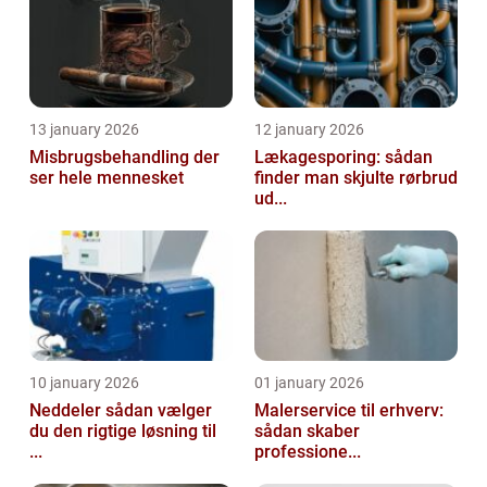
13 january 2026
12 january 2026
Misbrugsbehandling der
Lækagesporing: sådan
ser hele mennesket
finder man skjulte rørbrud
ud...
10 january 2026
01 january 2026
Neddeler sådan vælger
Malerservice til erhverv:
du den rigtige løsning til
sådan skaber
...
professione...