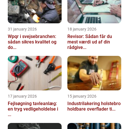
31 january 2026
18 january 2026
Wpqr i svejsebranchen:
Revisor: Sådan får du
sådan sikres kvalitet og
mest værdi ud af din
do...
rådgive...
17 january 2026
15 january 2026
Fejlsøgning tavleanlæg:
Industrilakering holstebro
en tryg vedligeholdelse i
holdbare overflader ti...
...