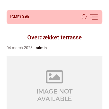
ICME10.
dk
Overdækket terrasse
04 march 2023
admin