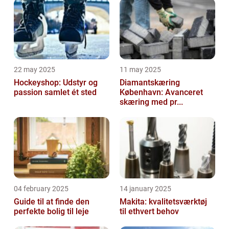
22 may 2025
11 may 2025
Hockeyshop: Udstyr og
Diamantskæring
passion samlet ét sted
København: Avanceret
skæring med pr...
04 february 2025
14 january 2025
Guide til at finde den
Makita: kvalitetsværktøj
perfekte bolig til leje
til ethvert behov