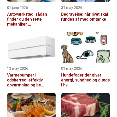
01 june 2026
31 may 2026
Autoværksted: sådan
Begravelse: når livet skal
finder du den rette
rundes af med omtanke
mekaniker ...
13 may 2026
01 may 2026
Varmepumper i
Hundefoder der giver
odsherred: effektiv
energi, sundhed og glæde
opvarmning og be...
i hv...