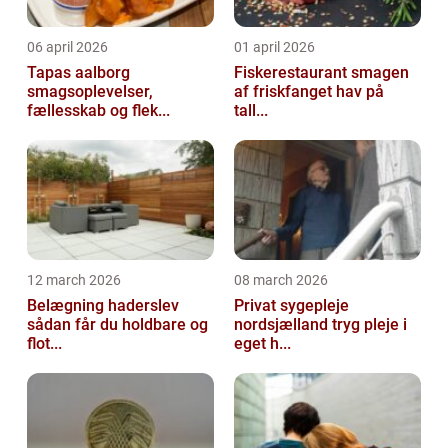
06 april 2026
01 april 2026
Tapas aalborg
Fiskerestaurant smagen
smagsoplevelser,
af friskfanget hav på
fællesskab og flek...
tall...
12 march 2026
08 march 2026
Belægning haderslev
Privat sygepleje
sådan får du holdbare og
nordsjælland tryg pleje i
flot...
eget h...