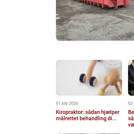
01 july 2026
03 
Kiropraktor: sådan hjælper
Be
målrettet behandling di...
så
væ