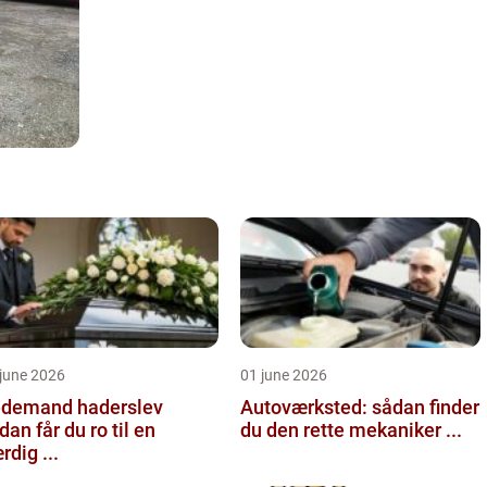
june 2026
01 june 2026
demand haderslev
Autoværksted: sådan finder
dan får du ro til en
du den rette mekaniker ...
rdig ...