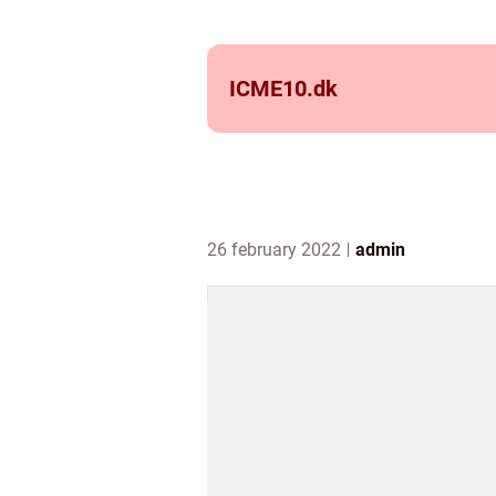
ICME10.
dk
26 february 2022
admin