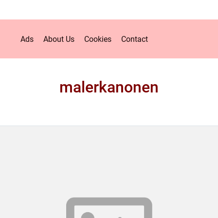
Ads
About Us
Cookies
Contact
malerkanonen