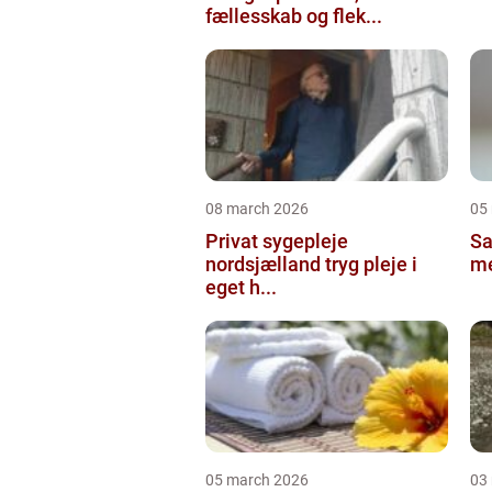
fællesskab og flek...
08 march 2026
05
Privat sygepleje
Salg
nordsjælland tryg pleje i
me
eget h...
05 march 2026
03