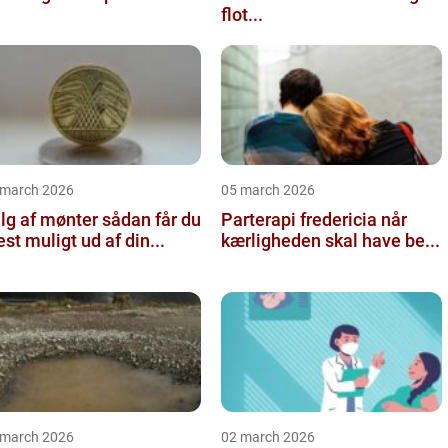
flot...
 march 2026
05 march 2026
 af mønter sådan får du
Parterapi fredericia når
st muligt ud af din...
kærligheden skal have be...
 march 2026
02 march 2026