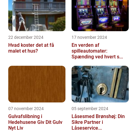
22 december 2024
17 november 2024
Hvad koster det at få
En verden af
malet et hus?
spilleautomater:
Spænding ved hvert s...
07 november 2024
05 september 2024
Gulvafslibning i
Låsesmed Brønshøj: Din
Hedehusene Giv Dit Gulv
Sikre Partner i
Nyt Liv
Låseservice...