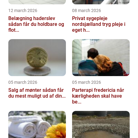
12 march 2026
08 march 2026
Belægning haderslev
Privat sygepleje
sådan får du holdbare og
nordsjælland tryg pleje i
flot...
eget h...
05 march 2026
05 march 2026
Salg af mønter sådan får
Parterapi fredericia når
du mest muligt ud af din...
kærligheden skal have
be...