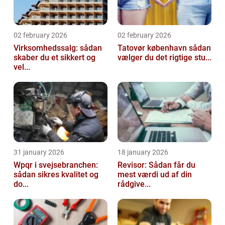
02 february 2026
02 february 2026
Virksomhedssalg: sådan
Tatovør københavn sådan
skaber du et sikkert og
vælger du det rigtige stu...
vel...
31 january 2026
18 january 2026
Wpqr i svejsebranchen:
Revisor: Sådan får du
sådan sikres kvalitet og
mest værdi ud af din
do...
rådgive...