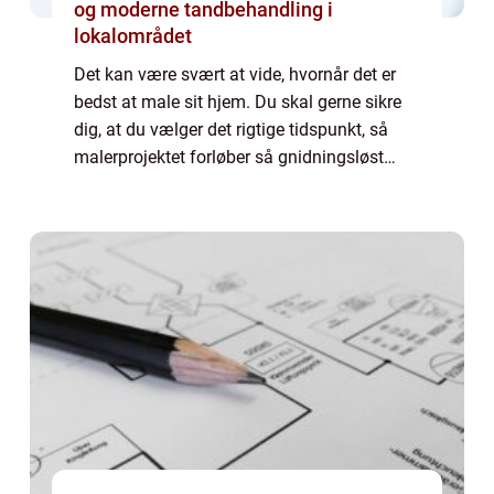
og moderne tandbehandling i
lokalområdet
Det kan være svært at vide, hvornår det er
bedst at male sit hjem. Du skal gerne sikre
dig, at du vælger det rigtige tidspunkt, så
malerprojektet forløber så gnidningsløst
som muligt. Hvis du ikke bru...