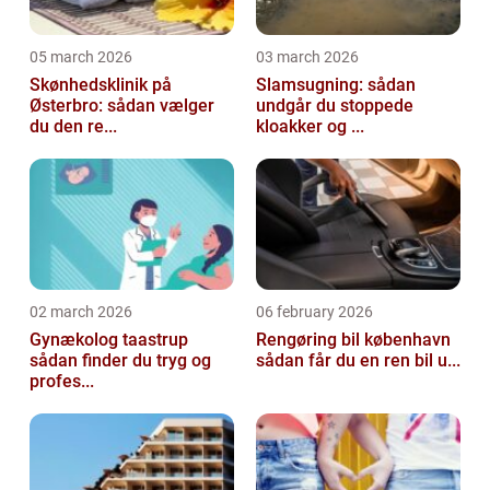
05 march 2026
03 march 2026
Skønhedsklinik på
Slamsugning: sådan
Østerbro: sådan vælger
undgår du stoppede
du den re...
kloakker og ...
02 march 2026
06 february 2026
Gynækolog taastrup
Rengøring bil københavn
sådan finder du tryg og
sådan får du en ren bil u...
profes...