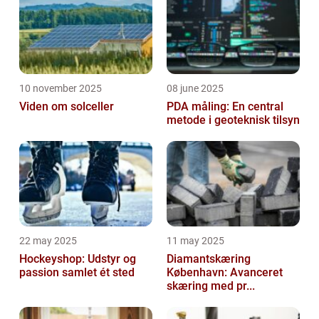
10 november 2025
08 june 2025
Viden om solceller
PDA måling: En central
metode i geoteknisk tilsyn
22 may 2025
11 may 2025
Hockeyshop: Udstyr og
Diamantskæring
passion samlet ét sted
København: Avanceret
skæring med pr...