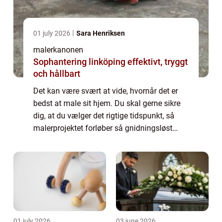
01 july 2026
Sara Henriksen
malerkanonen
Sophantering linköping effektivt, tryggt
och hållbart
Det kan være svært at vide, hvornår det er
bedst at male sit hjem. Du skal gerne sikre
dig, at du vælger det rigtige tidspunkt, så
malerprojektet forløber så gnidningsløst
som muligt. Hvis du ikke bru...
01 july 2026
03 june 2026