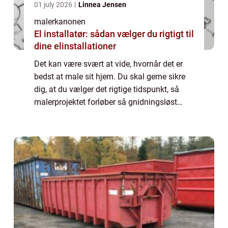
01 july 2026
Linnea Jensen
malerkanonen
El installatør: sådan vælger du rigtigt til
dine elinstallationer
Det kan være svært at vide, hvornår det er
bedst at male sit hjem. Du skal gerne sikre
dig, at du vælger det rigtige tidspunkt, så
malerprojektet forløber så gnidningsløst
som muligt. Hvis du ikke bru...