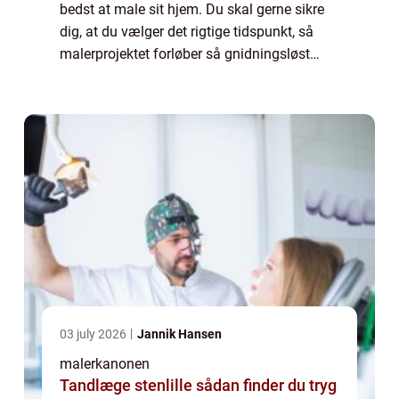
bedst at male sit hjem. Du skal gerne sikre
dig, at du vælger det rigtige tidspunkt, så
malerprojektet forløber så gnidningsløst
som muligt. Hvis du ikke bru...
03 july 2026
Jannik Hansen
malerkanonen
Tandlæge stenlille sådan finder du tryg