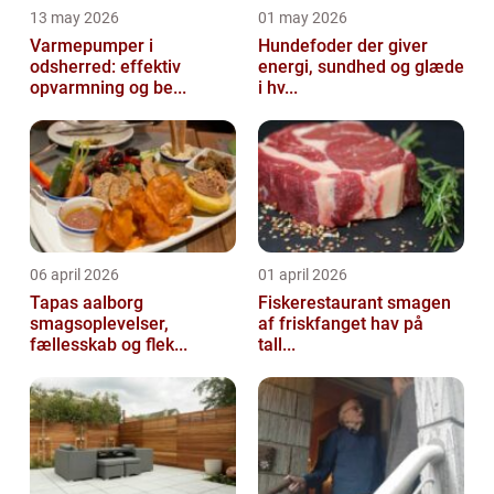
13 may 2026
01 may 2026
Varmepumper i
Hundefoder der giver
odsherred: effektiv
energi, sundhed og glæde
opvarmning og be...
i hv...
06 april 2026
01 april 2026
Tapas aalborg
Fiskerestaurant smagen
smagsoplevelser,
af friskfanget hav på
fællesskab og flek...
tall...