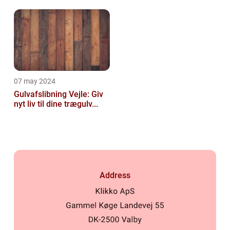
07 may 2024
Gulvafslibning Vejle: Giv
nyt liv til dine trægulv...
Address