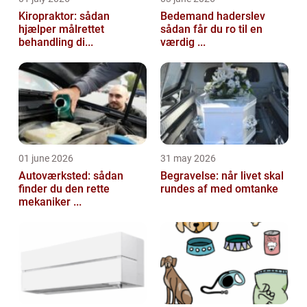
Kiropraktor: sådan
Bedemand haderslev
hjælper målrettet
sådan får du ro til en
behandling di...
værdig ...
01 june 2026
31 may 2026
Autoværksted: sådan
Begravelse: når livet skal
finder du den rette
rundes af med omtanke
mekaniker ...