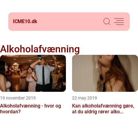
ICME10.
dk
Alkoholafvænning
19 november 2019
22 may 2019
Alkoholafvænning - hvor og
Kan alkoholafvænning gøre,
hvordan?
at du aldrig rører alko...