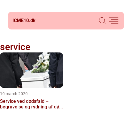
ICME10.
dk
service
10 march 2020
Service ved dødsfald –
begravelse og rydning af dø...