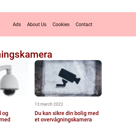
Ads
About Us
Cookies
Contact
ningskamera
13 march 2022
d og
Du kan sikre din bolig med
 med
et overvågningskamera