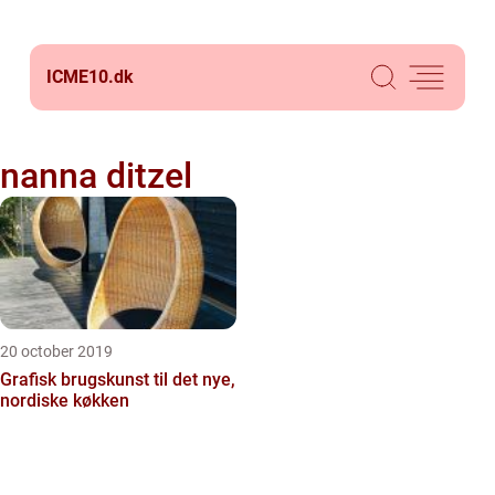
ICME10.
dk
nanna ditzel
20 october 2019
Grafisk brugskunst til det nye,
nordiske køkken