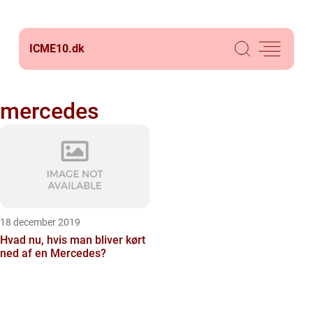
ICME10.
dk
mercedes
18 december 2019
Hvad nu, hvis man bliver kørt
ned af en Mercedes?