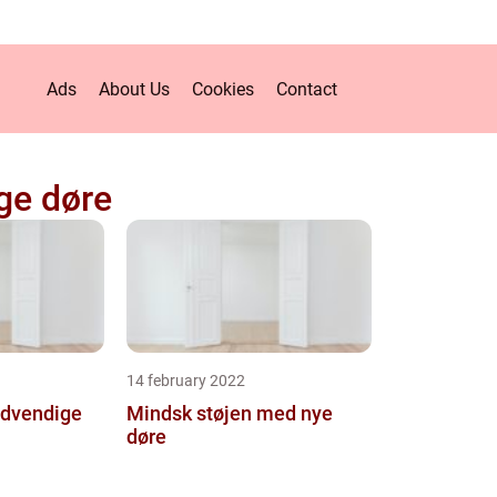
Ads
About Us
Cookies
Contact
ge døre
14 february 2022
ndvendige
Mindsk støjen med nye
døre