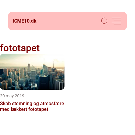
ICME10.
dk
fototapet
20 may 2019
Skab stemning og atmosfære
med lækkert fototapet