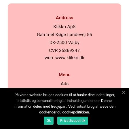
Address
web:
www.klikko.dk
Menu
Ads
About Us
På vores website bruges cookies til at huske dine indstillinger,
Cookies
statistik og personalisering af indhold og annoncer. Denne
information deles med tredjepart. Ved fortsat brug af websiden
Contact
godkender du cookiepolitikken.
Sitemap
Ok
Privatlivspolitik