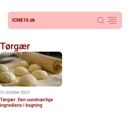
ICME10.
dk
Tørgær
31 october 2023
Tørgær: Den uundværlige
ingrediens i bagning