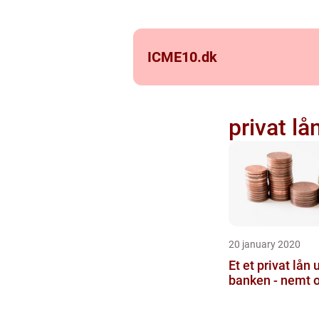
ICME10.
dk
privat lå
20 january 2020
Et et privat lån
banken - nemt og