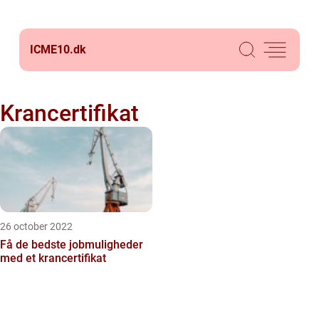
ICME10.
dk
Krancertifikat
26 october 2022
Få de bedste jobmuligheder
med et krancertifikat