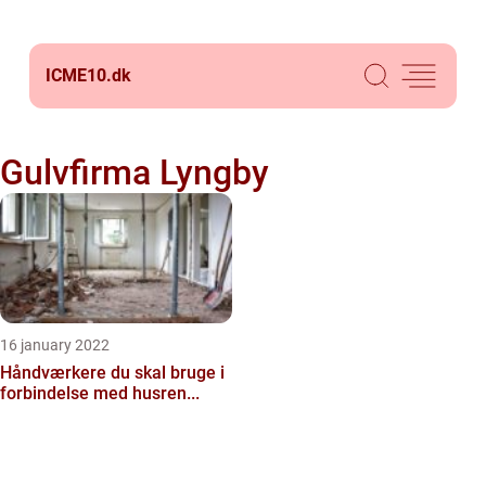
ICME10.
dk
Gulvfirma Lyngby
16 january 2022
Håndværkere du skal bruge i
forbindelse med husren...