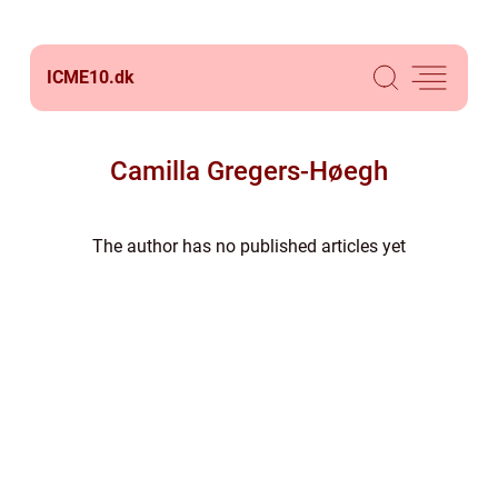
ICME10.
dk
Camilla Gregers-Høegh
The author has no published articles yet