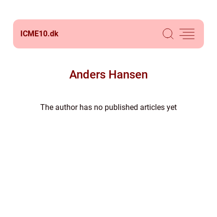
ICME10.
dk
Anders Hansen
The author has no published articles yet